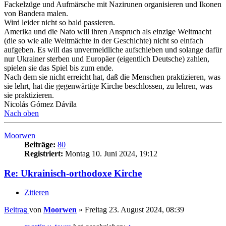
Fackelzüge und Aufmärsche mit Nazirunen organisieren und Ikonen
von Bandera malen.
Wird leider nicht so bald passieren.
Amerika und die Nato will ihren Anspruch als einzige Weltmacht
(die so wie alle Weltmächte in der Geschichte) nicht so einfach
aufgeben. Es will das unvermeidliche aufschieben und solange dafür
nur Ukrainer sterben und Europäer (eigentlich Deutsche) zahlen,
spielen sie das Spiel bis zum ende.
Nach dem sie nicht erreicht hat, daß die Menschen praktizieren, was
sie lehrt, hat die gegenwärtige Kirche beschlossen, zu lehren, was
sie praktizieren.
Nicolás Gómez Dávila
Nach oben
Moorwen
Beiträge:
80
Registriert:
Montag 10. Juni 2024, 19:12
Re: Ukrainisch-orthodoxe Kirche
Zitieren
Beitrag
von
Moorwen
»
Freitag 23. August 2024, 08:39