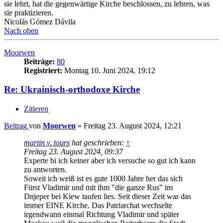
sie lehrt, hat die gegenwärtige Kirche beschlossen, zu lehren, was
sie praktizieren.
Nicolás Gómez Dávila
Nach oben
Moorwen
Beiträge:
80
Registriert:
Montag 10. Juni 2024, 19:12
Re: Ukrainisch-orthodoxe Kirche
Zitieren
Beitrag
von
Moorwen
»
Freitag 23. August 2024, 12:21
martin v. tours
hat geschrieben:
↑
Freitag 23. August 2024, 09:37
Experte bi ich keiner aber ich versuche so gut ich kann
zu antworten.
Soweit ich weiß ist es gute 1000 Jahre her das sich
Fürst Vladimir und mit ihm "die ganze Rus" im
Dnjeper bei Kiew taufen lies. Seit dieser Zeit war das
immer EINE Kirche. Das Patriarchat wechselte
irgendwann einmal Richtung Vladimir und später