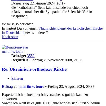
Donnerstag 22. August 2024, 16:17
die "katholische" Seite katholisch.de berichtet noch
relativ neutral aber die Sympathie für Selenskis Verein
ist spürbar.
sie muss so berichten.
Erwartest Du von einem
Nachrichtendienst der katholischen Kirche
in Deutschland
etwas anderes?
Nach oben
martin v. tours
Beiträge:
3552
Registriert:
Sonntag 2. November 2008, 21:30
Re: Ukrainisch-orthodoxe Kirche
Zitieren
Beitrag
von
martin v. tours
»
Freitag 23. August 2024, 09:37
Experte bi ich keiner aber ich versuche so gut ich kann zu
antworten.
Soweit ich weiß ist es gute 1000 Jahre her das sich Fürst Vladimir