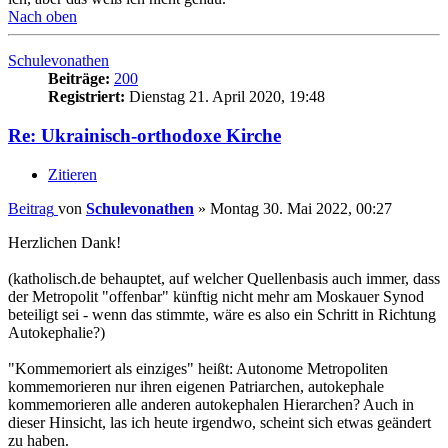
Nach oben
Schulevonathen
Beiträge:
200
Registriert:
Dienstag 21. April 2020, 19:48
Re: Ukrainisch-orthodoxe Kirche
Zitieren
Beitrag
von
Schulevonathen
»
Montag 30. Mai 2022, 00:27
Herzlichen Dank!
(katholisch.de behauptet, auf welcher Quellenbasis auch immer, dass
der Metropolit "offenbar" künftig nicht mehr am Moskauer Synod
beteiligt sei - wenn das stimmte, wäre es also ein Schritt in Richtung
Autokephalie?)
"Kommemoriert als einziges" heißt: Autonome Metropoliten
kommemorieren nur ihren eigenen Patriarchen, autokephale
kommemorieren alle anderen autokephalen Hierarchen? Auch in
dieser Hinsicht, las ich heute irgendwo, scheint sich etwas geändert
zu haben.