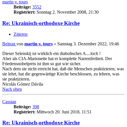
martin v. tours
Beiträge:
3552
Registriert:
Sonntag 2. November 2008, 21:30
Re: Ukrainisch-orthodoxe Kirche
Zitieren
Beitrag
von
martin v. tours
»
Samstag 3. Dezember 2022, 19:46
Dieser Selenskij ist wirklich ein diabolisches A....loch !
Aber als CIA-Marionette hat er komplette Narrenfreiheit. Der
Friedensnobelpreis ist ihm so gut wie sicher.
Nach dem sie nicht erreicht hat, daß die Menschen praktizieren, was
sie lehrt, hat die gegenwärtige Kirche beschlossen, zu lehren, was
sie praktizieren.
Nicolás Gómez Dávila
Nach oben
Cassian
Beiträge:
398
Registriert:
Mittwoch 20. Juni 2018, 11:51
Re: Ukrainisch-orthodoxe Kirche