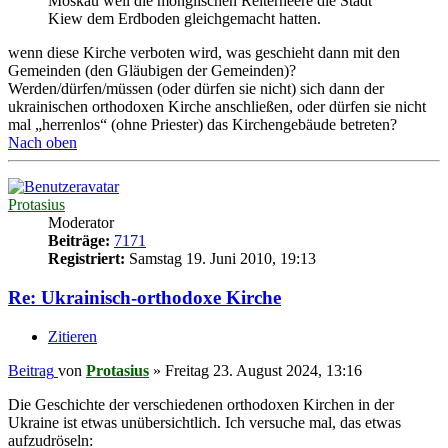
Moskau weil die monglischen Reiterheere die Stadt
Kiew dem Erdboden gleichgemacht hatten.
wenn diese Kirche verboten wird, was geschieht dann mit den
Gemeinden (den Gläubigen der Gemeinden)?
Werden/dürfen/müssen (oder dürfen sie nicht) sich dann der
ukrainischen orthodoxen Kirche anschließen, oder dürfen sie nicht
mal „herrenlos“ (ohne Priester) das Kirchengebäude betreten?
Nach oben
Protasius
Moderator
Beiträge:
7171
Registriert:
Samstag 19. Juni 2010, 19:13
Re: Ukrainisch-orthodoxe Kirche
Zitieren
Beitrag
von
Protasius
»
Freitag 23. August 2024, 13:16
Die Geschichte der verschiedenen orthodoxen Kirchen in der
Ukraine ist etwas unübersichtlich. Ich versuche mal, das etwas
aufzudröseln: