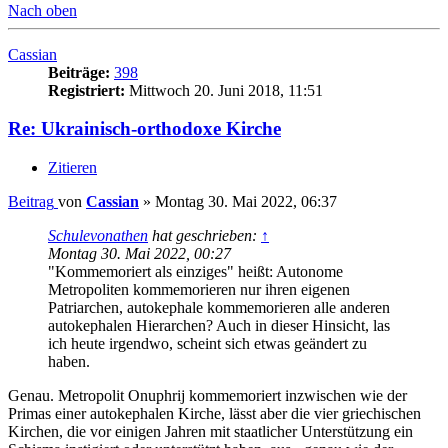
Nach oben
Cassian
Beiträge:
398
Registriert:
Mittwoch 20. Juni 2018, 11:51
Re: Ukrainisch-orthodoxe Kirche
Zitieren
Beitrag
von
Cassian
»
Montag 30. Mai 2022, 06:37
Schulevonathen
hat geschrieben:
↑
Montag 30. Mai 2022, 00:27
"Kommemoriert als einziges" heißt: Autonome
Metropoliten kommemorieren nur ihren eigenen
Patriarchen, autokephale kommemorieren alle anderen
autokephalen Hierarchen? Auch in dieser Hinsicht, las
ich heute irgendwo, scheint sich etwas geändert zu
haben.
Genau. Metropolit Onuphrij kommemoriert inzwischen wie der
Primas einer autokephalen Kirche, lässt aber die vier griechischen
Kirchen, die vor einigen Jahren mit staatlicher Unterstützung ein