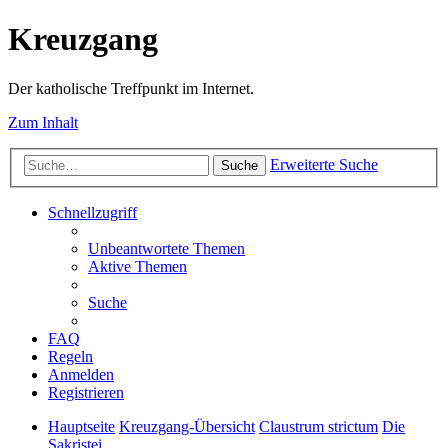
Kreuzgang
Der katholische Treffpunkt im Internet.
Zum Inhalt
Erweiterte Suche
Suche
Schnellzugriff
Unbeantwortete Themen
Aktive Themen
Suche
FAQ
Regeln
Anmelden
Registrieren
Hauptseite
Kreuzgang-Übersicht
Claustrum strictum
Die
Sakristei