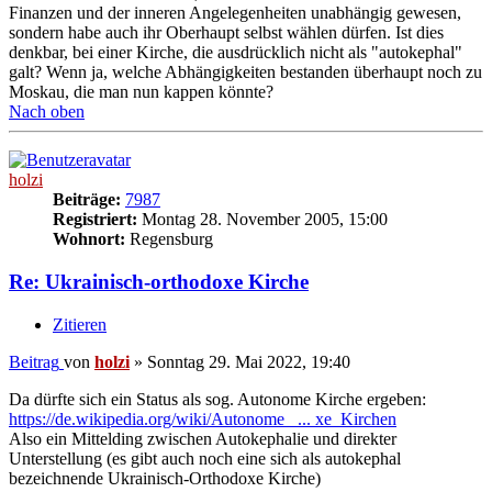
Finanzen und der inneren Angelegenheiten unabhängig gewesen,
sondern habe auch ihr Oberhaupt selbst wählen dürfen. Ist dies
denkbar, bei einer Kirche, die ausdrücklich nicht als "autokephal"
galt? Wenn ja, welche Abhängigkeiten bestanden überhaupt noch zu
Moskau, die man nun kappen könnte?
Nach oben
holzi
Beiträge:
7987
Registriert:
Montag 28. November 2005, 15:00
Wohnort:
Regensburg
Re: Ukrainisch-orthodoxe Kirche
Zitieren
Beitrag
von
holzi
»
Sonntag 29. Mai 2022, 19:40
Da dürfte sich ein Status als sog. Autonome Kirche ergeben:
https://de.wikipedia.org/wiki/Autonome_ ... xe_Kirchen
Also ein Mittelding zwischen Autokephalie und direkter
Unterstellung (es gibt auch noch eine sich als autokephal
bezeichnende Ukrainisch-Orthodoxe Kirche)