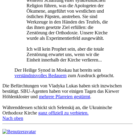
weiteren Schaffung einer synkretistischen
Religion führen, was die Apologeten der
Ökumene, angeführt von westlichen und
östlichen Päpsten, anstreben. Sie sind
Werkzeuge in den Händen des Teufels, die
das ihnen gesetzte Ziel erfüllen: die
Zerstörung der Orthodoxie. Unsere Kirche
wurde als Experimentierfeld ausgewählt.
Ich will kein Prophet sein, aber die totale
Zerstörung erwartet uns, wenn wir die
Einheit innerhalb der Kirche verlieren...
Der Heilige Synod in Moskau hat bereits sein
verständnisvolles Bedauern
zum Ausdruck gebracht.
Die Befürchtungen von Vladyka Lukas haben sich inzwischen
bestätigt. SBU-Agenten haben vor einigen Tagen das Kiewer
Höhlenkloster und
mehrere Pfarreien gestürmt
.
Währenddessen schickt sich Selenskij an, die Ukrainische
Orthodoxe Kirche
ganz offiziell zu verbieten.
Nach oben