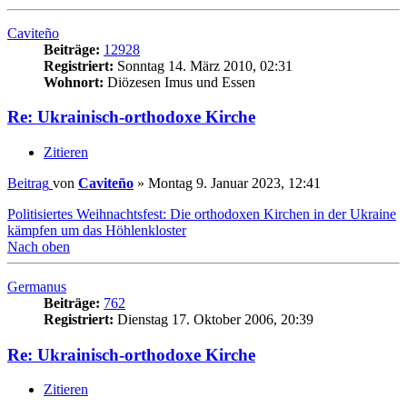
Caviteño
Beiträge:
12928
Registriert:
Sonntag 14. März 2010, 02:31
Wohnort:
Diözesen Imus und Essen
Re: Ukrainisch-orthodoxe Kirche
Zitieren
Beitrag
von
Caviteño
»
Montag 9. Januar 2023, 12:41
Politisiertes Weihnachtsfest: Die orthodoxen Kirchen in der Ukraine
kämpfen um das Höhlenkloster
Nach oben
Germanus
Beiträge:
762
Registriert:
Dienstag 17. Oktober 2006, 20:39
Re: Ukrainisch-orthodoxe Kirche
Zitieren