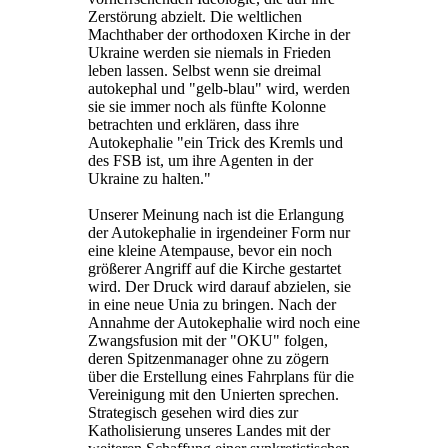
Zerstörung abzielt. Die weltlichen
Machthaber der orthodoxen Kirche in der
Ukraine werden sie niemals in Frieden
leben lassen. Selbst wenn sie dreimal
autokephal und "gelb-blau" wird, werden
sie sie immer noch als fünfte Kolonne
betrachten und erklären, dass ihre
Autokephalie "ein Trick des Kremls und
des FSB ist, um ihre Agenten in der
Ukraine zu halten."
Unserer Meinung nach ist die Erlangung
der Autokephalie in irgendeiner Form nur
eine kleine Atempause, bevor ein noch
größerer Angriff auf die Kirche gestartet
wird. Der Druck wird darauf abzielen, sie
in eine neue Unia zu bringen. Nach der
Annahme der Autokephalie wird noch eine
Zwangsfusion mit der "OKU" folgen,
deren Spitzenmanager ohne zu zögern
über die Erstellung eines Fahrplans für die
Vereinigung mit den Unierten sprechen.
Strategisch gesehen wird dies zur
Katholisierung unseres Landes mit der