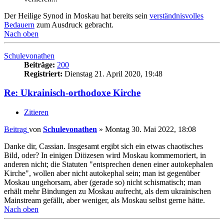
Der Heilige Synod in Moskau hat bereits sein
verständnisvolles
Bedauern
zum Ausdruck gebracht.
Nach oben
Schulevonathen
Beiträge:
200
Registriert:
Dienstag 21. April 2020, 19:48
Re: Ukrainisch-orthodoxe Kirche
Zitieren
Beitrag
von
Schulevonathen
»
Montag 30. Mai 2022, 18:08
Danke dir, Cassian. Insgesamt ergibt sich ein etwas chaotisches
Bild, oder? In einigen Diözesen wird Moskau kommemoriert, in
anderen nicht; die Statuten "entsprechen denen einer autokephalen
Kirche", wollen aber nicht autokephal sein; man ist gegenüber
Moskau ungehorsam, aber (gerade so) nicht schismatisch; man
erhält mehr Bindungen zu Moskau aufrecht, als dem ukrainischen
Mainstream gefällt, aber weniger, als Moskau selbst gerne hätte.
Nach oben