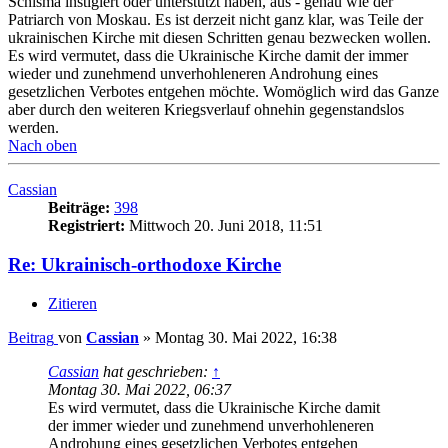
Schisma instigiert oder unterstützt haben, aus - genau wie der
Patriarch von Moskau. Es ist derzeit nicht ganz klar, was Teile der
ukrainischen Kirche mit diesen Schritten genau bezwecken wollen.
Es wird vermutet, dass die Ukrainische Kirche damit der immer
wieder und zunehmend unverhohleneren Androhung eines
gesetzlichen Verbotes entgehen möchte. Womöglich wird das Ganze
aber durch den weiteren Kriegsverlauf ohnehin gegenstandslos
werden.
Nach oben
Cassian
Beiträge:
398
Registriert:
Mittwoch 20. Juni 2018, 11:51
Re: Ukrainisch-orthodoxe Kirche
Zitieren
Beitrag
von
Cassian
»
Montag 30. Mai 2022, 16:38
Cassian
hat geschrieben:
↑
Montag 30. Mai 2022, 06:37
Es wird vermutet, dass die Ukrainische Kirche damit
der immer wieder und zunehmend unverhohleneren
Androhung eines gesetzlichen Verbotes entgehen