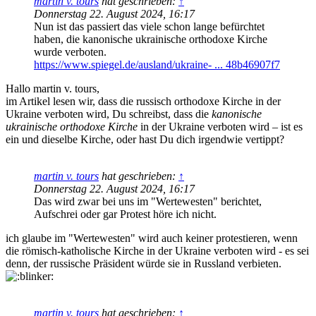
martin v. tours
hat geschrieben:
↑
Donnerstag 22. August 2024, 16:17
Nun ist das passiert das viele schon lange befürchtet
haben, die kanonische ukrainische orthodoxe Kirche
wurde verboten.
https://www.spiegel.de/ausland/ukraine- ... 48b46907f7
Hallo martin v. tours,
im Artikel lesen wir, dass die russisch orthodoxe Kirche in der
Ukraine verboten wird, Du schreibst, dass die
kanonische
ukrainische orthodoxe Kirche
in der Ukraine verboten wird – ist es
ein und dieselbe Kirche, oder hast Du dich irgendwie vertippt?
martin v. tours
hat geschrieben:
↑
Donnerstag 22. August 2024, 16:17
Das wird zwar bei uns im "Wertewesten" berichtet,
Aufschrei oder gar Protest höre ich nicht.
ich glaube im "Wertewesten" wird auch keiner protestieren, wenn
die römisch-katholische Kirche in der Ukraine verboten wird - es sei
denn, der russische Präsident würde sie in Russland verbieten.
martin v. tours
hat geschrieben:
↑