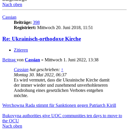
Nach oben
Cassian
Beiträge:
398
Registriert:
Mittwoch 20. Juni 2018, 11:51
Re: Ukrainisch-orthodoxe Kirche
Zitieren
Beitrag
von
Cassian
»
Mittwoch 1. Juni 2022, 13:38
Cassian
hat geschrieben:
↑
Montag 30. Mai 2022, 06:37
Es wird vermutet, dass die Ukrainische Kirche damit
der immer wieder und zunehmend unverhohleneren
Androhung eines gesetzlichen Verbotes entgehen
möchte.
Werchowna Rada stimmt für Sanktionen gegen Patriarch Kirill
Bukovyna authorities give UOC communities ten days to move to
the OCU
Nach oben