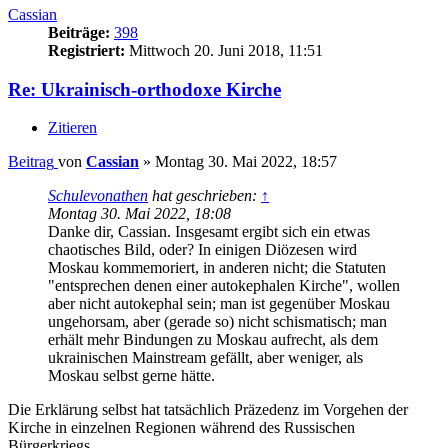
Cassian
Beiträge:
398
Registriert:
Mittwoch 20. Juni 2018, 11:51
Re: Ukrainisch-orthodoxe Kirche
Zitieren
Beitrag
von
Cassian
»
Montag 30. Mai 2022, 18:57
Schulevonathen
hat geschrieben:
↑
Montag 30. Mai 2022, 18:08
Danke dir, Cassian. Insgesamt ergibt sich ein etwas
chaotisches Bild, oder? In einigen Diözesen wird
Moskau kommemoriert, in anderen nicht; die Statuten
"entsprechen denen einer autokephalen Kirche", wollen
aber nicht autokephal sein; man ist gegenüber Moskau
ungehorsam, aber (gerade so) nicht schismatisch; man
erhält mehr Bindungen zu Moskau aufrecht, als dem
ukrainischen Mainstream gefällt, aber weniger, als
Moskau selbst gerne hätte.
Die Erklärung selbst hat tatsächlich Präzedenz im Vorgehen der
Kirche in einzelnen Regionen während des Russischen
Bürgerkriegs.