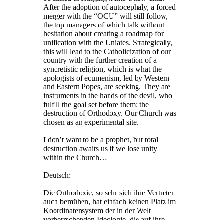
After the adoption of autocephaly, a forced
merger with the “OCU” will still follow,
the top managers of which talk without
hesitation about creating a roadmap for
unification with the Uniates. Strategically,
this will lead to the Catholicization of our
country with the further creation of a
syncretistic religion, which is what the
apologists of ecumenism, led by Western
and Eastern Popes, are seeking. They are
instruments in the hands of the devil, who
fulfill the goal set before them: the
destruction of Orthodoxy. Our Church was
chosen as an experimental site.
I don’t want to be a prophet, but total
destruction awaits us if we lose unity
within the Church…
Deutsch:
Die Orthodoxie, so sehr sich ihre Vertreter
auch bemühen, hat einfach keinen Platz im
Koordinatensystem der in der Welt
vorherrschenden Ideologie, die auf ihre