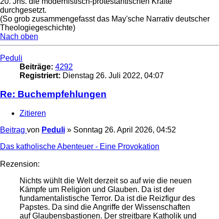
20. Jhs. die modernistisch-protestantischen Kräfte
durchgesetzt.
(So grob zusammengefasst das May'sche Narrativ deutscher
Theologiegeschichte)
Nach oben
Peduli
Beiträge:
4292
Registriert:
Dienstag 26. Juli 2022, 04:07
Re: Buchempfehlungen
Zitieren
Beitrag
von
Peduli
»
Sonntag 26. April 2026, 04:52
Das katholische Abenteuer - Eine Provokation
Rezension:
Nichts wühlt die Welt derzeit so auf wie die neuen
Kämpfe um Religion und Glauben. Da ist der
fundamentalistische Terror. Da ist die Reizfigur des
Papstes. Da sind die Angriffe der Wissenschaften
auf Glaubensbastionen. Der streitbare Katholik und