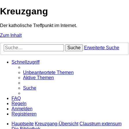
Kreuzgang
Der katholische Treffpunkt im Internet.
Zum Inhalt
Suche
Erweiterte Suche
Schnellzugriff
Unbeantwortete Themen
Aktive Themen
Suche
FAQ
Regeln
Anmelden
Registrieren
Hauptseite
Kreuzgang-Übersicht
Claustrum extensum
Die Bibliothek