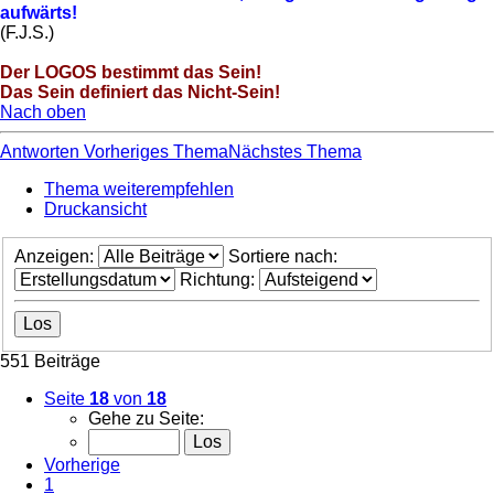
aufwärts!
(F.J.S.)
Der LOGOS bestimmt das Sein!
Das Sein definiert das Nicht-Sein!
Nach oben
Antworten
Vorheriges Thema
Nächstes Thema
Thema weiterempfehlen
Druckansicht
Anzeigen:
Sortiere nach:
Richtung:
551 Beiträge
Seite
18
von
18
Gehe zu Seite:
Vorherige
1