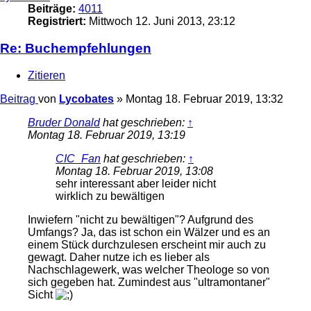
Beiträge:
4011
Registriert:
Mittwoch 12. Juni 2013, 23:12
Re: Buchempfehlungen
Zitieren
Beitrag
von
Lycobates
»
Montag 18. Februar 2019, 13:32
Bruder Donald
hat geschrieben:
↑
Montag 18. Februar 2019, 13:19
CIC_Fan
hat geschrieben:
↑
Montag 18. Februar 2019, 13:08
sehr interessant aber leider nicht
wirklich zu bewältigen
Inwiefern "nicht zu bewältigen"? Aufgrund des
Umfangs? Ja, das ist schon ein Wälzer und es an
einem Stück durchzulesen erscheint mir auch zu
gewagt. Daher nutze ich es lieber als
Nachschlagewerk, was welcher Theologe so von
sich gegeben hat. Zumindest aus "ultramontaner"
Sicht