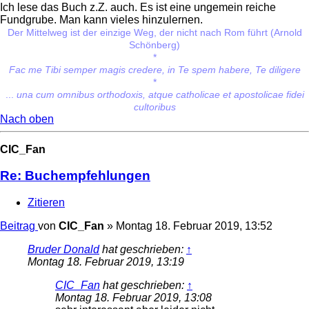
Ich lese das Buch z.Z. auch. Es ist eine ungemein reiche
Fundgrube. Man kann vieles hinzulernen.
Der Mittelweg ist der einzige Weg, der nicht nach Rom führt (Arnold
Schönberg)
*
Fac me Tibi semper magis credere, in Te spem habere, Te diligere
*
...
una cum omnibus orthodoxis, atque catholicae et apostolicae fidei
cultoribus
Nach oben
CIC_Fan
Re: Buchempfehlungen
Zitieren
Beitrag
von
CIC_Fan
»
Montag 18. Februar 2019, 13:52
Bruder Donald
hat geschrieben:
↑
Montag 18. Februar 2019, 13:19
CIC_Fan
hat geschrieben:
↑
Montag 18. Februar 2019, 13:08