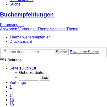
Suche
Buchempfehlungen
Forumsregeln
Antworten
Vorheriges Thema
Nächstes Thema
Thema weiterempfehlen
Druckansicht
Suche
Erweiterte Suche
551 Beiträge
Seite
18
von
18
Gehe zu Seite:
Vorherige
1
…
14
15
16