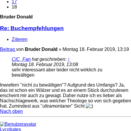
17
18
Bruder Donald
Re: Buchempfehlungen
Zitieren
Beitrag
von
Bruder Donald
»
Montag 18. Februar 2019, 13:19
CIC_Fan
hat geschrieben:
↑
Montag 18. Februar 2019, 13:08
sehr interessant aber leider nicht wirklich zu
bewältigen
Inwiefern "nicht zu bewältigen"? Aufgrund des Umfangs? Ja,
das ist schon ein Wälzer und es an einem Stück durchzulesen
erscheint mir auch zu gewagt. Daher nutze ich es lieber als
Nachschlagewerk, was welcher Theologe so von sich gegeben
hat. Zumindest aus "ultramontaner" Sicht
Nach oben
Lycobates