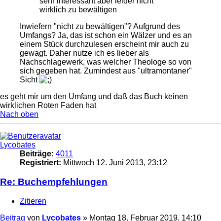
sehr interessant aber leider nicht
wirklich zu bewältigen
Inwiefern "nicht zu bewältigen"? Aufgrund des
Umfangs? Ja, das ist schon ein Wälzer und es an
einem Stück durchzulesen erscheint mir auch zu
gewagt. Daher nutze ich es lieber als
Nachschlagewerk, was welcher Theologe so von
sich gegeben hat. Zumindest aus "ultramontaner"
Sicht
es geht mir um den Umfang und daß das Buch keinen
wirklichen Roten Faden hat
Nach oben
Lycobates
Beiträge:
4011
Registriert:
Mittwoch 12. Juni 2013, 23:12
Re: Buchempfehlungen
Zitieren
Beitrag
von
Lycobates
»
Montag 18. Februar 2019, 14:10