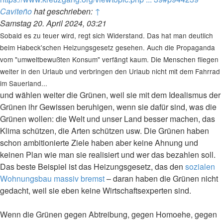
Caviteño
hat geschrieben:
↑
Samstag 20. April 2024, 03:21
Sobald es zu teuer wird, regt sich Widerstand. Das hat man deutlich
beim Habeck'schen Heizungsgesetz gesehen. Auch die Propaganda
vom "umweltbewußten Konsum" verfängt kaum. Die Menschen fliegen
weiter in den Urlaub und verbringen den Urlaub nicht mit dem Fahrrad
im Sauerland...
und wählen weiter die Grünen, weil sie mit dem Idealismus der
Grünen ihr Gewissen beruhigen, wenn sie dafür sind, was die
Grünen wollen: die Welt und unser Land besser machen, das
Klima schützen, die Arten schützen usw. Die Grünen haben
schon ambitionierte Ziele haben aber keine Ahnung und
keinen Plan wie man sie realisiert und wer das bezahlen soll.
Das beste Beispiel ist das Heizungsgesetz, das den
sozialen
Wohnungsbau massiv bremst
– daran haben die Grünen nicht
gedacht, weil sie eben keine Wirtschaftsexperten sind.
Wenn die Grünen gegen Abtreibung, gegen Homoehe, gegen