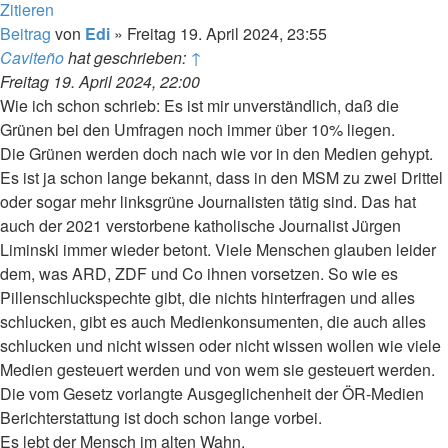
Zitieren
Beitrag
von
Edi
»
Freitag 19. April 2024, 23:55
Caviteño
hat geschrieben:
↑
Freitag 19. April 2024, 22:00
Wie ich schon schrieb: Es ist mir unverständlich, daß die
Grünen bei den Umfragen noch immer über 10% liegen.
Die Grünen werden doch nach wie vor in den Medien gehypt.
Es ist ja schon lange bekannt, dass in den MSM zu zwei Drittel
oder sogar mehr linksgrüne Journalisten tätig sind. Das hat
auch der 2021 verstorbene katholische Journalist Jürgen
Liminski immer wieder betont. Viele Menschen glauben leider
dem, was ARD, ZDF und Co ihnen vorsetzen. So wie es
Pillenschluckspechte gibt, die nichts hinterfragen und alles
schlucken, gibt es auch Medienkonsumenten, die auch alles
schlucken und nicht wissen oder nicht wissen wollen wie viele
Medien gesteuert werden und von wem sie gesteuert werden.
Die vom Gesetz vorlangte Ausgeglichenheit der ÖR-Medien
Berichterstattung ist doch schon lange vorbei.
Es lebt der Mensch im alten Wahn.