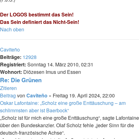
Der LOGOS bestimmt das Sein!
Das Sein definiert das Nicht-Sein!
Nach oben
Caviteño
Beiträge:
12928
Registriert:
Sonntag 14. März 2010, 02:31
Wohnort:
Diözesen Imus und Essen
Re: Die Grünen
Zitieren
Beitrag
von
Caviteño
»
Freitag 19. April 2024, 22:00
Oskar Lafontaine: „Scholz eine große Enttäuschung – am
schlimmsten aber ist Baerbock“
„Scholz ist für mich eine große Enttäuschung“, sagte Lafontaine
über den Bundeskanzler. Olaf Scholz fehle „jeder Sinn für die
deutsch-französische Achse“.