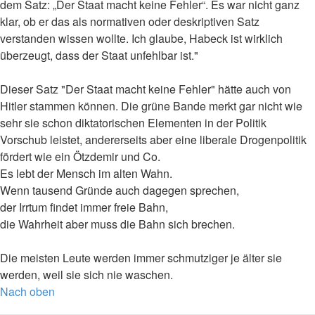
dem Satz: „Der Staat macht keine Fehler“. Es war nicht ganz
klar, ob er das als normativen oder deskriptiven Satz
verstanden wissen wollte. Ich glaube, Habeck ist wirklich
überzeugt, dass der Staat unfehlbar ist."
Dieser Satz "Der Staat macht keine Fehler" hätte auch von
Hitler stammen können. Die grüne Bande merkt gar nicht wie
sehr sie schon diktatorischen Elementen in der Politik
Vorschub leistet, andererseits aber eine liberale Drogenpolitik
fördert wie ein Ötzdemir und Co.
Es lebt der Mensch im alten Wahn.
Wenn tausend Gründe auch dagegen sprechen,
der Irrtum findet immer freie Bahn,
die Wahrheit aber muss die Bahn sich brechen.
Die meisten Leute werden immer schmutziger je älter sie
werden, weil sie sich nie waschen.
Nach oben