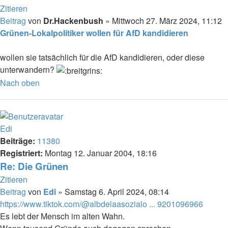
Zitieren
Beitrag
von
Dr.Hackenbush
»
Mittwoch 27. März 2024, 11:12
Grünen-Lokalpolitiker wollen für AfD kandidieren
wollen sie tatsächlich für die AfD kandidieren, oder diese
unterwandern?
Nach oben
Edi
Beiträge:
11380
Registriert:
Montag 12. Januar 2004, 18:16
Re: Die Grünen
Zitieren
Beitrag
von
Edi
»
Samstag 6. April 2024, 08:14
https://www.tiktok.com/@albdelaasozialo ... 9201096966
Es lebt der Mensch im alten Wahn.