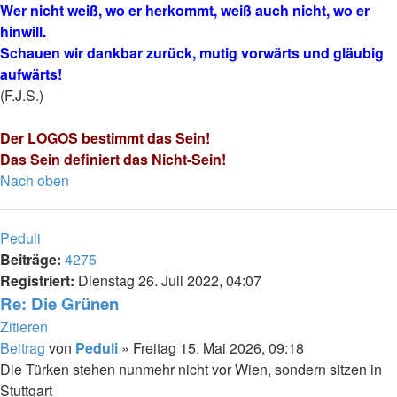
Wer nicht weiß, wo er herkommt, weiß auch nicht, wo er
hinwill.
Schauen wir dankbar zurück, mutig vorwärts und gläubig
aufwärts!
(F.J.S.)
Der LOGOS bestimmt das Sein!
Das Sein definiert das Nicht-Sein!
Nach oben
Peduli
Beiträge:
4275
Registriert:
Dienstag 26. Juli 2022, 04:07
Re: Die Grünen
Zitieren
Beitrag
von
Peduli
»
Freitag 15. Mai 2026, 09:18
Die Türken stehen nunmehr nicht vor Wien, sondern sitzen in
Stuttgart