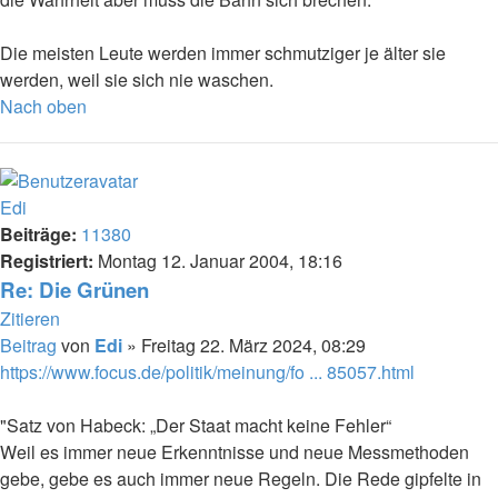
Die meisten Leute werden immer schmutziger je älter sie
werden, weil sie sich nie waschen.
Nach oben
Edi
Beiträge:
11380
Registriert:
Montag 12. Januar 2004, 18:16
Re: Die Grünen
Zitieren
Beitrag
von
Edi
»
Freitag 22. März 2024, 08:29
https://www.focus.de/politik/meinung/fo ... 85057.html
"Satz von Habeck: „Der Staat macht keine Fehler“
Weil es immer neue Erkenntnisse und neue Messmethoden
gebe, gebe es auch immer neue Regeln. Die Rede gipfelte in