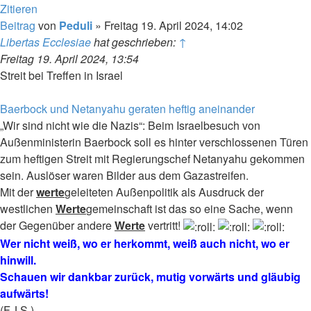
Zitieren
Beitrag
von
Peduli
»
Freitag 19. April 2024, 14:02
Libertas Ecclesiae
hat geschrieben:
↑
Freitag 19. April 2024, 13:54
Streit bei Treffen in Israel
Baerbock und Netanyahu geraten heftig aneinander
„Wir sind nicht wie die Nazis“: Beim Israelbesuch von
Außenministerin Baerbock soll es hinter verschlossenen Türen
zum heftigen Streit mit Regierungschef Netanyahu gekommen
sein. Auslöser waren Bilder aus dem Gazastreifen.
Mit der
werte
geleiteten Außenpolitik als Ausdruck der
westlichen
Werte
gemeinschaft ist das so eine Sache, wenn
der Gegenüber andere
Werte
vertritt!
Wer nicht weiß, wo er herkommt, weiß auch nicht, wo er
hinwill.
Schauen wir dankbar zurück, mutig vorwärts und gläubig
aufwärts!
(F.J.S.)