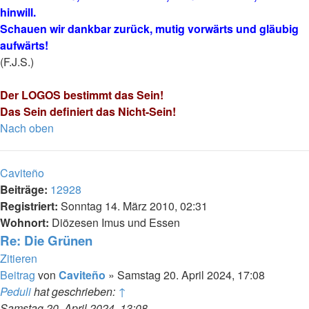
hinwill.
Schauen wir dankbar zurück, mutig vorwärts und gläubig
aufwärts!
(F.J.S.)
Der LOGOS bestimmt das Sein!
Das Sein definiert das Nicht-Sein!
Nach oben
Caviteño
Beiträge:
12928
Registriert:
Sonntag 14. März 2010, 02:31
Wohnort:
Diözesen Imus und Essen
Re: Die Grünen
Zitieren
Beitrag
von
Caviteño
»
Samstag 20. April 2024, 17:08
Peduli
hat geschrieben:
↑
Samstag 20. April 2024, 13:08