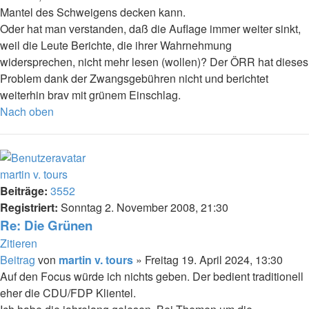
Mantel des Schweigens decken kann.
Oder hat man verstanden, daß die Auflage immer weiter sinkt,
weil die Leute Berichte, die ihrer Wahrnehmung
widersprechen, nicht mehr lesen (wollen)? Der ÖRR hat dieses
Problem dank der Zwangsgebühren nicht und berichtet
weiterhin brav mit grünem Einschlag.
Nach oben
martin v. tours
Beiträge:
3552
Registriert:
Sonntag 2. November 2008, 21:30
Re: Die Grünen
Zitieren
Beitrag
von
martin v. tours
»
Freitag 19. April 2024, 13:30
Auf den Focus würde ich nichts geben. Der bedient traditionell
eher die CDU/FDP Klientel.