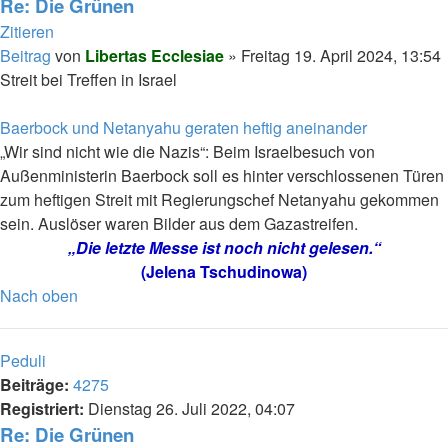
Re: Die Grünen
Zitieren
Beitrag
von
Libertas Ecclesiae
»
Freitag 19. April 2024, 13:54
Streit bei Treffen in Israel
Baerbock und Netanyahu geraten heftig aneinander
„Wir sind nicht wie die Nazis“: Beim Israelbesuch von
Außenministerin Baerbock soll es hinter verschlossenen Türen
zum heftigen Streit mit Regierungschef Netanyahu gekommen
sein. Auslöser waren Bilder aus dem Gazastreifen.
„Die letzte Messe ist noch nicht gelesen.“
(Jelena Tschudinowa)
Nach oben
Peduli
Beiträge:
4275
Registriert:
Dienstag 26. Juli 2022, 04:07
Re: Die Grünen