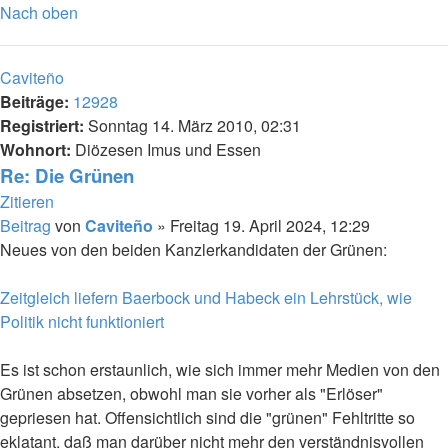
Nach oben
Caviteño
Beiträge:
12928
Registriert:
Sonntag 14. März 2010, 02:31
Wohnort:
Diözesen Imus und Essen
Re: Die Grünen
Zitieren
Beitrag
von
Caviteño
»
Freitag 19. April 2024, 12:29
Neues von den beiden Kanzlerkandidaten der Grünen:
Zeitgleich liefern Baerbock und Habeck ein Lehrstück, wie
Politik nicht funktioniert
Es ist schon erstaunlich, wie sich immer mehr Medien von den
Grünen absetzen, obwohl man sie vorher als "Erlöser"
gepriesen hat. Offensichtlich sind die "grünen" Fehltritte so
eklatant, daß man darüber nicht mehr den verständnisvollen