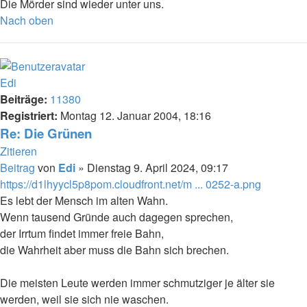
Die Mörder sind wieder unter uns.
Nach oben
Edi
Beiträge:
11380
Registriert:
Montag 12. Januar 2004, 18:16
Re: Die Grünen
Zitieren
Beitrag
von
Edi
»
Dienstag 9. April 2024, 09:17
https://d1lhyycl5p8pom.cloudfront.net/m ... 0252-a.png
Es lebt der Mensch im alten Wahn.
Wenn tausend Gründe auch dagegen sprechen,
der Irrtum findet immer freie Bahn,
die Wahrheit aber muss die Bahn sich brechen.
Die meisten Leute werden immer schmutziger je älter sie
werden, weil sie sich nie waschen.