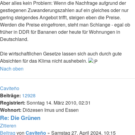
Aber alles kein Problem: Wenn die Nachfrage aufgrund der
gestiegenen Zuwanderungszahlen auf ein gleiches oder nur
gering steigendes Angebot trifft, steigen eben die Preise.
Werden die Preise eingefroren, steht man Schlange - egal ob
früher in DDR für Bananen oder heute für Wohnungen in
Deutschland.
Die wirtschaftlichen Gesetze lassen sich auch durch gute
Absichten für das Klima nicht aushebeln.
Nach oben
Caviteño
Beiträge:
12928
Registriert:
Sonntag 14. März 2010, 02:31
Wohnort:
Diözesen Imus und Essen
Re: Die Grünen
Zitieren
Beitrag
von
Caviteño
»
Samstag 27. April 2024, 10:15