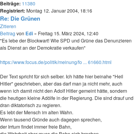
Beiträge:
11380
Registriert:
Montag 12. Januar 2004, 18:16
Re: Die Grünen
Zitieren
Beitrag
von
Edi
»
Freitag 15. März 2024, 12:40
"Es lebe der Blockwart! Wie SPD und Grüne das Denunzieren
als Dienst an der Demokratie verkaufen"
https://www.focus.de/politik/meinung/fo ... 61660.html
Der Text spricht für sich selber. Ich hätte hier beinahe "Heil
Hitler" geschrieben, aber das darf man ja nicht mehr, auch
wenn ich damit nicht den Adolf Hitler gemeint hätte, sondern
die heutigen kleine Adölfe in der Regierung. Die sind drauf und
dran diktatorisch zu regieren.
Es lebt der Mensch im alten Wahn.
Wenn tausend Gründe auch dagegen sprechen,
der Irrtum findet immer freie Bahn,
die Wahrheit aber muss die Bahn sich brechen.