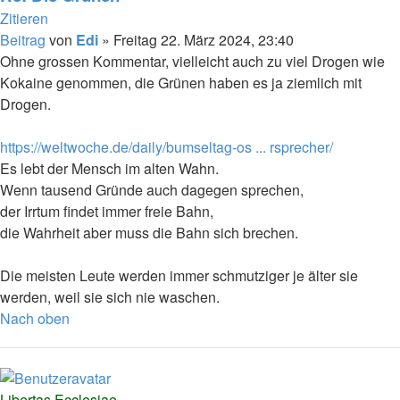
Zitieren
Beitrag
von
Edi
»
Freitag 22. März 2024, 23:40
Ohne grossen Kommentar, vielleicht auch zu viel Drogen wie
Kokaine genommen, die Grünen haben es ja ziemlich mit
Drogen.
https://weltwoche.de/daily/bumseltag-os ... rsprecher/
Es lebt der Mensch im alten Wahn.
Wenn tausend Gründe auch dagegen sprechen,
der Irrtum findet immer freie Bahn,
die Wahrheit aber muss die Bahn sich brechen.
Die meisten Leute werden immer schmutziger je älter sie
werden, weil sie sich nie waschen.
Nach oben
Libertas Ecclesiae