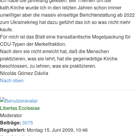
Ich habe die jahrelang gelesen. Bei Themen um die
kath.Kirche wurde ich in den letzten Jahren schon immer
unwilliger aber die massiv einseitige Berichterstattung ab 2022
zum Ukrainekrieg hat dazu geführt das ich so was nicht mehr
kaufe.
Für mich ist das Blatt eine transatlantische Mogelpackung für
CDU-Typen der Merkelfraktion.
Nach dem sie nicht erreicht hat, daß die Menschen
praktizieren, was sie lehrt, hat die gegenwärtige Kirche
beschlossen, zu lehren, was sie praktizieren.
Nicolás Gómez Dávila
Nach oben
Libertas Ecclesiae
Moderator
Beiträge:
3075
Registriert:
Montag 15. Juni 2009, 10:46