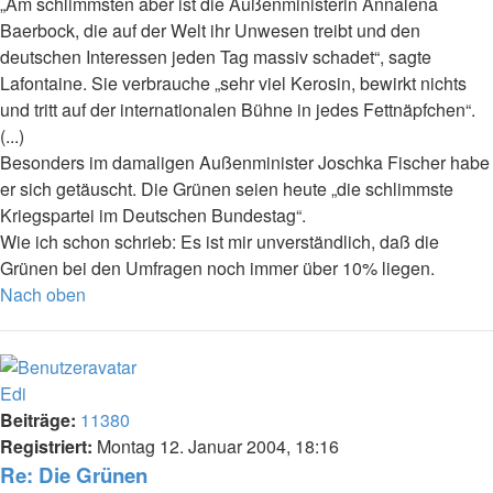
„Am schlimmsten aber ist die Außenministerin Annalena
Baerbock, die auf der Welt ihr Unwesen treibt und den
deutschen Interessen jeden Tag massiv schadet“, sagte
Lafontaine. Sie verbrauche „sehr viel Kerosin, bewirkt nichts
und tritt auf der internationalen Bühne in jedes Fettnäpfchen“.
(...)
Besonders im damaligen Außenminister Joschka Fischer habe
er sich getäuscht. Die Grünen seien heute „die schlimmste
Kriegspartei im Deutschen Bundestag“.
Wie ich schon schrieb: Es ist mir unverständlich, daß die
Grünen bei den Umfragen noch immer über 10% liegen.
Nach oben
Edi
Beiträge:
11380
Registriert:
Montag 12. Januar 2004, 18:16
Re: Die Grünen