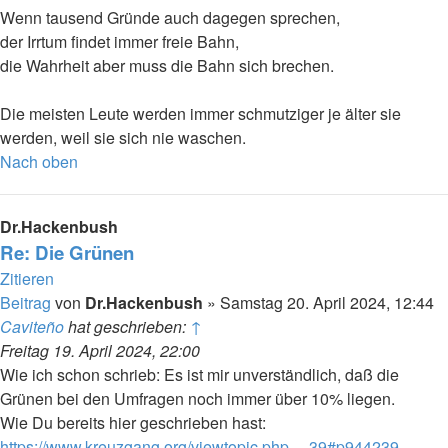
Wenn tausend Gründe auch dagegen sprechen,
der Irrtum findet immer freie Bahn,
die Wahrheit aber muss die Bahn sich brechen.
Die meisten Leute werden immer schmutziger je älter sie
werden, weil sie sich nie waschen.
Nach oben
Dr.Hackenbush
Re: Die Grünen
Zitieren
Beitrag
von
Dr.Hackenbush
»
Samstag 20. April 2024, 12:44
Caviteño
hat geschrieben:
↑
Freitag 19. April 2024, 22:00
Wie ich schon schrieb: Es ist mir unverständlich, daß die
Grünen bei den Umfragen noch immer über 10% liegen.
Wie Du bereits hier geschrieben hast:
https://www.kreuzgang.org/viewtopic.php ... 39#p944239