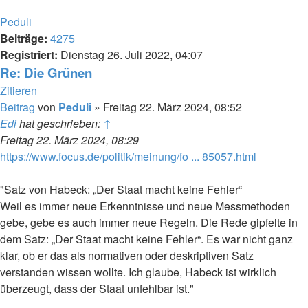
Peduli
Beiträge:
4275
Registriert:
Dienstag 26. Juli 2022, 04:07
Re: Die Grünen
Zitieren
Beitrag
von
Peduli
»
Freitag 22. März 2024, 08:52
Edi
hat geschrieben:
↑
Freitag 22. März 2024, 08:29
https://www.focus.de/politik/meinung/fo ... 85057.html
"Satz von Habeck: „Der Staat macht keine Fehler“
Weil es immer neue Erkenntnisse und neue Messmethoden
gebe, gebe es auch immer neue Regeln. Die Rede gipfelte in
dem Satz: „Der Staat macht keine Fehler“. Es war nicht ganz
klar, ob er das als normativen oder deskriptiven Satz
verstanden wissen wollte. Ich glaube, Habeck ist wirklich
überzeugt, dass der Staat unfehlbar ist."