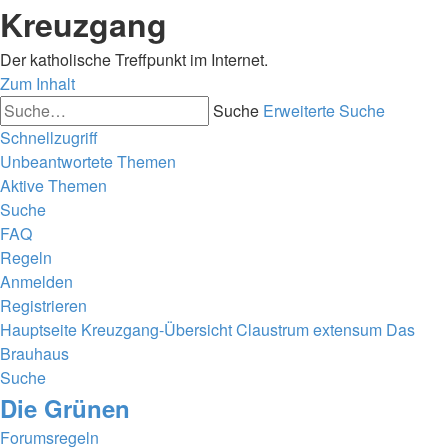
Kreuzgang
Der katholische Treffpunkt im Internet.
Zum Inhalt
Suche
Erweiterte Suche
Schnellzugriff
Unbeantwortete Themen
Aktive Themen
Suche
FAQ
Regeln
Anmelden
Registrieren
Hauptseite
Kreuzgang-Übersicht
Claustrum extensum
Das
Brauhaus
Suche
Die Grünen
Forumsregeln