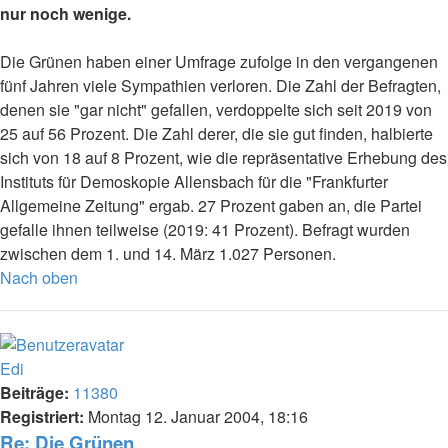
nur noch wenige.
Die Grünen haben einer Umfrage zufolge in den vergangenen
fünf Jahren viele Sympathien verloren. Die Zahl der Befragten,
denen sie "gar nicht" gefallen, verdoppelte sich seit 2019 von
25 auf 56 Prozent. Die Zahl derer, die sie gut finden, halbierte
sich von 18 auf 8 Prozent, wie die repräsentative Erhebung des
Instituts für Demoskopie Allensbach für die "Frankfurter
Allgemeine Zeitung" ergab. 27 Prozent gaben an, die Partei
gefalle ihnen teilweise (2019: 41 Prozent). Befragt wurden
zwischen dem 1. und 14. März 1.027 Personen.
Nach oben
Edi
Beiträge:
11380
Registriert:
Montag 12. Januar 2004, 18:16
Re: Die Grünen