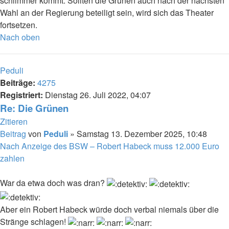
schlimmer kommt. Sollten die Grünen auch nach der nächsten
Wahl an der Regierung beteiligt sein, wird sich das Theater
fortsetzen.
Nach oben
Peduli
Beiträge:
4275
Registriert:
Dienstag 26. Juli 2022, 04:07
Re: Die Grünen
Zitieren
Beitrag
von
Peduli
»
Samstag 13. Dezember 2025, 10:48
Nach Anzeige des BSW – Robert Habeck muss 12.000 Euro
zahlen
War da etwa doch was dran?
Aber ein Robert Habeck würde doch verbal niemals über die
Stränge schlagen!