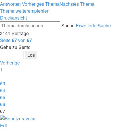
Antworten
Vorheriges Thema
Nächstes Thema
Thema weiterempfehlen
Druckansicht
Suche
Erweiterte Suche
2141 Beiträge
Seite
67
von
67
Gehe zu Seite:
Vorherige
1
…
63
64
65
66
67
Edi