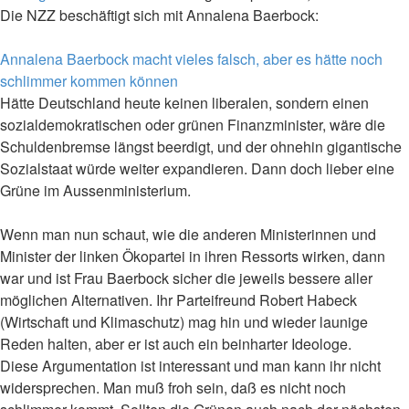
Die NZZ beschäftigt sich mit Annalena Baerbock:
Annalena Baerbock macht vieles falsch, aber es hätte noch
schlimmer kommen können
Hätte Deutschland heute keinen liberalen, sondern einen
sozialdemokratischen oder grünen Finanzminister, wäre die
Schuldenbremse längst beerdigt, und der ohnehin gigantische
Sozialstaat würde weiter expandieren. Dann doch lieber eine
Grüne im Aussenministerium.
Wenn man nun schaut, wie die anderen Ministerinnen und
Minister der linken Ökopartei in ihren Ressorts wirken, dann
war und ist Frau Baerbock sicher die jeweils bessere aller
möglichen Alternativen. Ihr Parteifreund Robert Habeck
(Wirtschaft und Klimaschutz) mag hin und wieder launige
Reden halten, aber er ist auch ein beinharter Ideologe.
Diese Argumentation ist interessant und man kann ihr nicht
widersprechen. Man muß froh sein, daß es nicht noch