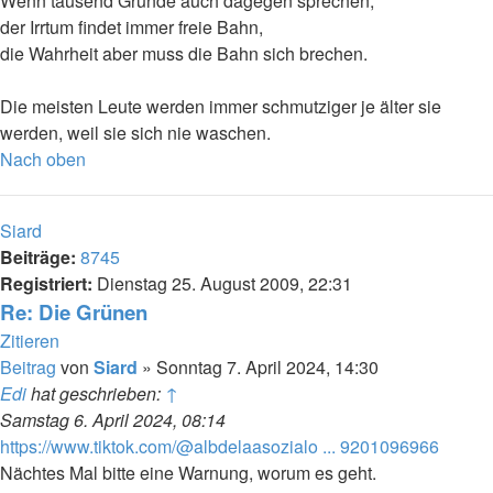
Wenn tausend Gründe auch dagegen sprechen,
der Irrtum findet immer freie Bahn,
die Wahrheit aber muss die Bahn sich brechen.
Die meisten Leute werden immer schmutziger je älter sie
werden, weil sie sich nie waschen.
Nach oben
Siard
Beiträge:
8745
Registriert:
Dienstag 25. August 2009, 22:31
Re: Die Grünen
Zitieren
Beitrag
von
Siard
»
Sonntag 7. April 2024, 14:30
Edi
hat geschrieben:
↑
Samstag 6. April 2024, 08:14
https://www.tiktok.com/@albdelaasozialo ... 9201096966
Nächtes Mal bitte eine Warnung, worum es geht.