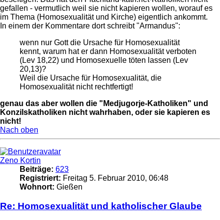
gefallen - vermutlich weil sie nicht kapieren wollen, worauf es
im Thema (Homosexualität und Kirche) eigentlich ankommt.
In einem der Kommentare dort schreibt "Armandus":
wenn nur Gott die Ursache für Homosexualität
kennt, warum hat er dann Homosexualität verboten
(Lev 18,22) und Homosexuelle töten lassen (Lev
20,13)?
Weil die Ursache für Homosexualität, die
Homosexualität nicht rechtfertigt!
genau das aber wollen die "Medjugorje-Katholiken" und
Konzilskatholiken nicht wahrhaben, oder sie kapieren es
nicht!
Nach oben
Zeno Kortin
Beiträge:
623
Registriert:
Freitag 5. Februar 2010, 06:48
Wohnort:
Gießen
Re: Homosexualität und katholischer Glaube