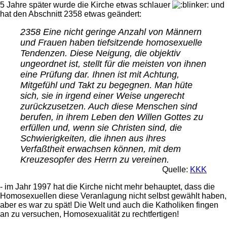
5 Jahre später wurde die Kirche etwas schlauer
und
hat den Abschnitt 2358 etwas geändert:
2358 Eine nicht geringe Anzahl von Männern
und Frauen haben tiefsitzende homosexuelle
Tendenzen. Diese Neigung, die objektiv
ungeordnet ist, stellt für die meisten von ihnen
eine Prüfung dar. Ihnen ist mit Achtung,
Mitgefühl und Takt zu begegnen. Man hüte
sich, sie in irgend einer Weise ungerecht
zurückzusetzen. Auch diese Menschen sind
berufen, in ihrem Leben den Willen Gottes zu
erfüllen und, wenn sie Christen sind, die
Schwierigkeiten, die ihnen aus ihres
Verfaßtheit erwachsen können, mit dem
Kreuzesopfer des Herrn zu vereinen.
Quelle:
KKK
- im Jahr 1997 hat die Kirche nicht mehr behauptet, dass die
Homosexuellen diese Veranlagung nicht selbst gewählt haben,
aber es war zu spät! Die Welt und auch die Katholiken fingen
an zu versuchen, Homosexualität zu rechtfertigen!