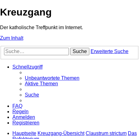
Kreuzgang
Der katholische Treffpunkt im Internet.
Zum Inhalt
Suche
Erweiterte Suche
Schnellzugriff
Unbeantwortete Themen
Aktive Themen
Suche
FAQ
Regeln
Anmelden
Registrieren
Hauptseite
Kreuzgang-Übersicht
Claustrum strictum
Das
Refektorium