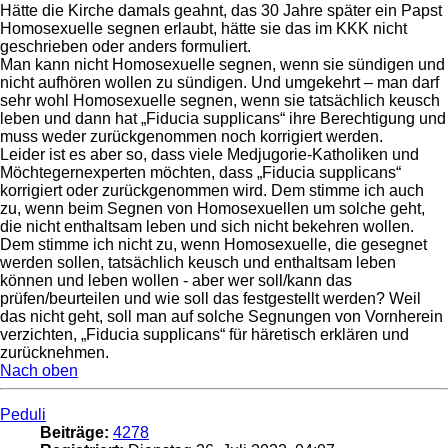
Hätte die Kirche damals geahnt, das 30 Jahre später ein Papst
Homosexuelle segnen erlaubt, hätte sie das im KKK nicht
geschrieben oder anders formuliert.
Man kann nicht Homosexuelle segnen, wenn sie sündigen und
nicht aufhören wollen zu sündigen. Und umgekehrt – man darf
sehr wohl Homosexuelle segnen, wenn sie tatsächlich keusch
leben und dann hat „Fiducia supplicans“ ihre Berechtigung und
muss weder zurückgenommen noch korrigiert werden.
Leider ist es aber so, dass viele Medjugorie-Katholiken und
Möchtegernexperten möchten, dass „Fiducia supplicans“
korrigiert oder zurückgenommen wird. Dem stimme ich auch
zu, wenn beim Segnen von Homosexuellen um solche geht,
die nicht enthaltsam leben und sich nicht bekehren wollen.
Dem stimme ich nicht zu, wenn Homosexuelle, die gesegnet
werden sollen, tatsächlich keusch und enthaltsam leben
können und leben wollen - aber wer soll/kann das
prüfen/beurteilen und wie soll das festgestellt werden? Weil
das nicht geht, soll man auf solche Segnungen von Vornherein
verzichten, „Fiducia supplicans“ für häretisch erklären und
zurücknehmen.
Nach oben
Peduli
Beiträge:
4278