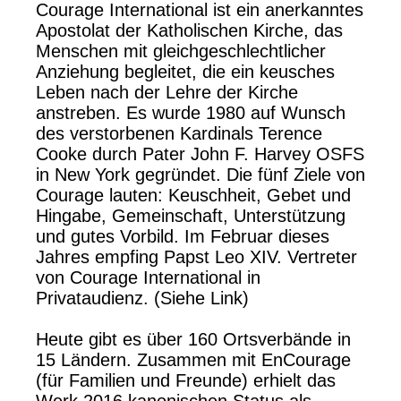
Courage International ist ein anerkanntes
Apostolat der Katholischen Kirche, das
Menschen mit gleichgeschlechtlicher
Anziehung begleitet, die ein keusches
Leben nach der Lehre der Kirche
anstreben. Es wurde 1980 auf Wunsch
des verstorbenen Kardinals Terence
Cooke durch Pater John F. Harvey OSFS
in New York gegründet. Die fünf Ziele von
Courage lauten: Keuschheit, Gebet und
Hingabe, Gemeinschaft, Unterstützung
und gutes Vorbild. Im Februar dieses
Jahres empfing Papst Leo XIV. Vertreter
von Courage International in
Privataudienz. (Siehe Link)
Heute gibt es über 160 Ortsverbände in
15 Ländern. Zusammen mit EnCourage
(für Familien und Freunde) erhielt das
Werk 2016 kanonischen Status als