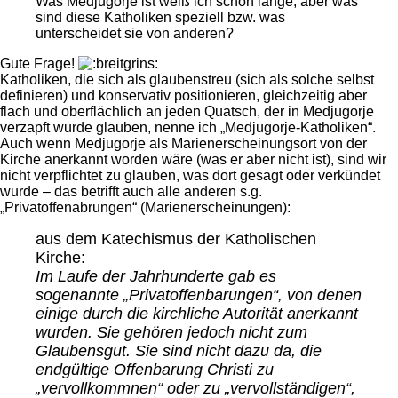
Was Medjugorje ist weiß ich schon lange, aber was
sind diese Katholiken speziell bzw. was
unterscheidet sie von anderen?
Gute Frage!
Katholiken, die sich als glaubenstreu (sich als solche selbst
definieren) und konservativ positionieren, gleichzeitig aber
flach und oberflächlich an jeden Quatsch, der in Medjugorje
verzapft wurde glauben, nenne ich „Medjugorje-Katholiken“.
Auch wenn Medjugorje als Marienerscheinungsort von der
Kirche anerkannt worden wäre (was er aber nicht ist), sind wir
nicht verpflichtet zu glauben, was dort gesagt oder verkündet
wurde – das betrifft auch alle anderen s.g.
„Privatoffenabrungen“ (Marienerscheinungen):
aus dem Katechismus der Katholischen
Kirche:
Im Laufe der Jahrhunderte gab es
sogenannte „Privatoffenbarungen“, von denen
einige durch die kirchliche Autorität anerkannt
wurden. Sie gehören jedoch nicht zum
Glaubensgut. Sie sind nicht dazu da, die
endgültige Offenbarung Christi zu
„vervollkommnen“ oder zu „vervollständigen“,