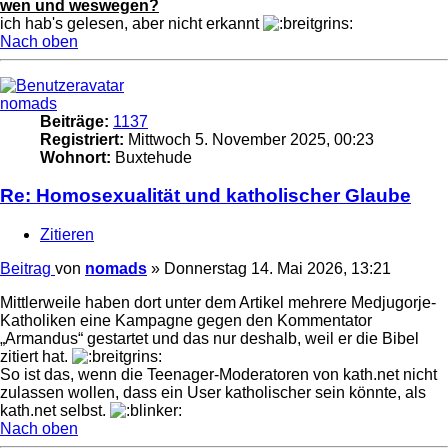
wen und weswegen?
ich hab's gelesen, aber nicht erkannt
Nach oben
nomads
Beiträge:
1137
Registriert:
Mittwoch 5. November 2025, 00:23
Wohnort:
Buxtehude
Re: Homosexualität und katholischer Glaube
Zitieren
Beitrag
von
nomads
»
Donnerstag 14. Mai 2026, 13:21
Mittlerweile haben dort unter dem Artikel mehrere Medjugorje-
Katholiken eine Kampagne gegen den Kommentator
„Armandus“ gestartet und das nur deshalb, weil er die Bibel
zitiert hat.
So ist das, wenn die Teenager-Moderatoren von kath.net nicht
zulassen wollen, dass ein User katholischer sein könnte, als
kath.net selbst.
Nach oben