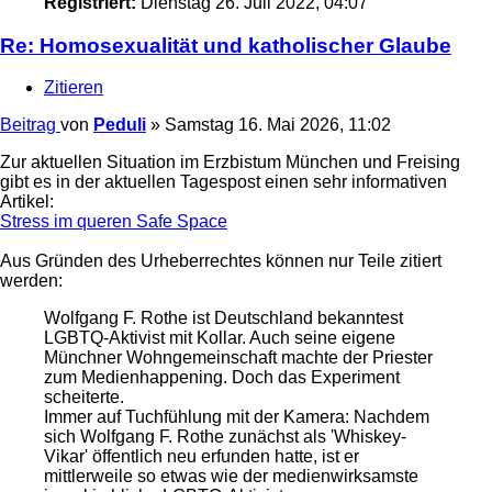
Registriert:
Dienstag 26. Juli 2022, 04:07
Re: Homosexualität und katholischer Glaube
Zitieren
Beitrag
von
Peduli
»
Samstag 16. Mai 2026, 11:02
Zur aktuellen Situation im Erzbistum München und Freising
gibt es in der aktuellen Tagespost einen sehr informativen
Artikel:
Stress im queren Safe Space
Aus Gründen des Urheberrechtes können nur Teile zitiert
werden:
Wolfgang F. Rothe ist Deutschland bekanntest
LGBTQ-Aktivist mit Kollar. Auch seine eigene
Münchner Wohngemeinschaft machte der Priester
zum Medienhappening. Doch das Experiment
scheiterte.
Immer auf Tuchfühlung mit der Kamera: Nachdem
sich Wolfgang F. Rothe zunächst als 'Whiskey-
Vikar' öffentlich neu erfunden hatte, ist er
mittlerweile so etwas wie der medienwirksamste