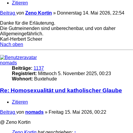
Zitieren
Beitrag
von
Zeno Kortin
»
Donnerstag 14. Mai 2026, 22:54
Danke für die Erläuterung.
Die Gutmeinenden sind unberechenbar, und von daher
Allgemeingefährlich.
Karl-Herbert Scheer
Nach oben
nomads
Beiträge:
1137
Registriert:
Mittwoch 5. November 2025, 00:23
Wohnort:
Buxtehude
Re: Homosexualität und katholischer Glaube
Zitieren
Beitrag
von
nomads
»
Freitag 15. Mai 2026, 00:22
@ Zeno Kortin
Zeno Kortin
hat geschrieben:
↑