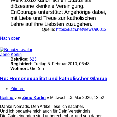
diözesane klerikale Vereinigung.
EnCourage unterstützt Angehörige dabei,
mit Liebe und Treue zur katholischen
Lehre auf ihre Liebsten zuzugehen.
Quelle:
https://kath.net/news/90312
Nach oben
Zeno Kortin
Beiträge:
623
Registriert:
Freitag 5. Februar 2010, 06:48
Wohnort:
Gießen
Re: Homosexualität und katholischer Glaube
Zitieren
Beitrag
von
Zeno Kortin
»
Mittwoch 13. Mai 2026, 12:52
Danke Nomads. Den Artikel lese ich nachher.
Und ich bedanke mich auch für Dein Verständnis.
Die Gutmeinenden sind unberechenbar, und von daher