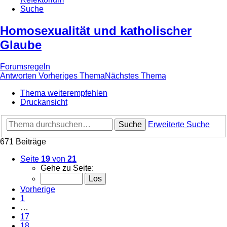
Suche
Homosexualität und katholischer
Glaube
Forumsregeln
Antworten
Vorheriges Thema
Nächstes Thema
Thema weiterempfehlen
Druckansicht
Suche
Erweiterte Suche
671 Beiträge
Seite
19
von
21
Gehe zu Seite:
Vorherige
1
…
17
18