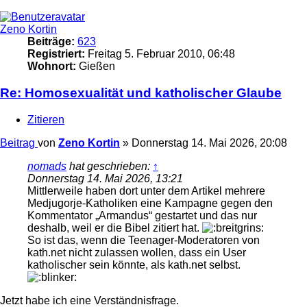
Zeno Kortin
Beiträge:
623
Registriert:
Freitag 5. Februar 2010, 06:48
Wohnort:
Gießen
Re: Homosexualität und katholischer Glaube
Zitieren
Beitrag
von
Zeno Kortin
»
Donnerstag 14. Mai 2026, 20:08
nomads
hat geschrieben:
↑
Donnerstag 14. Mai 2026, 13:21
Mittlerweile haben dort unter dem Artikel mehrere
Medjugorje-Katholiken eine Kampagne gegen den
Kommentator „Armandus“ gestartet und das nur
deshalb, weil er die Bibel zitiert hat.
So ist das, wenn die Teenager-Moderatoren von
kath.net nicht zulassen wollen, dass ein User
katholischer sein könnte, als kath.net selbst.
Jetzt habe ich eine Verständnisfrage.