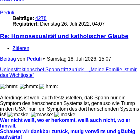
Peduli
Beiträge:
4278
Registriert:
Dienstag 26. Juli 2022, 04:07
Re: Homosexualität und katholischer Glaube
Zitieren
Beitrag
von
Peduli
»
Samstag 18. Juli 2026, 15:07
Unionsfraktionschef Spahn tritt zurück – „Meine Familie ist mir
das Wichtigste“
Allerdings ist wohl auch festzustellen, daß Spahn nur ein
Symptom des herrschenden Systems ist, genauso wie Trump
in den USA "nur" ein Symptom des dort herrschenden Systems
ist!
Wer nicht weiß, wo er herkommt, weiß auch nicht, wo er
hinwill.
Schauen wir dankbar zurück, mutig vorwärts und gläubig
aufwärts!