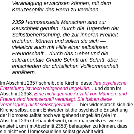
Veranlagung erwachsen können, mit dem
Kreuzesopfer des Herrn zu vereinen.
2359 Homosexuelle Menschen sind zur
Keuschheit gerufen. Durch die Tugenden der
Selbstbeherrschung, die zur inneren Freiheit
erziehen, können und sollen sie sich —
vielleicht auch mit Hilfe einer selbstlosen
Freundschaft -‚ durch das Gebet und die
sakramentale Gnade Schritt um Schritt, aber
entschieden der christlichen Vollkommenheit
annähern.
Im Abschnitt 2357 schreibt die Kirche, dass:
Ihre psychische
Entstehung ist noch weitgehend ungeklärt…
und dann im
Abschnitt 2358:
Eine nicht geringe Anzahl von Männern und
Frauen sind homosexuell veranlagt. Sie haben diese
Veranlagung nicht selbst gewählt…
– hier widersprach sich die
Kirche selbst, denn: Entweder ist die psychische Entstehung
der Homosexualität noch weitgehend ungeklärt (wie im
Abschnitt 2357 behauptet wird), oder man weiß es, wie sie
entsteht, um (im Abschnitt 2358) behaupten zu können, dass
sie nicht von Homosexuellen selbst gewählt wird.