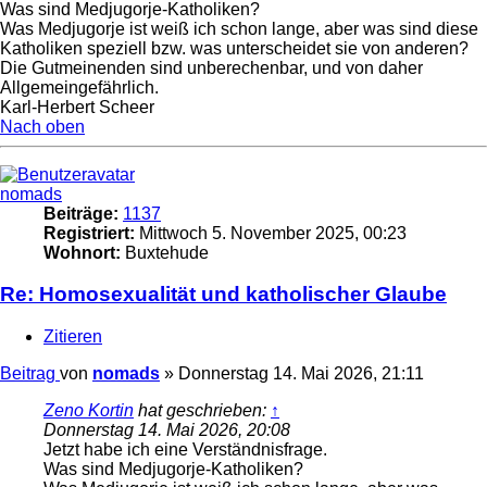
Was sind Medjugorje-Katholiken?
Was Medjugorje ist weiß ich schon lange, aber was sind diese
Katholiken speziell bzw. was unterscheidet sie von anderen?
Die Gutmeinenden sind unberechenbar, und von daher
Allgemeingefährlich.
Karl-Herbert Scheer
Nach oben
nomads
Beiträge:
1137
Registriert:
Mittwoch 5. November 2025, 00:23
Wohnort:
Buxtehude
Re: Homosexualität und katholischer Glaube
Zitieren
Beitrag
von
nomads
»
Donnerstag 14. Mai 2026, 21:11
Zeno Kortin
hat geschrieben:
↑
Donnerstag 14. Mai 2026, 20:08
Jetzt habe ich eine Verständnisfrage.
Was sind Medjugorje-Katholiken?