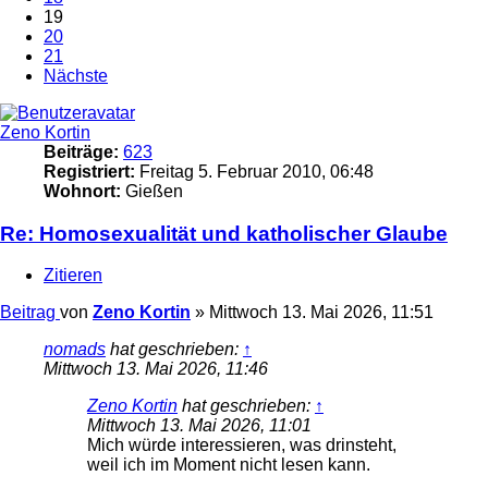
19
20
21
Nächste
Zeno Kortin
Beiträge:
623
Registriert:
Freitag 5. Februar 2010, 06:48
Wohnort:
Gießen
Re: Homosexualität und katholischer Glaube
Zitieren
Beitrag
von
Zeno Kortin
»
Mittwoch 13. Mai 2026, 11:51
nomads
hat geschrieben:
↑
Mittwoch 13. Mai 2026, 11:46
Zeno Kortin
hat geschrieben:
↑
Mittwoch 13. Mai 2026, 11:01
Mich würde interessieren, was drinsteht,
weil ich im Moment nicht lesen kann.