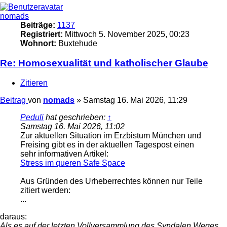
nomads
Beiträge:
1137
Registriert:
Mittwoch 5. November 2025, 00:23
Wohnort:
Buxtehude
Re: Homosexualität und katholischer Glaube
Zitieren
Beitrag
von
nomads
»
Samstag 16. Mai 2026, 11:29
Peduli
hat geschrieben:
↑
Samstag 16. Mai 2026, 11:02
Zur aktuellen Situation im Erzbistum München und
Freising gibt es in der aktuellen Tagespost einen
sehr informativen Artikel:
Stress im queren Safe Space
Aus Gründen des Urheberrechtes können nur Teile
zitiert werden:
...
daraus:
Als es auf der letzten Vollversammlung des Syndalen Weges