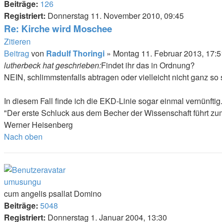
Beiträge:
126
Registriert:
Donnerstag 11. November 2010, 09:45
Re: Kirche wird Moschee
Zitieren
Beitrag
von
Radulf Thoringi
»
Montag 11. Februar 2013, 17:5
lutherbeck hat geschrieben:
Findet ihr das in Ordnung?
NEIN, schlimmstenfalls abtragen oder vielleicht nicht ganz so
In diesem Fall finde ich die EKD-Linie sogar einmal vernünftig.
"Der erste Schluck aus dem Becher der Wissenschaft führt zu
Werner Heisenberg
Nach oben
umusungu
cum angelis psallat Domino
Beiträge:
5048
Registriert:
Donnerstag 1. Januar 2004, 13:30