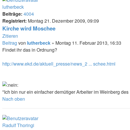
lutherbeck
Beiträge:
4004
Registriert:
Montag 21. Dezember 2009, 09:09
Kirche wird Moschee
Zitieren
Beitrag
von
lutherbeck
»
Montag 11. Februar 2013, 16:33
Findet ihr das in Ordnung?
http://www.ekd.de/aktuell_presse/news_2 ... schee.html
"Ich bin nur ein einfacher demütiger Arbeiter im Weinberg des 
Nach oben
Radulf Thoringi