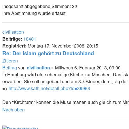
Insgesamt abgegebene Stimmen:
32
Ihre Abstimmung wurde erfasst.
civilisation
Beiträge:
10481
Registriert:
Montag 17. November 2008, 20:15
Re: Der Islam gehört zu Deutschland
Zitieren
Beitrag
von
civilisation
»
Mittwoch 6. Februar 2013, 09:00
In Hamburg wird eine ehemalige Kirche zur Moschee. Das isl
erworben. Sie soll umgebaut und am 3. Oktober, dem „Tag der
=>
http://www.kath.net/detail.php?id=39963
Den "Kirchturm" können die Muselmanen auch gleich zum Mi
Nach oben