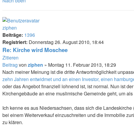
Nach oben
ziphen
Beiträge:
1396
Registriert:
Donnerstag 26. August 2010, 18:44
Re: Kirche wird Moschee
Zitieren
Beitrag
von
ziphen
»
Montag 11. Februar 2013, 18:29
Nach meiner Meinung ist die dritte Antwortmöglichkeit unpas
zehn Jahren entwidmet und an einen Investor, einen hamburge
oder das Angebot finanziell lohnend ist, ist normal. Nun ist 
Kirchengebäude an eine muslimische Gemeinde geht, um als 
Ich kenne es aus Niedersachsen, dass sich die Landeskirche (
bei einem Weiterverkauf einzuschreiten und die Immobilie z
zu klären.