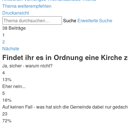
Thema weiterempfehlen
Druckansicht
Suche
Erweiterte Suche
38 Beiträge
1
2
Nächste
Findet ihr es in Ordnung eine Kirch
Ja, sicher - warum nicht?
4
13%
Eher nein...
5
16%
Auf keinen Fall - was hat sich die Gemeinde dabei nur gedach
23
72%