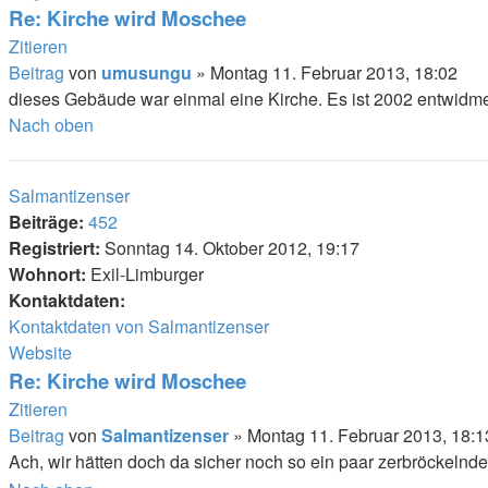
Re: Kirche wird Moschee
Zitieren
Beitrag
von
umusungu
»
Montag 11. Februar 2013, 18:02
dieses Gebäude war einmal eine Kirche. Es ist 2002 entwidme
Nach oben
Salmantizenser
Beiträge:
452
Registriert:
Sonntag 14. Oktober 2012, 19:17
Wohnort:
Exil-Limburger
Kontaktdaten:
Kontaktdaten von Salmantizenser
Website
Re: Kirche wird Moschee
Zitieren
Beitrag
von
Salmantizenser
»
Montag 11. Februar 2013, 18:1
Ach, wir hätten doch da sicher noch so ein paar zerbröckelnde