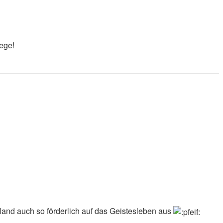
ege!
 Hand auch so förderlich auf das Geistesleben aus