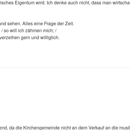
sches Eigentum wird. Ich denke auch nicht, dass man wirtschaft
d sehen. Alles eine Frage der Zeit.
 so will ich zähmen mich; /
erzeihen gern und williglich.
ssend, da die Kirchengemeinde nicht an dem Verkauf an die mus