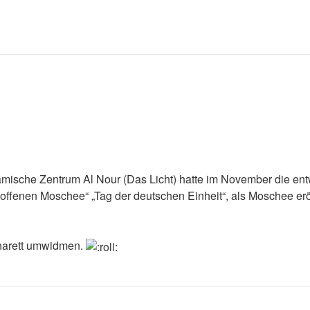
amische Zentrum Al Nour (Das Licht) hatte im November die en
 offenen Moschee“ „Tag der deutschen Einheit“, als Moschee erö
narett umwidmen.