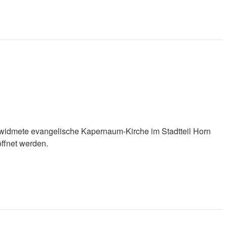
twidmete evangelische Kapernaum-Kirche im Stadtteil Horn
ffnet werden.