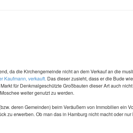
send, da die Kirchengemeinde nicht an dem Verkauf an die mus
r Kaufmann, verkauft.
Das dieser zusieht, dass er die Bude wied
der Markt für Denkmalgeschützte Großbauten dieser Art auch nich
Moschee weiter genutzt zu werden.
bzw. deren Gemeinden) beim Veräußern von Immobilien ein Vorka
urück zu erwerben. Ob man das in Hamburg nicht macht oder nu