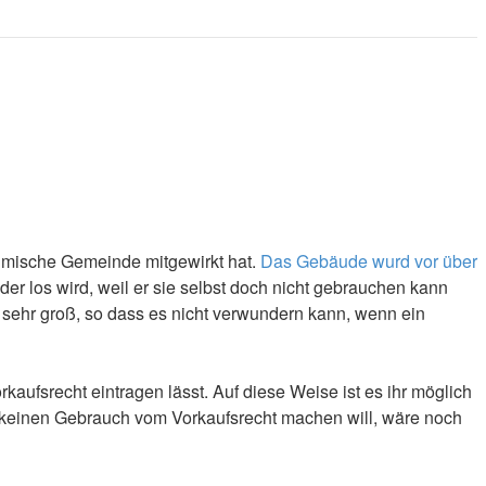
limische Gemeinde mitgewirkt hat.
Das Gebäude wurd vor über
er los wird, weil er sie selbst doch nicht gebrauchen kann
t sehr groß, so dass es nicht verwundern kann, wenn ein
ufsrecht eintragen lässt. Auf diese Weise ist es ihr möglich
r keinen Gebrauch vom Vorkaufsrecht machen will, wäre noch