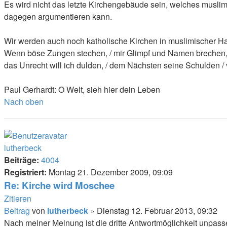
Es wird nicht das letzte Kirchengebäude sein, welches muslimi
dagegen argumentieren kann.
Wir werden auch noch katholische Kirchen in muslimischer Han
Wenn böse Zungen stechen, / mir Glimpf und Namen brechen, /
das Unrecht will ich dulden, / dem Nächsten seine Schulden / v
Paul Gerhardt: O Welt, sieh hier dein Leben
Nach oben
lutherbeck
Beiträge:
4004
Registriert:
Montag 21. Dezember 2009, 09:09
Re: Kirche wird Moschee
Zitieren
Beitrag
von
lutherbeck
»
Dienstag 12. Februar 2013, 09:32
Nach meiner Meinung ist die dritte Antwortmöglichkeit unpa