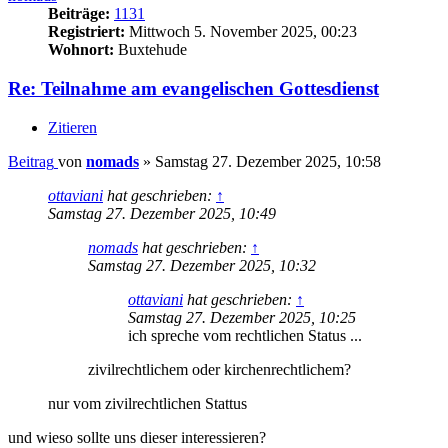
Beiträge:
1131
Registriert:
Mittwoch 5. November 2025, 00:23
Wohnort:
Buxtehude
Re: Teilnahme am evangelischen Gottesdienst
Zitieren
Beitrag
von
nomads
»
Samstag 27. Dezember 2025, 10:58
ottaviani
hat geschrieben:
↑
Samstag 27. Dezember 2025, 10:49
nomads
hat geschrieben:
↑
Samstag 27. Dezember 2025, 10:32
ottaviani
hat geschrieben:
↑
Samstag 27. Dezember 2025, 10:25
ich spreche vom rechtlichen Status ...
zivilrechtlichem oder kirchenrechtlichem?
nur vom zivilrechtlichen Stattus
und wieso sollte uns dieser interessieren?