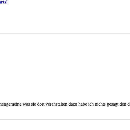
rts!
hengemeine was sie dort veranstalten dazu habe ich nichts gesagt den da