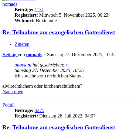
nomads
Beiträge:
1131
Registriert:
Mittwoch 5. November 2025, 00:23
Wohnort:
Buxtehude
Re: Teilnahme am evangelischen Gottesdienst
Zitieren
Beitrag
von
nomads
»
Samstag 27. Dezember 2025, 10:32
ottaviani
hat geschrieben:
↑
Samstag 27. Dezember 2025, 10:25
ich spreche vom rechtlichen Status ...
zivilrechtlichem oder kirchenrechtlichem?
Nach oben
Peduli
Beiträge:
4275
Registriert:
Dienstag 26. Juli 2022, 04:07
Re: Teilnahme am evangelischen Gottesdienst