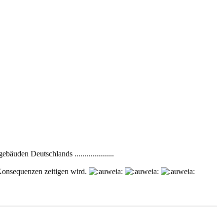
uden Deutschlands ....................
e Konsequenzen zeitigen wird.