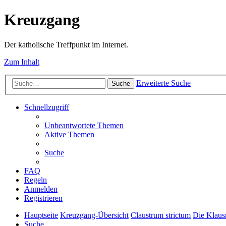
Kreuzgang
Der katholische Treffpunkt im Internet.
Zum Inhalt
Erweiterte Suche
Suche
Schnellzugriff
Unbeantwortete Themen
Aktive Themen
Suche
FAQ
Regeln
Anmelden
Registrieren
Hauptseite
Kreuzgang-Übersicht
Claustrum strictum
Die Klaus
Suche