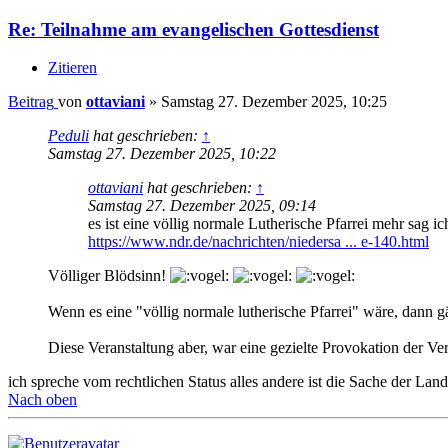
Re: Teilnahme am evangelischen Gottesdienst
Zitieren
Beitrag
von
ottaviani
»
Samstag 27. Dezember 2025, 10:25
Peduli
hat geschrieben:
↑
Samstag 27. Dezember 2025, 10:22
ottaviani
hat geschrieben:
↑
Samstag 27. Dezember 2025, 09:14
es ist eine völlig normale Lutherische Pfarrei mehr sag ic
https://www.ndr.de/nachrichten/niedersa ... e-140.html
Völliger Blödsinn!
Wenn es eine "völlig normale lutherische Pfarrei" wäre, dann gäb
Diese Veranstaltung aber, war eine gezielte Provokation der Vera
ich spreche vom rechtlichen Status alles andere ist die Sache der Lan
Nach oben