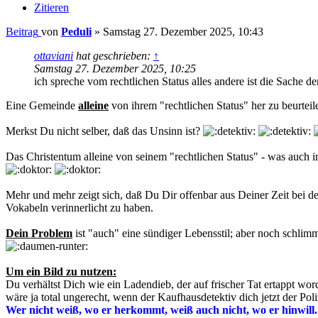
Zitieren
Beitrag
von
Peduli
»
Samstag 27. Dezember 2025, 10:43
ottaviani
hat geschrieben:
↑
Samstag 27. Dezember 2025, 10:25
ich spreche vom rechtlichen Status alles andere ist die Sache d
Eine Gemeinde
alleine
von ihrem "rechtlichen Status" her zu beurteile
Merkst Du nicht selber, daß das Unsinn ist?
Das Christentum alleine von seinem "rechtlichen Status" - was auch 
Mehr und mehr zeigt sich, daß Du Dir offenbar aus Deiner Zeit bei de
Vokabeln verinnerlicht zu haben.
Dein Problem
ist "auch" eine sündiger Lebensstil; aber noch schlimm
Um ein Bild zu nutzen:
Du verhältst Dich wie ein Ladendieb, der auf frischer Tat ertappt wor
wäre ja total ungerecht, wenn der Kaufhausdetektiv dich jetzt der Po
Wer nicht weiß, wo er herkommt, weiß auch nicht, wo er hinwill.