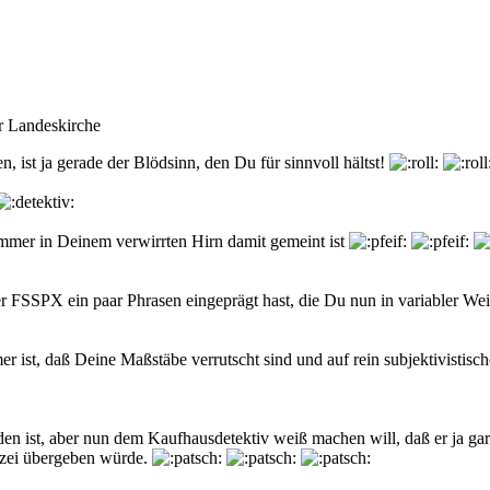
er Landeskirche
n, ist ja gerade der Blödsinn, den Du für sinnvoll hältst!
immer in Deinem verwirrten Hirn damit gemeint ist
r FSSPX ein paar Phrasen eingeprägt hast, die Du nun in variabler Wei
er ist, daß Deine Maßstäbe verrutscht sind und auf rein subjektivistisc
den ist, aber nun dem Kaufhausdetektiv weiß machen will, daß er ja gar 
lizei übergeben würde.