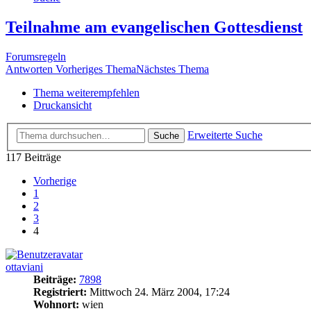
Teilnahme am evangelischen Gottesdienst
Forumsregeln
Antworten
Vorheriges Thema
Nächstes Thema
Thema weiterempfehlen
Druckansicht
Erweiterte Suche
Suche
117 Beiträge
Vorherige
1
2
3
4
ottaviani
Beiträge:
7898
Registriert:
Mittwoch 24. März 2004, 17:24
Wohnort:
wien