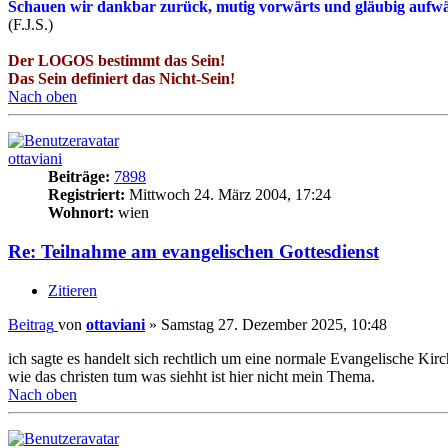
Schauen wir dankbar zurück, mutig vorwärts und gläubig aufwä
(F.J.S.)
Der LOGOS bestimmt das Sein!
Das Sein definiert das Nicht-Sein!
Nach oben
ottaviani
Beiträge:
7898
Registriert:
Mittwoch 24. März 2004, 17:24
Wohnort:
wien
Re: Teilnahme am evangelischen Gottesdienst
Zitieren
Beitrag
von
ottaviani
»
Samstag 27. Dezember 2025, 10:48
ich sagte es handelt sich rechtlich um eine normale Evangelische Kirc
wie das christen tum was siehht ist hier nicht mein Thema.
Nach oben