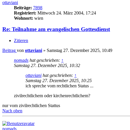
ottaviani
Beiträge:
7898
Registriert:
Mittwoch 24. März 2004, 17:24
Wohnort:
wien
Re: Teilnahme am evangelischen Gottesdienst
Zitieren
Beitrag
von
ottaviani
»
Samstag 27. Dezember 2025, 10:49
nomads
hat geschrieben:
↑
Samstag 27. Dezember 2025, 10:32
ottaviani
hat geschrieben:
↑
Samstag 27. Dezember 2025, 10:25
ich spreche vom rechtlichen Status ...
zivilrechtlichem oder kirchenrechtlichem?
nur vom zivilrechtlichen Stattus
Nach oben
nomads