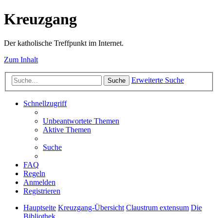
Kreuzgang
Der katholische Treffpunkt im Internet.
Zum Inhalt
Erweiterte Suche
Suche
Schnellzugriff
Unbeantwortete Themen
Aktive Themen
Suche
FAQ
Regeln
Anmelden
Registrieren
Hauptseite
Kreuzgang-Übersicht
Claustrum extensum
Die
Bibliothek