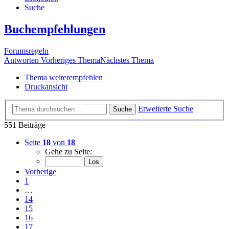
Suche
Buchempfehlungen
Forumsregeln
Antworten
Vorheriges Thema
Nächstes Thema
Thema weiterempfehlen
Druckansicht
Erweiterte Suche
Suche
551 Beiträge
Seite
18
von
18
Gehe zu Seite:
Vorherige
1
…
14
15
16
17