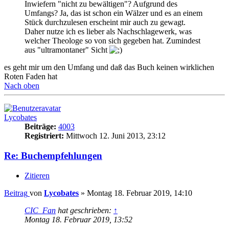
Inwiefern "nicht zu bewältigen"? Aufgrund des
Umfangs? Ja, das ist schon ein Wälzer und es an einem
Stück durchzulesen erscheint mir auch zu gewagt.
Daher nutze ich es lieber als Nachschlagewerk, was
welcher Theologe so von sich gegeben hat. Zumindest
aus "ultramontaner" Sicht
es geht mir um den Umfang und daß das Buch keinen wirklichen
Roten Faden hat
Nach oben
Lycobates
Beiträge:
4003
Registriert:
Mittwoch 12. Juni 2013, 23:12
Re: Buchempfehlungen
Zitieren
Beitrag
von
Lycobates
»
Montag 18. Februar 2019, 14:10
CIC_Fan
hat geschrieben:
↑
Montag 18. Februar 2019, 13:52