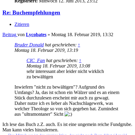
Registriert:
Mittwoch 12. Juni 2013, 23:12
Re: Buchempfehlungen
Zitieren
Beitrag
von
Lycobates
»
Montag 18. Februar 2019, 13:32
Bruder Donald
hat geschrieben:
↑
Montag 18. Februar 2019, 13:19
CIC_Fan
hat geschrieben:
↑
Montag 18. Februar 2019, 13:08
sehr interessant aber leider nicht wirklich
zu bewältigen
Inwiefern "nicht zu bewältigen"? Aufgrund des
Umfangs? Ja, das ist schon ein Wälzer und es an einem
Stück durchzulesen erscheint mir auch zu gewagt.
Daher nutze ich es lieber als Nachschlagewerk, was
welcher Theologe so von sich gegeben hat. Zumindest
aus "ultramontaner" Sicht
Ich lese das Buch z.Z. auch. Es ist eine ungemein reiche Fundgrube.
Man kann vieles hinzulernen.