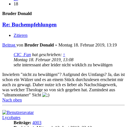
18
Bruder Donald
Re: Buchempfehlungen
Zitieren
Beitrag
von
Bruder Donald
»
Montag 18. Februar 2019, 13:19
CIC_Fan
hat geschrieben:
↑
Montag 18. Februar 2019, 13:08
sehr interessant aber leider nicht wirklich zu bewältigen
Inwiefern "nicht zu bewältigen"? Aufgrund des Umfangs? Ja, das ist
schon ein Wälzer und es an einem Stück durchzulesen erscheint mir
auch zu gewagt. Daher nutze ich es lieber als Nachschlagewerk,
was welcher Theologe so von sich gegeben hat. Zumindest aus
"ultramontaner" Sicht
Nach oben
Lycobates
Beiträge:
4003