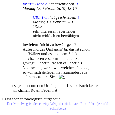
Bruder Donald
hat geschrieben:
↑
Montag 18. Februar 2019, 13:19
CIC_Fan
hat geschrieben:
↑
Montag 18. Februar 2019,
13:08
sehr interessant aber leider
nicht wirklich zu bewältigen
Inwiefern "nicht zu bewältigen"?
Aufgrund des Umfangs? Ja, das ist schon
ein Wälzer und es an einem Stück
durchzulesen erscheint mir auch zu
gewagt. Daher nutze ich es lieber als
Nachschlagewerk, was welcher Theologe
so von sich gegeben hat. Zumindest aus
"ultramontaner" Sicht
es geht mir um den Umfang und daß das Buch keinen
wirklichen Roten Faden hat
Es ist aber chronologisch aufgebaut.
Der Mittelweg ist der einzige Weg, der nicht nach Rom führt (Arnold
Schönberg)
*