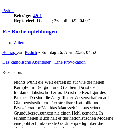
Peduli
Beiträge:
4261
Registriert:
Dienstag 26. Juli 2022, 04:07
Re: Buchempfehlungen
Zitieren
Beitrag
von
Peduli
»
Sonntag 26. April 2026, 04:52
Das katholische Abenteuer - Eine Provokation
Rezension:
Nichts wühlt die Welt derzeit so auf wie die neuen
Kämpfe um Religion und Glauben. Da ist der
fundamentalistische Terror. Da ist die Reizfigur des
Papstes. Da sind die Angriffe der Wissenschaften auf
Glaubensbastionen. Der streitbare Katholik und
Bestsellerautor Matthias Matussek hat aus seinen
Grundüberzeugungen nie einen Hehl gemacht. In
seinem neuen Buch hält er der hedonistischen Moderne
eine politisch inkorrekte Gardinenpredigt über die