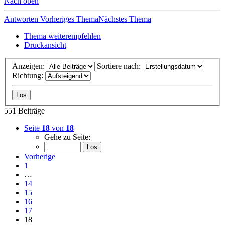
Nach oben
Antworten
Vorheriges Thema
Nächstes Thema
Thema weiterempfehlen
Druckansicht
Anzeigen:
Sortiere nach:
Richtung:
551 Beiträge
Seite
18
von
18
Gehe zu Seite:
Vorherige
1
…
14
15
16
17
18