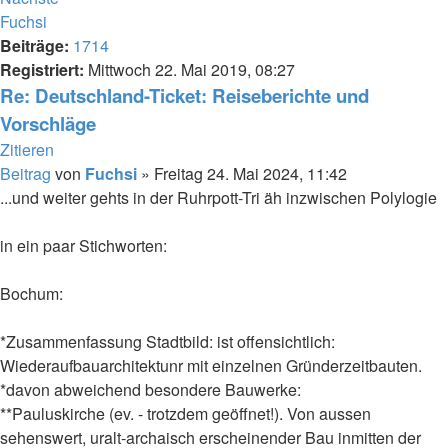
Fuchsi
Beiträge:
1714
Registriert:
Mittwoch 22. Mai 2019, 08:27
Re: Deutschland-Ticket: Reiseberichte und
Vorschläge
Zitieren
Beitrag
von
Fuchsi
»
Freitag 24. Mai 2024, 11:42
...und weiter gehts in der Ruhrpott-Tri äh inzwischen Polylogie
in ein paar Stichworten:
Bochum:
*Zusammenfassung Stadtbild: ist offensichtlich:
Wiederaufbauarchitektunr mit einzelnen Gründerzeitbauten.
*davon abweichend besondere Bauwerke:
**Pauluskirche (ev. - trotzdem geöffnet!). Von aussen
sehenswert, uralt-archaisch erscheinender Bau inmitten der