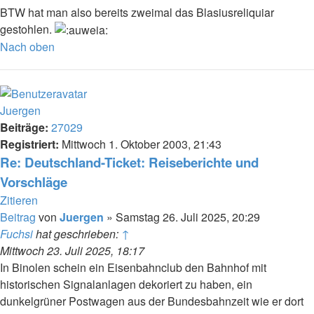
BTW hat man also bereits zweimal das Blasiusreliquiar
gestohlen.
Nach oben
Juergen
Beiträge:
27029
Registriert:
Mittwoch 1. Oktober 2003, 21:43
Re: Deutschland-Ticket: Reiseberichte und
Vorschläge
Zitieren
Beitrag
von
Juergen
»
Samstag 26. Juli 2025, 20:29
Fuchsi
hat geschrieben:
↑
Mittwoch 23. Juli 2025, 18:17
In Binolen schein ein Eisenbahnclub den Bahnhof mit
historischen Signalanlagen dekoriert zu haben, ein
dunkelgrüner Postwagen aus der Bundesbahnzeit wie er dort