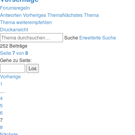
Forumsregeln
Antworten
Vorheriges Thema
Nächstes Thema
Thema weiterempfehlen
Druckansicht
Suche
Erweiterte Suche
252 Beiträge
Seite
7
von
8
Gehe zu Seite:
Vorherige
1
…
4
5
6
7
8
Nächste