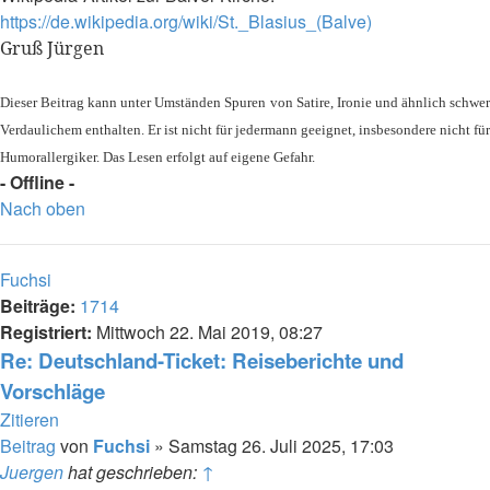
https://de.wikipedia.org/wiki/St._Blasius_(Balve)
Gruß Jürgen
Dieser Beitrag kann unter Umständen Spuren von Satire, Ironie und ähnlich schwer
Verdaulichem enthalten. Er ist nicht für jedermann geeignet, insbesondere nicht für
Humorallergiker. Das Lesen erfolgt auf eigene Gefahr.
- Offline -
Nach oben
Fuchsi
Beiträge:
1714
Registriert:
Mittwoch 22. Mai 2019, 08:27
Re: Deutschland-Ticket: Reiseberichte und
Vorschläge
Zitieren
Beitrag
von
Fuchsi
»
Samstag 26. Juli 2025, 17:03
Juergen
hat geschrieben:
↑