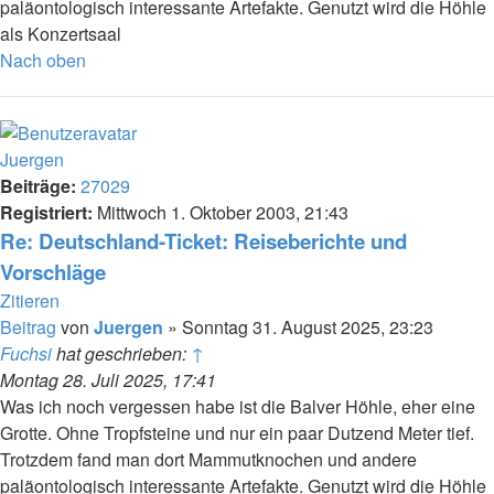
paläontologisch interessante Artefakte. Genutzt wird die Höhle
als Konzertsaal
Nach oben
Juergen
Beiträge:
27029
Registriert:
Mittwoch 1. Oktober 2003, 21:43
Re: Deutschland-Ticket: Reiseberichte und
Vorschläge
Zitieren
Beitrag
von
Juergen
»
Sonntag 31. August 2025, 23:23
Fuchsi
hat geschrieben:
↑
Montag 28. Juli 2025, 17:41
Was ich noch vergessen habe ist die Balver Höhle, eher eine
Grotte. Ohne Tropfsteine und nur ein paar Dutzend Meter tief.
Trotzdem fand man dort Mammutknochen und andere
paläontologisch interessante Artefakte. Genutzt wird die Höhle