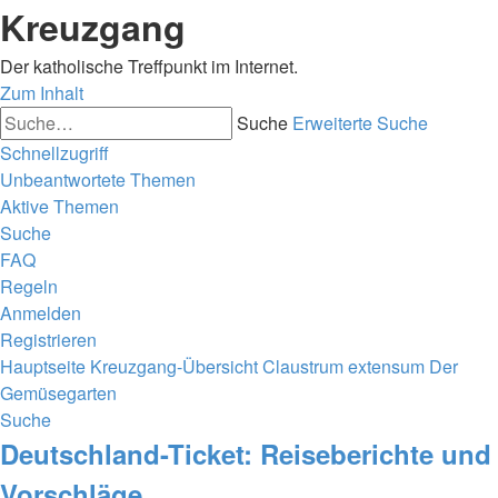
Kreuzgang
Der katholische Treffpunkt im Internet.
Zum Inhalt
Suche
Erweiterte Suche
Schnellzugriff
Unbeantwortete Themen
Aktive Themen
Suche
FAQ
Regeln
Anmelden
Registrieren
Hauptseite
Kreuzgang-Übersicht
Claustrum extensum
Der
Gemüsegarten
Suche
Deutschland-Ticket: Reiseberichte und
Vorschläge