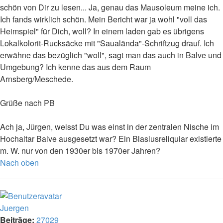
schön von Dir zu lesen... Ja, genau das Mausoleum meine ich.
Ich fands wirklich schön. Mein Bericht war ja wohl "voll das
Heimspiel" für Dich, woll? In einem laden gab es übrigens
Lokalkolorit-Rucksäcke mit "Saualända"-Schriftzug drauf. Ich
erwähne das bezüglich "woll", sagt man das auch in Balve und
Umgebung? Ich kenne das aus dem Raum
Arnsberg/Meschede.
Grüße nach PB
Ach ja, Jürgen, weisst Du was einst in der zentralen Nische im
Hochaltar Balve ausgesetzt war? Ein Blasiusreliquiar existierte
m. W. nur von den 1930er bis 1970er Jahren?
Nach oben
Juergen
Beiträge:
27029