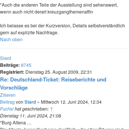
*Auch die anderen Teile der Ausstellung sind sehenswert,
wenn auch nicht derart kreuzgangthemenaffin
Ich belasse es bei der Kurzversion, Details selbstverständlich
gern auf explizite Nachfrage.
Nach oben
Siard
Beiträge:
8745
Registriert:
Dienstag 25. August 2009, 22:31
Re: Deutschland-Ticket: Reiseberichte und
Vorschläge
Zitieren
Beitrag
von
Siard
»
Mittwoch 12. Juni 2024, 12:34
Fuchsi
hat geschrieben:
↑
Dienstag 11. Juni 2024, 21:08
*Burg Altena …