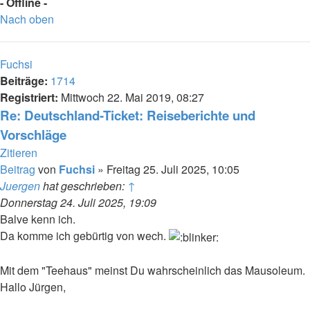
- Offline -
Nach oben
Fuchsi
Beiträge:
1714
Registriert:
Mittwoch 22. Mai 2019, 08:27
Re: Deutschland-Ticket: Reiseberichte und
Vorschläge
Zitieren
Beitrag
von
Fuchsi
»
Freitag 25. Juli 2025, 10:05
Juergen
hat geschrieben:
↑
Donnerstag 24. Juli 2025, 19:09
Balve kenn ich.
Da komme ich gebürtig von wech.
Mit dem "Teehaus" meinst Du wahrscheinlich das Mausoleum.
Hallo Jürgen,