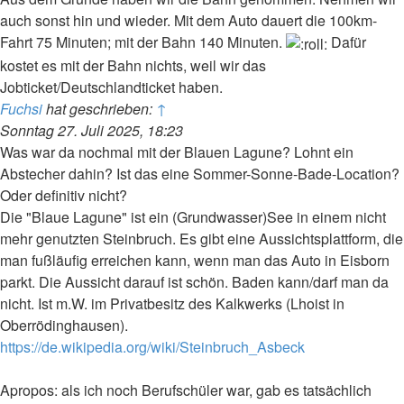
auch sonst hin und wieder. Mit dem Auto dauert die 100km-
Fahrt 75 Minuten; mit der Bahn 140 Minuten.
Dafür
kostet es mit der Bahn nichts, weil wir das
Jobticket/Deutschlandticket haben.
Fuchsi
hat geschrieben:
↑
Sonntag 27. Juli 2025, 18:23
Was war da nochmal mit der Blauen Lagune? Lohnt ein
Abstecher dahin? Ist das eine Sommer-Sonne-Bade-Location?
Oder definitiv nicht?
Die "Blaue Lagune" ist ein (Grundwasser)See in einem nicht
mehr genutzten Steinbruch. Es gibt eine Aussichtsplattform, die
man fußläufig erreichen kann, wenn man das Auto in Eisborn
parkt. Die Aussicht darauf ist schön. Baden kann/darf man da
nicht. Ist m.W. im Privatbesitz des Kalkwerks (Lhoist in
Oberrödinghausen).
https://de.wikipedia.org/wiki/Steinbruch_Asbeck
Apropos: als ich noch Berufschüler war, gab es tatsächlich