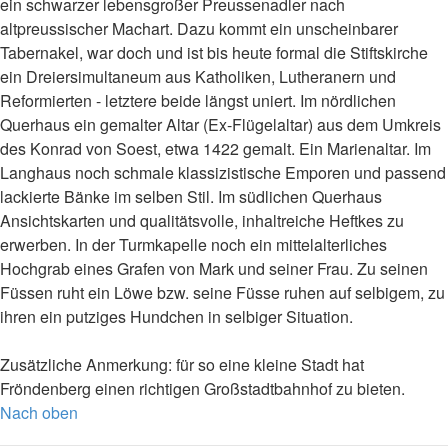
ein schwarzer lebensgroßer Preussenadler nach
altpreussischer Machart. Dazu kommt ein unscheinbarer
Tabernakel, war doch und ist bis heute formal die Stiftskirche
ein Dreiersimultaneum aus Katholiken, Lutheranern und
Reformierten - letztere beide längst uniert. Im nördlichen
Querhaus ein gemalter Altar (Ex-Flügelaltar) aus dem Umkreis
des Konrad von Soest, etwa 1422 gemalt. Ein Marienaltar. Im
Langhaus noch schmale klassizistische Emporen und passend
lackierte Bänke im selben Stil. Im südlichen Querhaus
Ansichtskarten und qualitätsvolle, inhaltreiche Heftkes zu
erwerben. In der Turmkapelle noch ein mittelalterliches
Hochgrab eines Grafen von Mark und seiner Frau. Zu seinen
Füssen ruht ein Löwe bzw. seine Füsse ruhen auf selbigem, zu
ihren ein putziges Hundchen in selbiger Situation.
Zusätzliche Anmerkung: für so eine kleine Stadt hat
Fröndenberg einen richtigen Großstadtbahnhof zu bieten.
Nach oben