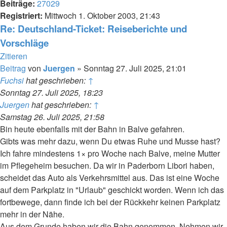
Beiträge:
27029
Registriert:
Mittwoch 1. Oktober 2003, 21:43
Re: Deutschland-Ticket: Reiseberichte und
Vorschläge
Zitieren
Beitrag
von
Juergen
»
Sonntag 27. Juli 2025, 21:01
Fuchsi
hat geschrieben:
↑
Sonntag 27. Juli 2025, 18:23
Juergen
hat geschrieben:
↑
Samstag 26. Juli 2025, 21:58
Bin heute ebenfalls mit der Bahn in Balve gefahren.
Gibts was mehr dazu, wenn Du etwas Ruhe und Musse hast?
Ich fahre mindestens 1× pro Woche nach Balve, meine Mutter
im Pflegeheim besuchen. Da wir in Paderborn Libori haben,
scheidet das Auto als Verkehrsmittel aus. Das ist eine Woche
auf dem Parkplatz in "Urlaub" geschickt worden. Wenn ich das
fortbewege, dann finde ich bei der Rückkehr keinen Parkplatz
mehr in der Nähe.
Aus dem Grunde haben wir die Bahn genommen. Nehmen wir