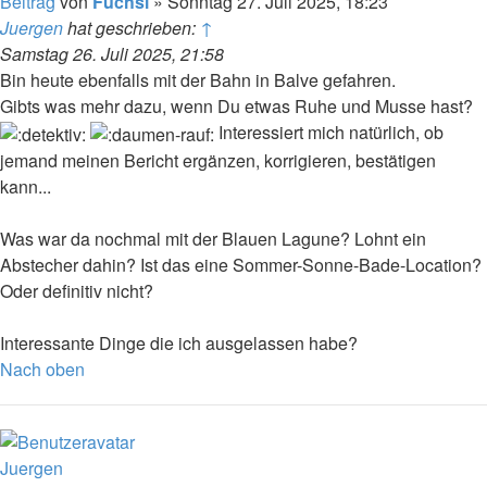
Beitrag
von
Fuchsi
»
Sonntag 27. Juli 2025, 18:23
Juergen
hat geschrieben:
↑
Samstag 26. Juli 2025, 21:58
Bin heute ebenfalls mit der Bahn in Balve gefahren.
Gibts was mehr dazu, wenn Du etwas Ruhe und Musse hast?
Interessiert mich natürlich, ob
jemand meinen Bericht ergänzen, korrigieren, bestätigen
kann...
Was war da nochmal mit der Blauen Lagune? Lohnt ein
Abstecher dahin? Ist das eine Sommer-Sonne-Bade-Location?
Oder definitiv nicht?
Interessante Dinge die ich ausgelassen habe?
Nach oben
Juergen