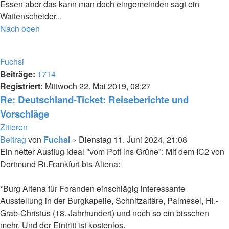
Essen aber das kann man doch eingemeinden sagt ein
Wattenscheider...
Nach oben
Fuchsi
Beiträge:
1714
Registriert:
Mittwoch 22. Mai 2019, 08:27
Re: Deutschland-Ticket: Reiseberichte und
Vorschläge
Zitieren
Beitrag
von
Fuchsi
»
Dienstag 11. Juni 2024, 21:08
Ein netter Ausflug ideal "vom Pott ins Grüne": Mit dem IC2 von
Dortmund Ri.Frankfurt bis Altena:
*Burg Altena für Foranden einschlägig interessante
Ausstellung in der Burgkapelle, Schnitzaltäre, Palmesel, Hl.-
Grab-Christus (18. Jahrhundert) und noch so ein bisschen
mehr. Und der Eintritt ist kostenlos.