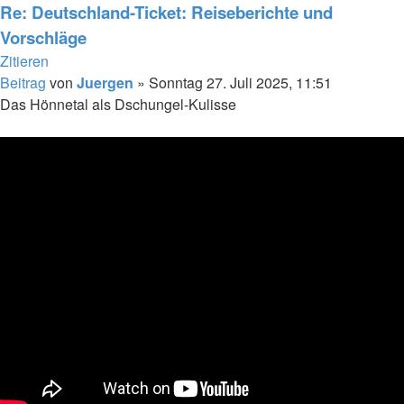
Re: Deutschland-Ticket: Reiseberichte und
Vorschläge
Zitieren
Beitrag
von
Juergen
»
Sonntag 27. Juli 2025, 11:51
Das Hönnetal als Dschungel-Kulisse