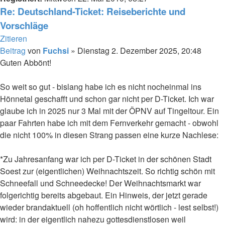
Re: Deutschland-Ticket: Reiseberichte und
Vorschläge
Zitieren
Beitrag
von
Fuchsi
»
Dienstag 2. Dezember 2025, 20:48
Guten Abbönt!
So weit so gut - bislang habe ich es nicht nocheinmal ins
Hönnetal geschafft und schon gar nicht per D-Ticket. Ich war
glaube ich in 2025 nur 3 Mal mit der ÖPNV auf Tingeltour. Ein
paar Fahrten habe ich mit dem Fernverkehr gemacht - obwohl
die nicht 100% in diesen Strang passen eine kurze Nachlese:
*Zu Jahresanfang war ich per D-Ticket in der schönen Stadt
Soest zur (eigentlichen) Weihnachtszeit. So richtig schön mit
Schneefall und Schneedecke! Der Weihnachtsmarkt war
folgerichtig bereits abgebaut. Ein Hinweis, der jetzt gerade
wieder brandaktuell (oh hoffentlich nicht wörtlich - lest selbst!)
wird: in der eigentlich nahezu gottesdienstlosen weil