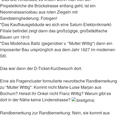
Propsteikirche die Brückstrasse entlang geht, ist ein
Neorenaissancebau aus roten Ziegeln mit
Sandsteingliederung. Fotogen!
*Das Kaufhausgebäude wo sich eine Saturn-Elektonikmarkt-
Filiale befindet zeigt dann das großzügige, großstädtische
Bauen um 1910
*Das Modehaus Baltz (gegenüber v. "Mutter Wittig") dann ein
imposanter Bau ursprünglich aus dem Jahr 1927 im modernen
Stil.
Das war dann der D-Ticket-Kurzbesuch dort.
Eine als Fragencluster formulierte neurotische Randbemerkung
zu "Mutter Wittig": Kommt nicht Marie-Luise Marjan aus
Bochum? Heisst ihr Onkel nicht Franz Wittig? Warum gibt es
dort in der Nähe keine Lindenstrasse?
Randbemerkung zur Randbemerkung: Nein, sie kommt aus