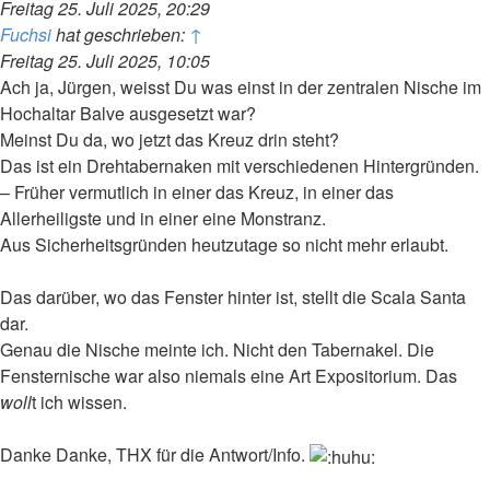
Freitag 25. Juli 2025, 20:29
Fuchsi
hat geschrieben:
↑
Freitag 25. Juli 2025, 10:05
Ach ja, Jürgen, weisst Du was einst in der zentralen Nische im
Hochaltar Balve ausgesetzt war?
Meinst Du da, wo jetzt das Kreuz drin steht?
Das ist ein Drehtabernaken mit verschiedenen Hintergründen.
– Früher vermutlich in einer das Kreuz, in einer das
Allerheiligste und in einer eine Monstranz.
Aus Sicherheitsgründen heutzutage so nicht mehr erlaubt.
Das darüber, wo das Fenster hinter ist, stellt die Scala Santa
dar.
Genau die Nische meinte ich. Nicht den Tabernakel. Die
Fensternische war also niemals eine Art Expositorium. Das
woll
t ich wissen.
Danke Danke, THX für die Antwort/Info.