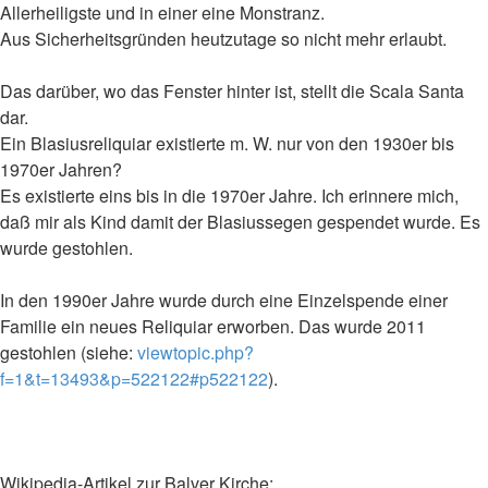
Allerheiligste und in einer eine Monstranz.
Aus Sicherheitsgründen heutzutage so nicht mehr erlaubt.
Das darüber, wo das Fenster hinter ist, stellt die Scala Santa
dar.
Ein Blasiusreliquiar existierte m. W. nur von den 1930er bis
1970er Jahren?
Es existierte eins bis in die 1970er Jahre. Ich erinnere mich,
daß mir als Kind damit der Blasiussegen gespendet wurde. Es
wurde gestohlen.
In den 1990er Jahre wurde durch eine Einzelspende einer
Familie ein neues Reliquiar erworben. Das wurde 2011
gestohlen (siehe:
viewtopic.php?
f=1&t=13493&p=522122#p522122
).
Wikipedia-Artikel zur Balver Kirche: