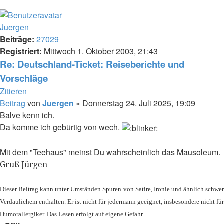
Juergen
Beiträge:
27029
Registriert:
Mittwoch 1. Oktober 2003, 21:43
Re: Deutschland-Ticket: Reiseberichte und
Vorschläge
Zitieren
Beitrag
von
Juergen
»
Donnerstag 24. Juli 2025, 19:09
Balve kenn ich.
Da komme ich gebürtig von wech.
Mit dem "Teehaus" meinst Du wahrscheinlich das Mausoleum.
Gruß Jürgen
Dieser Beitrag kann unter Umständen Spuren von Satire, Ironie und ähnlich schwer
Verdaulichem enthalten. Er ist nicht für jedermann geeignet, insbesondere nicht für
Humorallergiker. Das Lesen erfolgt auf eigene Gefahr.