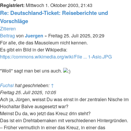
Registriert:
Mittwoch 1. Oktober 2003, 21:43
Re: Deutschland-Ticket: Reiseberichte und
Vorschläge
Zitieren
Beitrag
von
Juergen
»
Freitag 25. Juli 2025, 20:29
Für alle, die das Mausoleum nicht kennen.
Es gibt ein Bild in der Wikipedia:
https://commons.wikimedia.org/wiki/File ... 1-Asio.JPG
"Woll" sagt man bei uns auch.
Fuchsi
hat geschrieben:
↑
Freitag 25. Juli 2025, 10:05
Ach ja, Jürgen, weisst Du was einst in der zentralen Nische im
Hochaltar Balve ausgesetzt war?
Meinst Du da, wo jetzt das Kreuz drin steht?
Das ist ein Drehtabernaken mit verschiedenen Hintergründen.
– Früher vermutlich in einer das Kreuz, in einer das