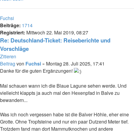
Fuchsi
Beiträge:
1714
Registriert:
Mittwoch 22. Mai 2019, 08:27
Re: Deutschland-Ticket: Reiseberichte und
Vorschläge
Zitieren
Beitrag
von
Fuchsi
»
Montag 28. Juli 2025, 17:41
Danke für die guten Ergänzungen!
Mal schauen wann ich die Blaue Lagune sehen werde. Und
vielleicht klappts ja auch mal den Hexenpfad in Balve zu
bewandern...
Was ich noch vergessen habe ist die Balver Höhle, eher eine
Grotte. Ohne Tropfsteine und nur ein paar Dutzend Meter tief.
Trotzdem fand man dort Mammutknochen und andere