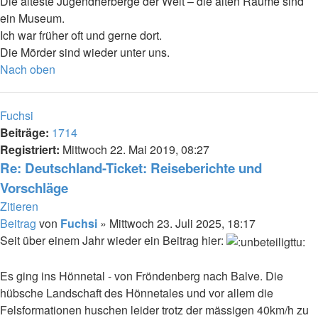
Die älteste Jugendherberge der Welt – die alten Räume sind
ein Museum.
Ich war früher oft und gerne dort.
Die Mörder sind wieder unter uns.
Nach oben
Fuchsi
Beiträge:
1714
Registriert:
Mittwoch 22. Mai 2019, 08:27
Re: Deutschland-Ticket: Reiseberichte und
Vorschläge
Zitieren
Beitrag
von
Fuchsi
»
Mittwoch 23. Juli 2025, 18:17
Seit über einem Jahr wieder ein Beitrag hier:
Es ging ins Hönnetal - von Fröndenberg nach Balve. Die
hübsche Landschaft des Hönnetales und vor allem die
Felsformationen huschen leider trotz der mässigen 40km/h zu