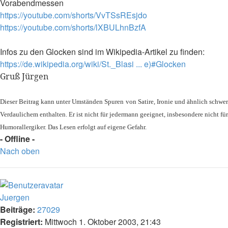
Vorabendmessen
https://youtube.com/shorts/VvTSsREsjdo
https://youtube.com/shorts/lXBULhnBzfA
Infos zu den Glocken sind im Wikipedia-Artikel zu finden:
https://de.wikipedia.org/wiki/St._Blasi ... e)#Glocken
Gruß Jürgen
Dieser Beitrag kann unter Umständen Spuren von Satire, Ironie und ähnlich schwer
Verdaulichem enthalten. Er ist nicht für jedermann geeignet, insbesondere nicht für
Humorallergiker. Das Lesen erfolgt auf eigene Gefahr.
- Offline -
Nach oben
Juergen
Beiträge:
27029
Registriert:
Mittwoch 1. Oktober 2003, 21:43