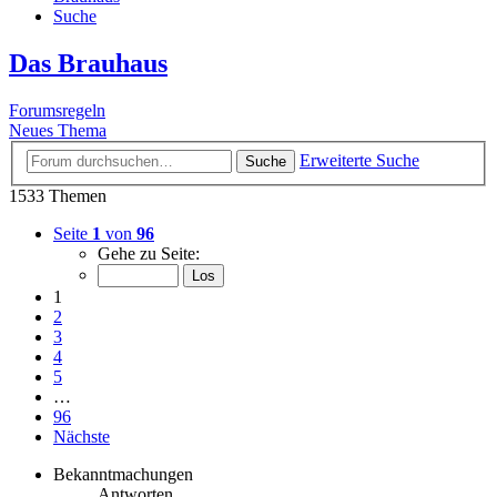
Suche
Das Brauhaus
Forumsregeln
Neues Thema
Erweiterte Suche
Suche
1533 Themen
Seite
1
von
96
Gehe zu Seite:
1
2
3
4
5
…
96
Nächste
Bekanntmachungen
Antworten