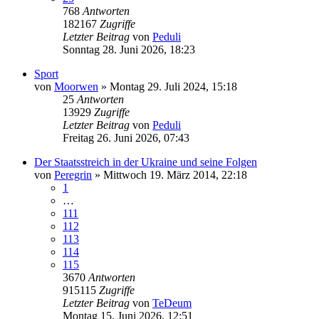
768
Antworten
182167
Zugriffe
Letzter Beitrag
von
Peduli
Sonntag 28. Juni 2026, 18:23
Sport
von
Moorwen
»
Montag 29. Juli 2024, 15:18
25
Antworten
13929
Zugriffe
Letzter Beitrag
von
Peduli
Freitag 26. Juni 2026, 07:43
Der Staatsstreich in der Ukraine und seine Folgen
von
Peregrin
»
Mittwoch 19. März 2014, 22:18
1
…
111
112
113
114
115
3670
Antworten
915115
Zugriffe
Letzter Beitrag
von
TeDeum
Montag 15. Juni 2026, 12:51