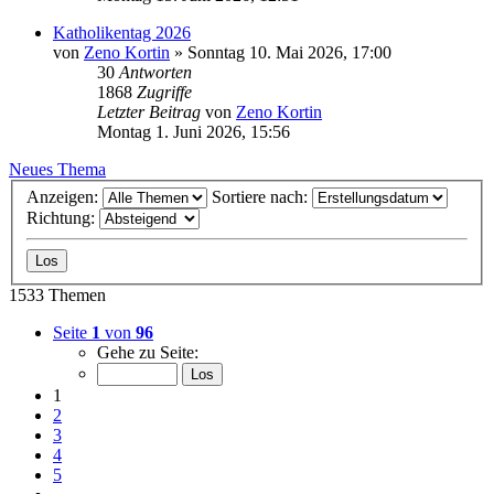
Katholikentag 2026
von
Zeno Kortin
»
Sonntag 10. Mai 2026, 17:00
30
Antworten
1868
Zugriffe
Letzter Beitrag
von
Zeno Kortin
Montag 1. Juni 2026, 15:56
Neues Thema
Anzeigen:
Sortiere nach:
Richtung:
1533 Themen
Seite
1
von
96
Gehe zu Seite:
1
2
3
4
5