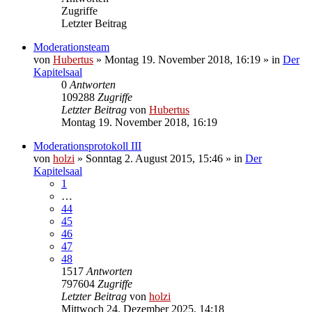
Zugriffe
Letzter Beitrag
Moderationsteam
von
Hubertus
»
Montag 19. November 2018, 16:19
» in
Der
Kapitelsaal
0
Antworten
109288
Zugriffe
Letzter Beitrag
von
Hubertus
Montag 19. November 2018, 16:19
Moderationsprotokoll III
von
holzi
»
Sonntag 2. August 2015, 15:46
» in
Der
Kapitelsaal
1
…
44
45
46
47
48
1517
Antworten
797604
Zugriffe
Letzter Beitrag
von
holzi
Mittwoch 24. Dezember 2025, 14:18