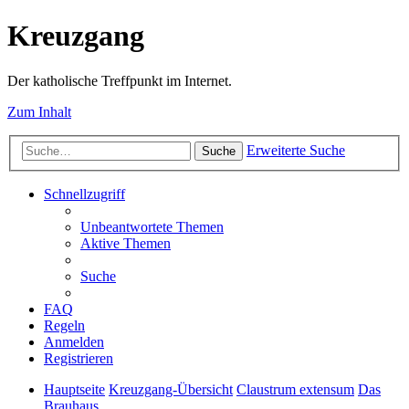
Kreuzgang
Der katholische Treffpunkt im Internet.
Zum Inhalt
Erweiterte Suche
Suche
Schnellzugriff
Unbeantwortete Themen
Aktive Themen
Suche
FAQ
Regeln
Anmelden
Registrieren
Hauptseite
Kreuzgang-Übersicht
Claustrum extensum
Das
Brauhaus