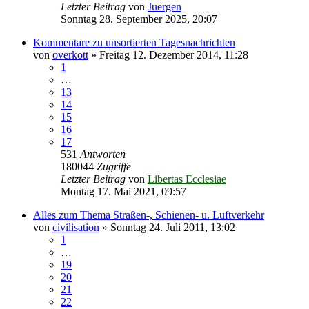
Letzter Beitrag
von
Juergen
Sonntag 28. September 2025, 20:07
Kommentare zu unsortierten Tagesnachrichten
von
overkott
»
Freitag 12. Dezember 2014, 11:28
1
…
13
14
15
16
17
531
Antworten
180044
Zugriffe
Letzter Beitrag
von
Libertas Ecclesiae
Montag 17. Mai 2021, 09:57
Alles zum Thema Straßen-, Schienen- u. Luftverkehr
von
civilisation
»
Sonntag 24. Juli 2011, 13:02
1
…
19
20
21
22