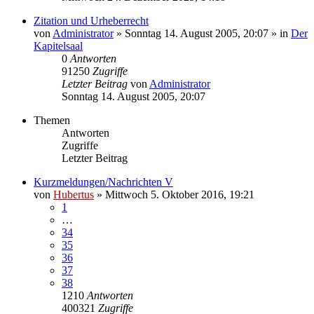
Zitation und Urheberrecht
von
Administrator
»
Sonntag 14. August 2005, 20:07
» in
Der
Kapitelsaal
0
Antworten
91250
Zugriffe
Letzter Beitrag
von
Administrator
Sonntag 14. August 2005, 20:07
Themen
Antworten
Zugriffe
Letzter Beitrag
Kurzmeldungen/Nachrichten V
von
Hubertus
»
Mittwoch 5. Oktober 2016, 19:21
1
…
34
35
36
37
38
1210
Antworten
400321
Zugriffe