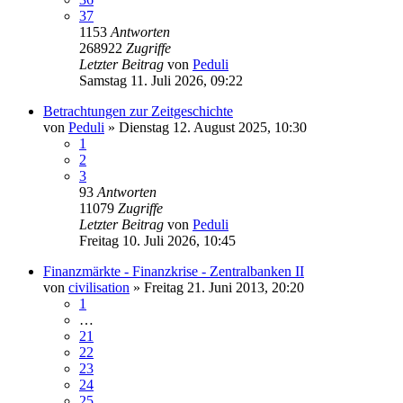
37
1153
Antworten
268922
Zugriffe
Letzter Beitrag
von
Peduli
Samstag 11. Juli 2026, 09:22
Betrachtungen zur Zeitgeschichte
von
Peduli
»
Dienstag 12. August 2025, 10:30
1
2
3
93
Antworten
11079
Zugriffe
Letzter Beitrag
von
Peduli
Freitag 10. Juli 2026, 10:45
Finanzmärkte - Finanzkrise - Zentralbanken II
von
civilisation
»
Freitag 21. Juni 2013, 20:20
1
…
21
22
23
24
25