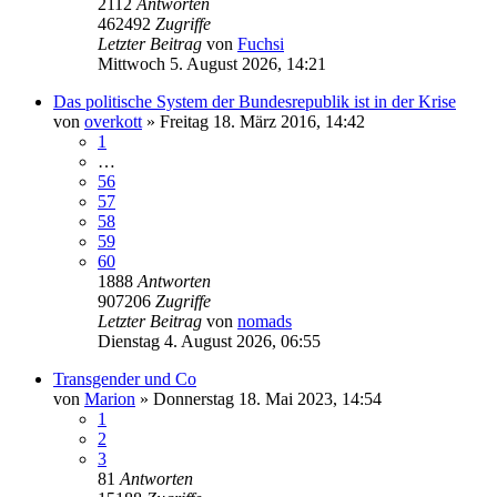
2112
Antworten
462492
Zugriffe
Letzter Beitrag
von
Fuchsi
Mittwoch 5. August 2026, 14:21
Das politische System der Bundesrepublik ist in der Krise
von
overkott
»
Freitag 18. März 2016, 14:42
1
…
56
57
58
59
60
1888
Antworten
907206
Zugriffe
Letzter Beitrag
von
nomads
Dienstag 4. August 2026, 06:55
Transgender und Co
von
Marion
»
Donnerstag 18. Mai 2023, 14:54
1
2
3
81
Antworten