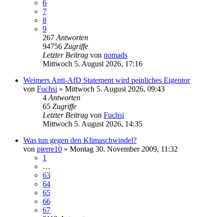
6
7
8
9
267
Antworten
94756
Zugriffe
Letzter Beitrag
von
nomads
Mittwoch 5. August 2026, 17:16
Weimers Anti-AfD Statement wird peinliches Eigentor
von
Fuchsi
»
Mittwoch 5. August 2026, 09:43
4
Antworten
65
Zugriffe
Letzter Beitrag
von
Fuchsi
Mittwoch 5. August 2026, 14:35
Was tun gegen den Klimaschwindel?
von
pierre10
»
Montag 30. November 2009, 11:32
1
…
63
64
65
66
67