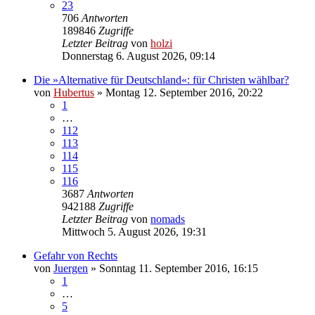
23
706
Antworten
189846
Zugriffe
Letzter Beitrag
von
holzi
Donnerstag 6. August 2026, 09:14
Die »Alternative für Deutschland«: für Christen wählbar?
von
Hubertus
»
Montag 12. September 2016, 20:22
1
…
112
113
114
115
116
3687
Antworten
942188
Zugriffe
Letzter Beitrag
von
nomads
Mittwoch 5. August 2026, 19:31
Gefahr von Rechts
von
Juergen
»
Sonntag 11. September 2016, 16:15
1
…
5