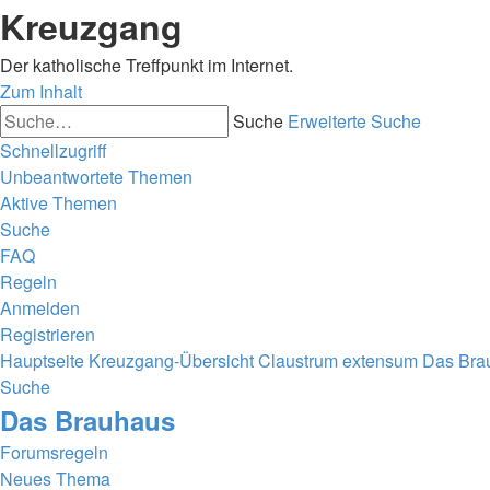
Kreuzgang
Der katholische Treffpunkt im Internet.
Zum Inhalt
Suche
Erweiterte Suche
Schnellzugriff
Unbeantwortete Themen
Aktive Themen
Suche
FAQ
Regeln
Anmelden
Registrieren
Hauptseite
Kreuzgang-Übersicht
Claustrum extensum
Das Bra
Suche
Das Brauhaus
Forumsregeln
Neues Thema