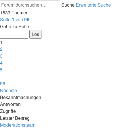
Suche
Erweiterte Suche
1533 Themen
Seite
1
von
96
Gehe zu Seite:
1
2
3
4
5
…
96
Nächste
Bekanntmachungen
Antworten
Zugriffe
Letzter Beitrag
Moderationsteam