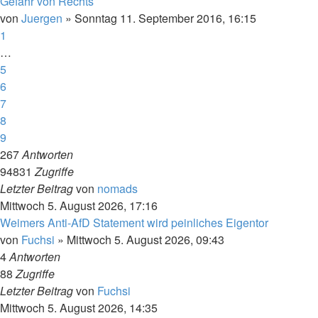
Gefahr von Rechts
von
Juergen
»
Sonntag 11. September 2016, 16:15
1
…
5
6
7
8
9
267
Antworten
94831
Zugriffe
Letzter Beitrag
von
nomads
Mittwoch 5. August 2026, 17:16
Weimers Anti-AfD Statement wird peinliches Eigentor
von
Fuchsi
»
Mittwoch 5. August 2026, 09:43
4
Antworten
88
Zugriffe
Letzter Beitrag
von
Fuchsi
Mittwoch 5. August 2026, 14:35