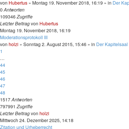
von
Hubertus
»
Montag 19. November 2018, 16:19
» in
Der Kap
0
Antworten
109346
Zugriffe
Letzter Beitrag
von
Hubertus
Montag 19. November 2018, 16:19
Moderationsprotokoll III
von
holzi
»
Sonntag 2. August 2015, 15:46
» in
Der Kapitelsaal
1
…
44
45
46
47
48
1517
Antworten
797991
Zugriffe
Letzter Beitrag
von
holzi
Mittwoch 24. Dezember 2025, 14:18
Zitation und Urheberrecht