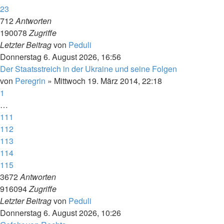
23
712
Antworten
190078
Zugriffe
Letzter Beitrag
von
Peduli
Donnerstag 6. August 2026, 16:56
Der Staatsstreich in der Ukraine und seine Folgen
von
Peregrin
»
Mittwoch 19. März 2014, 22:18
1
…
111
112
113
114
115
3672
Antworten
916094
Zugriffe
Letzter Beitrag
von
Peduli
Donnerstag 6. August 2026, 10:26