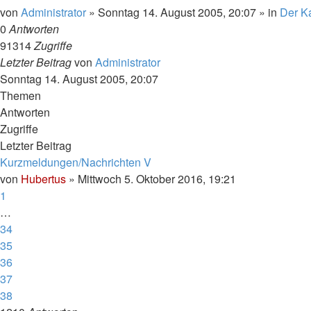
von
Administrator
»
Sonntag 14. August 2005, 20:07
» in
Der Ka
0
Antworten
91314
Zugriffe
Letzter Beitrag
von
Administrator
Sonntag 14. August 2005, 20:07
Themen
Antworten
Zugriffe
Letzter Beitrag
Kurzmeldungen/Nachrichten V
von
Hubertus
»
Mittwoch 5. Oktober 2016, 19:21
1
…
34
35
36
37
38