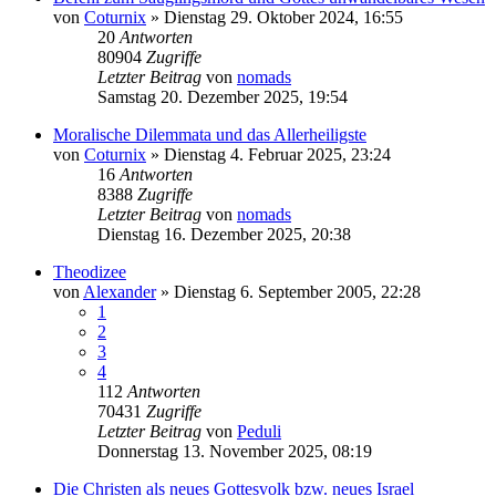
von
Coturnix
»
Dienstag 29. Oktober 2024, 16:55
20
Antworten
80904
Zugriffe
Letzter Beitrag
von
nomads
Samstag 20. Dezember 2025, 19:54
Moralische Dilemmata und das Allerheiligste
von
Coturnix
»
Dienstag 4. Februar 2025, 23:24
16
Antworten
8388
Zugriffe
Letzter Beitrag
von
nomads
Dienstag 16. Dezember 2025, 20:38
Theodizee
von
Alexander
»
Dienstag 6. September 2005, 22:28
1
2
3
4
112
Antworten
70431
Zugriffe
Letzter Beitrag
von
Peduli
Donnerstag 13. November 2025, 08:19
Die Christen als neues Gottesvolk bzw. neues Israel