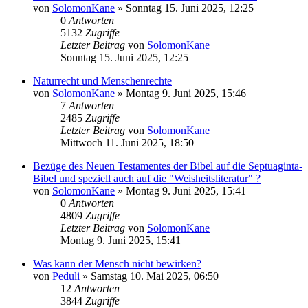
von
SolomonKane
»
Sonntag 15. Juni 2025, 12:25
0
Antworten
5132
Zugriffe
Letzter Beitrag
von
SolomonKane
Sonntag 15. Juni 2025, 12:25
Naturrecht und Menschenrechte
von
SolomonKane
»
Montag 9. Juni 2025, 15:46
7
Antworten
2485
Zugriffe
Letzter Beitrag
von
SolomonKane
Mittwoch 11. Juni 2025, 18:50
Bezüge des Neuen Testamentes der Bibel auf die Septuaginta-
Bibel und speziell auch auf die "Weisheitsliteratur" ?
von
SolomonKane
»
Montag 9. Juni 2025, 15:41
0
Antworten
4809
Zugriffe
Letzter Beitrag
von
SolomonKane
Montag 9. Juni 2025, 15:41
Was kann der Mensch nicht bewirken?
von
Peduli
»
Samstag 10. Mai 2025, 06:50
12
Antworten
3844
Zugriffe