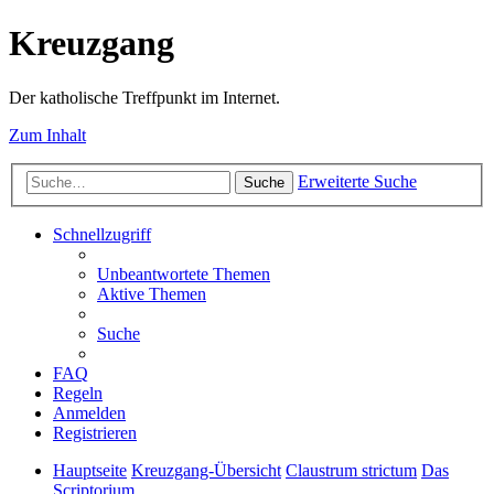
Kreuzgang
Der katholische Treffpunkt im Internet.
Zum Inhalt
Erweiterte Suche
Suche
Schnellzugriff
Unbeantwortete Themen
Aktive Themen
Suche
FAQ
Regeln
Anmelden
Registrieren
Hauptseite
Kreuzgang-Übersicht
Claustrum strictum
Das
Scriptorium