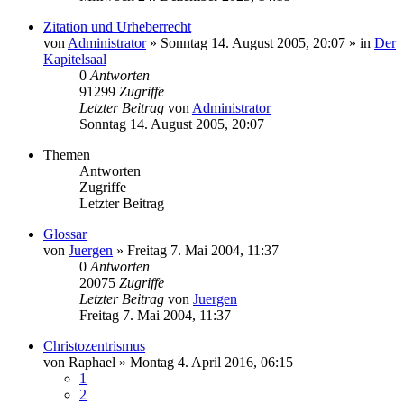
Zitation und Urheberrecht
von
Administrator
»
Sonntag 14. August 2005, 20:07
» in
Der
Kapitelsaal
0
Antworten
91299
Zugriffe
Letzter Beitrag
von
Administrator
Sonntag 14. August 2005, 20:07
Themen
Antworten
Zugriffe
Letzter Beitrag
Glossar
von
Juergen
»
Freitag 7. Mai 2004, 11:37
0
Antworten
20075
Zugriffe
Letzter Beitrag
von
Juergen
Freitag 7. Mai 2004, 11:37
Christozentrismus
von
Raphael
»
Montag 4. April 2016, 06:15
1
2