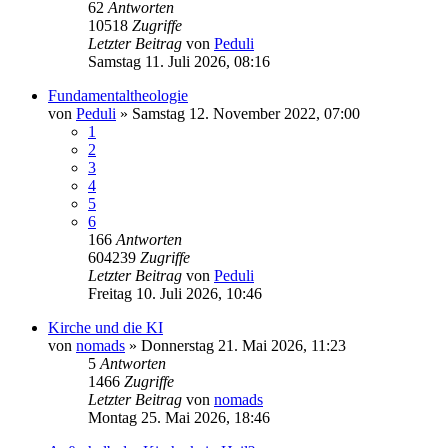
62
Antworten
10518
Zugriffe
Letzter Beitrag
von
Peduli
Samstag 11. Juli 2026, 08:16
Fundamentaltheologie
von
Peduli
»
Samstag 12. November 2022, 07:00
1
2
3
4
5
6
166
Antworten
604239
Zugriffe
Letzter Beitrag
von
Peduli
Freitag 10. Juli 2026, 10:46
Kirche und die KI
von
nomads
»
Donnerstag 21. Mai 2026, 11:23
5
Antworten
1466
Zugriffe
Letzter Beitrag
von
nomads
Montag 25. Mai 2026, 18:46