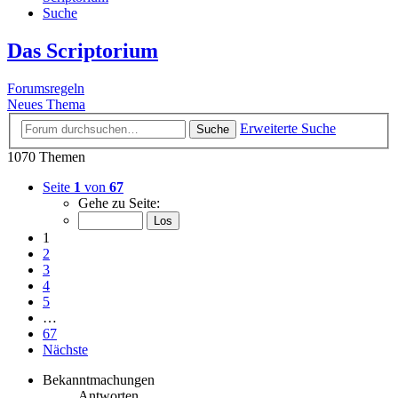
Suche
Das Scriptorium
Forumsregeln
Neues Thema
Erweiterte Suche
Suche
1070 Themen
Seite
1
von
67
Gehe zu Seite:
1
2
3
4
5
…
67
Nächste
Bekanntmachungen
Antworten