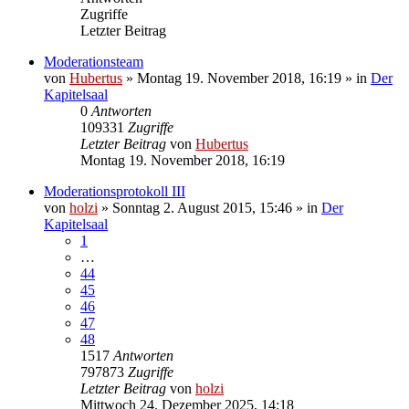
Zugriffe
Letzter Beitrag
Moderationsteam
von
Hubertus
»
Montag 19. November 2018, 16:19
» in
Der
Kapitelsaal
0
Antworten
109331
Zugriffe
Letzter Beitrag
von
Hubertus
Montag 19. November 2018, 16:19
Moderationsprotokoll III
von
holzi
»
Sonntag 2. August 2015, 15:46
» in
Der
Kapitelsaal
1
…
44
45
46
47
48
1517
Antworten
797873
Zugriffe
Letzter Beitrag
von
holzi
Mittwoch 24. Dezember 2025, 14:18