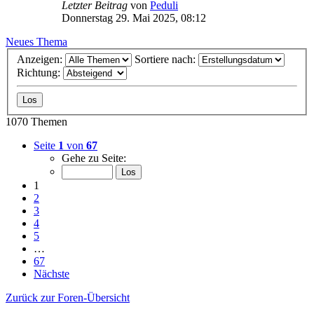
Letzter Beitrag
von
Peduli
Donnerstag 29. Mai 2025, 08:12
Neues Thema
Anzeigen:
Sortiere nach:
Richtung:
1070 Themen
Seite
1
von
67
Gehe zu Seite:
1
2
3
4
5
…
67
Nächste
Zurück zur Foren-Übersicht