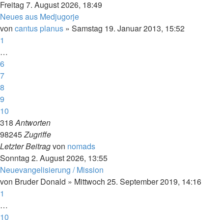
Freitag 7. August 2026, 18:49
Neues aus Medjugorje
von
cantus planus
»
Samstag 19. Januar 2013, 15:52
1
…
6
7
8
9
10
318
Antworten
98245
Zugriffe
Letzter Beitrag
von
nomads
Sonntag 2. August 2026, 13:55
Neuevangelisierung / Mission
von
Bruder Donald
»
Mittwoch 25. September 2019, 14:16
1
…
10