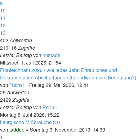
9
10
11
12
13
402
Antworten
210116
Zugriffe
Letzter Beitrag
von
nomads
Mittwoch 1. Juli 2026, 21:54
Fronleichnam 2026 - wie jedes Jahr: Erfreuliches und
Dokumentation Abschaffungen (irgendwann von Bedeutung?)
von
Fuchsi
»
Freitag 29. Mai 2026, 12:41
29
Antworten
2429
Zugriffe
Letzter Beitrag
von
Peduli
Montag 8. Juni 2026, 15:22
Liturgische Mißbräuche 3.0
von
taddeo
»
Sonntag 3. November 2013, 14:39
1