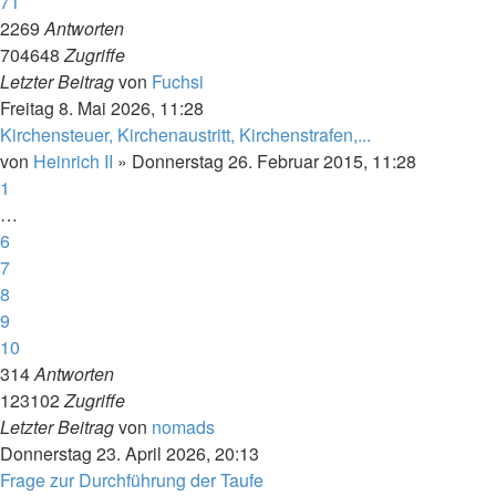
71
2269
Antworten
704648
Zugriffe
Letzter Beitrag
von
Fuchsi
Freitag 8. Mai 2026, 11:28
Kirchensteuer, Kirchenaustritt, Kirchenstrafen,...
von
Heinrich II
»
Donnerstag 26. Februar 2015, 11:28
1
…
6
7
8
9
10
314
Antworten
123102
Zugriffe
Letzter Beitrag
von
nomads
Donnerstag 23. April 2026, 20:13
Frage zur Durchführung der Taufe