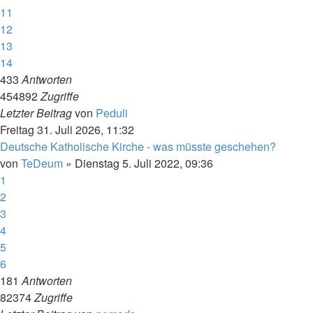
11
12
13
14
433
Antworten
454892
Zugriffe
Letzter Beitrag
von
Peduli
Freitag 31. Juli 2026, 11:32
Deutsche Katholische Kirche - was müsste geschehen?
von
TeDeum
»
Dienstag 5. Juli 2022, 09:36
1
2
3
4
5
6
181
Antworten
82374
Zugriffe