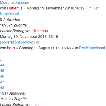
Moderationsteam
von
Hubertus
»
Montag 19. November 2018, 16:19
» in
Der
Kapitelsaal
0
Antworten
109321
Zugriffe
Letzter Beitrag
von
Hubertus
Montag 19. November 2018, 16:19
Moderationsprotokoll III
von
holzi
»
Sonntag 2. August 2015, 15:46
» in
Der Kapitelsaal
1
…
44
45
46
47
48
1517
Antworten
797826
Zugriffe
Letzter Beitrag
von
holzi