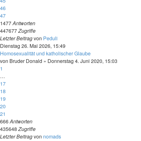
45
46
47
1477
Antworten
447677
Zugriffe
Letzter Beitrag
von
Peduli
Dienstag 26. Mai 2026, 15:49
Homosexualität und katholischer Glaube
von
Bruder Donald
»
Donnerstag 4. Juni 2020, 15:03
1
…
17
18
19
20
21
666
Antworten
435648
Zugriffe
Letzter Beitrag
von
nomads