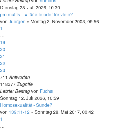
Letzter Beitrag
von
nomads
Dienstag 28. Juli 2026, 10:30
pro multis... = für alle oder für viele?
von
Juergen
»
Montag 3. November 2003, 09:56
1
…
19
20
21
22
23
711
Antworten
118377
Zugriffe
Letzter Beitrag
von
Fuchsi
Sonntag 12. Juli 2026, 10:59
Homosexualität - Sünde?
von
139:11-12
»
Sonntag 28. Mai 2017, 00:42
1
…