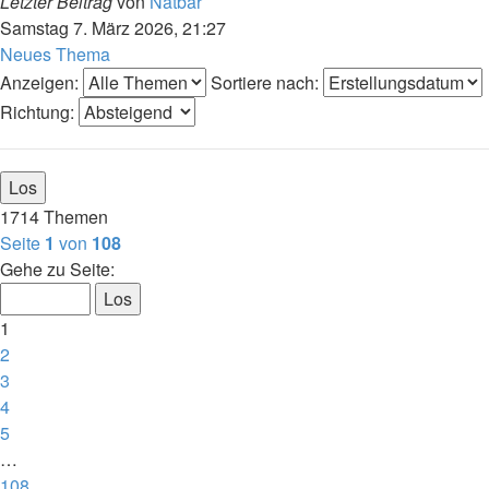
Letzter Beitrag
von
Natbar
Samstag 7. März 2026, 21:27
Neues Thema
Anzeigen:
Sortiere nach:
Richtung:
1714 Themen
Seite
1
von
108
Gehe zu Seite:
1
2
3
4
5
…
108