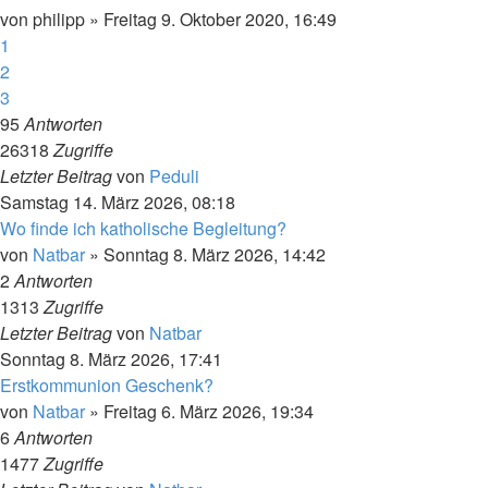
von
philipp
»
Freitag 9. Oktober 2020, 16:49
1
2
3
95
Antworten
26318
Zugriffe
Letzter Beitrag
von
Peduli
Samstag 14. März 2026, 08:18
Wo finde ich katholische Begleitung?
von
Natbar
»
Sonntag 8. März 2026, 14:42
2
Antworten
1313
Zugriffe
Letzter Beitrag
von
Natbar
Sonntag 8. März 2026, 17:41
Erstkommunion Geschenk?
von
Natbar
»
Freitag 6. März 2026, 19:34
6
Antworten
1477
Zugriffe