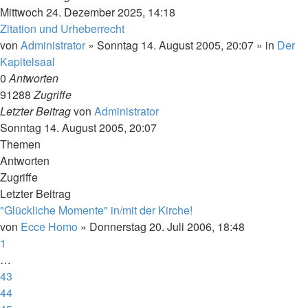
Mittwoch 24. Dezember 2025, 14:18
Zitation und Urheberrecht
von
Administrator
»
Sonntag 14. August 2005, 20:07
» in
Der
Kapitelsaal
0
Antworten
91288
Zugriffe
Letzter Beitrag
von
Administrator
Sonntag 14. August 2005, 20:07
Themen
Antworten
Zugriffe
Letzter Beitrag
"Glückliche Momente" in/mit der Kirche!
von
Ecce Homo
»
Donnerstag 20. Juli 2006, 18:48
1
…
43
44