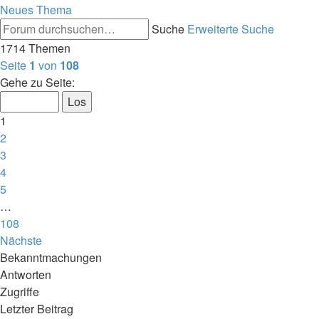
Neues Thema
Suche
Erweiterte Suche
1714 Themen
Seite
1
von
108
Gehe zu Seite:
1
2
3
4
5
…
108
Nächste
Bekanntmachungen
Antworten
Zugriffe
Letzter Beitrag