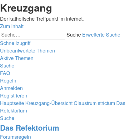
Kreuzgang
Der katholische Treffpunkt im Internet.
Zum Inhalt
Suche
Erweiterte Suche
Schnellzugriff
Unbeantwortete Themen
Aktive Themen
Suche
FAQ
Regeln
Anmelden
Registrieren
Hauptseite
Kreuzgang-Übersicht
Claustrum strictum
Das
Refektorium
Suche
Das Refektorium
Forumsregeln