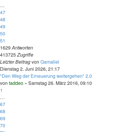
…
47
48
49
50
51
1629
Antworten
413725
Zugriffe
Letzter Beitrag
von
Gamaliel
Dienstag 2. Juni 2026, 21:17
"Den Weg der Erneuerung weitergehen" 2.0
von
taddeo
»
Samstag 26. März 2016, 09:10
1
…
67
68
69
70