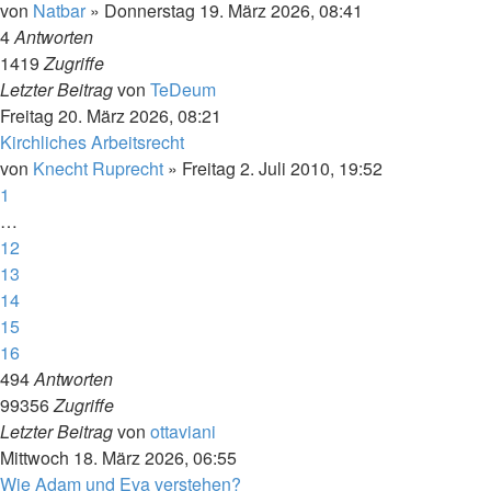
von
Natbar
»
Donnerstag 19. März 2026, 08:41
4
Antworten
1419
Zugriffe
Letzter Beitrag
von
TeDeum
Freitag 20. März 2026, 08:21
Kirchliches Arbeitsrecht
von
Knecht Ruprecht
»
Freitag 2. Juli 2010, 19:52
1
…
12
13
14
15
16
494
Antworten
99356
Zugriffe
Letzter Beitrag
von
ottaviani
Mittwoch 18. März 2026, 06:55
Wie Adam und Eva verstehen?