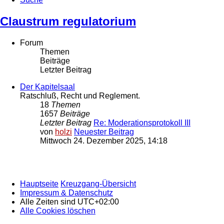
Claustrum regulatorium
Forum
Themen
Beiträge
Letzter Beitrag
Der Kapitelsaal
Ratschluß, Recht und Reglement.
18
Themen
1657
Beiträge
Letzter Beitrag
Re: Moderationsprotokoll III
von
holzi
Neuester Beitrag
Mittwoch 24. Dezember 2025, 14:18
Hauptseite
Kreuzgang-Übersicht
Impressum & Datenschutz
Alle Zeiten sind
UTC+02:00
Alle Cookies löschen