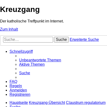
Kreuzgang
Der katholische Treffpunkt im Internet.
Zum Inhalt
Suche
Erweiterte Suche
Schnellzugriff
Unbeantwortete Themen
Aktive Themen
Suche
FAQ
Regeln
Anmelden
Registrieren
Hauptseite
Kreuzgang-Übersicht
Claustrum regulatorium
Suche