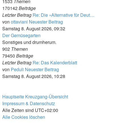
1533
Themen
170142
Beiträge
Letzter Beitrag
Re: Die »Alternative für Deut…
von
ottaviani
Neuester Beitrag
Samstag 8. August 2026, 09:32
Der Gemüsegarten
Sonstiges und drumherum.
902
Themen
79450
Beiträge
Letzter Beitrag
Re: Das Kalenderblatt
von
Peduli
Neuester Beitrag
Samstag 8. August 2026, 10:28
Hauptseite
Kreuzgang-Übersicht
Impressum & Datenschutz
Alle Zeiten sind
UTC+02:00
Alle Cookies löschen