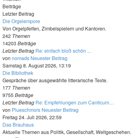
Beiträge
Letzter Beitrag
Die Orgelempore
Von Orgelpfeifen, Zimbelspielern und Kantoren.
242
Themen
14203
Beiträge
Letzter Beitrag
Re: einfach bloß schön ...
von
nomads
Neuester Beitrag
Samstag 8. August 2026, 13:19
Die Bibliothek
Gespräche über ausgewählte litterarische Texte.
177
Themen
9755
Beiträge
Letzter Beitrag
Re: Empfehlungen zum Canticum…
von
Plueschmors
Neuester Beitrag
Freitag 24. Juli 2026, 22:59
Das Brauhaus
Aktuelle Themen aus Politik, Gesellschaft, Weltgeschehen.