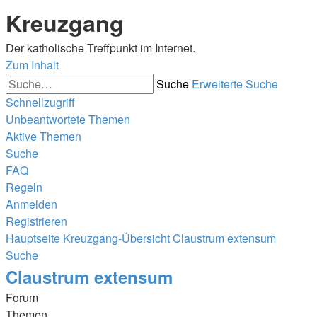
Kreuzgang
Der katholische Treffpunkt im Internet.
Zum Inhalt
Suche
Erweiterte Suche
Schnellzugriff
Unbeantwortete Themen
Aktive Themen
Suche
FAQ
Regeln
Anmelden
Registrieren
Hauptseite
Kreuzgang-Übersicht
Claustrum extensum
Suche
Claustrum extensum
Forum
Themen