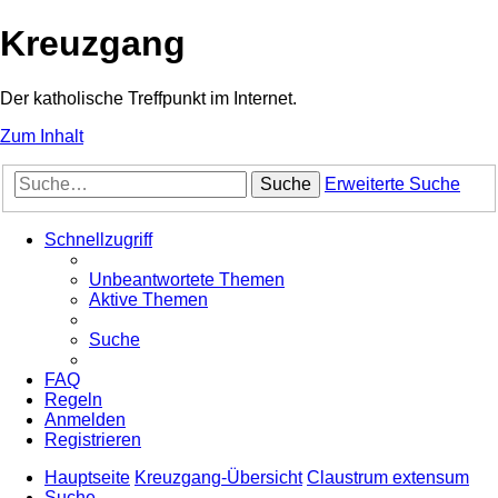
Kreuzgang
Der katholische Treffpunkt im Internet.
Zum Inhalt
Suche
Erweiterte Suche
Schnellzugriff
Unbeantwortete Themen
Aktive Themen
Suche
FAQ
Regeln
Anmelden
Registrieren
Hauptseite
Kreuzgang-Übersicht
Claustrum extensum
Suche