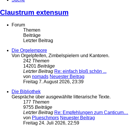
Claustrum extensum
Forum
Themen
Beiträge
Letzter Beitrag
Die Orgelempore
Von Orgelpfeifen, Zimbelspielern und Kantoren.
242
Themen
14201
Beiträge
Letzter Beitrag
Re: einfach bloß schön ...
von
nomads
Neuester Beitrag
Freitag 7. August 2026, 23:39
Die Bibliothek
Gespräche über ausgewählte litterarische Texte.
177
Themen
9755
Beiträge
Letzter Beitrag
Re: Empfehlungen zum Canticum…
von
Plueschmors
Neuester Beitrag
Freitag 24. Juli 2026, 22:59