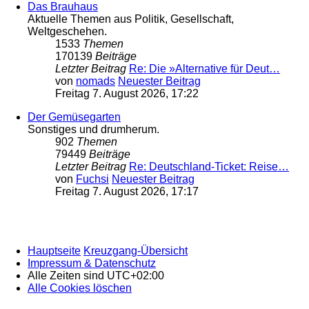
Das Brauhaus
Aktuelle Themen aus Politik, Gesellschaft,
Weltgeschehen.
1533
Themen
170139
Beiträge
Letzter Beitrag
Re: Die »Alternative für Deut…
von
nomads
Neuester Beitrag
Freitag 7. August 2026, 17:22
Der Gemüsegarten
Sonstiges und drumherum.
902
Themen
79449
Beiträge
Letzter Beitrag
Re: Deutschland-Ticket: Reise…
von
Fuchsi
Neuester Beitrag
Freitag 7. August 2026, 17:17
Hauptseite
Kreuzgang-Übersicht
Impressum & Datenschutz
Alle Zeiten sind
UTC+02:00
Alle Cookies löschen