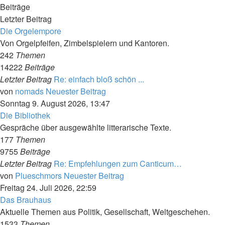
Beiträge
Letzter Beitrag
Die Orgelempore
Von Orgelpfeifen, Zimbelspielern und Kantoren.
242
Themen
14222
Beiträge
Letzter Beitrag
Re: einfach bloß schön ...
von
nomads
Neuester Beitrag
Sonntag 9. August 2026, 13:47
Die Bibliothek
Gespräche über ausgewählte litterarische Texte.
177
Themen
9755
Beiträge
Letzter Beitrag
Re: Empfehlungen zum Canticum…
von
Plueschmors
Neuester Beitrag
Freitag 24. Juli 2026, 22:59
Das Brauhaus
Aktuelle Themen aus Politik, Gesellschaft, Weltgeschehen.
1533
Themen