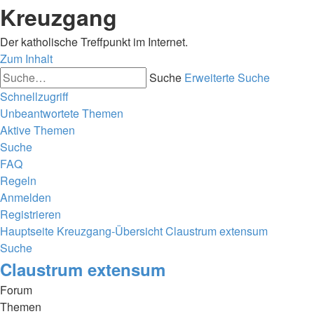
Kreuzgang
Der katholische Treffpunkt im Internet.
Zum Inhalt
Suche
Erweiterte Suche
Schnellzugriff
Unbeantwortete Themen
Aktive Themen
Suche
FAQ
Regeln
Anmelden
Registrieren
Hauptseite
Kreuzgang-Übersicht
Claustrum extensum
Suche
Claustrum extensum
Forum
Themen