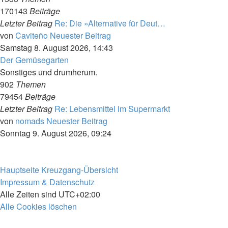
170143
Beiträge
Letzter Beitrag
Re: Die »Alternative für Deut…
von
Caviteño
Neuester Beitrag
Samstag 8. August 2026, 14:43
Der Gemüsegarten
Sonstiges und drumherum.
902
Themen
79454
Beiträge
Letzter Beitrag
Re: Lebensmittel im Supermarkt
von
nomads
Neuester Beitrag
Sonntag 9. August 2026, 09:24
Hauptseite
Kreuzgang-Übersicht
Impressum & Datenschutz
Alle Zeiten sind
UTC+02:00
Alle Cookies löschen