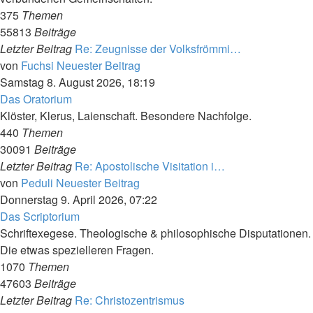
375
Themen
55813
Beiträge
Letzter Beitrag
Re: Zeugnisse der Volksfrömmi…
von
Fuchsi
Neuester Beitrag
Samstag 8. August 2026, 18:19
Das Oratorium
Klöster, Klerus, Laienschaft. Besondere Nachfolge.
440
Themen
30091
Beiträge
Letzter Beitrag
Re: Apostolische Visitation i…
von
Peduli
Neuester Beitrag
Donnerstag 9. April 2026, 07:22
Das Scriptorium
Schriftexegese. Theologische & philosophische Disputationen.
Die etwas spezielleren Fragen.
1070
Themen
47603
Beiträge
Letzter Beitrag
Re: Christozentrismus