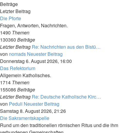
Beiträge
Letzter Beitrag
Die Pforte
Fragen, Antworten, Nachrichten.
1490
Themen
130360
Beiträge
Letzter Beitrag
Re: Nachrichten aus den Bistü…
von
nomads
Neuester Beitrag
Donnerstag 6. August 2026, 16:00
Das Refektorium
Allgemein Katholisches.
1714
Themen
155086
Beiträge
Letzter Beitrag
Re: Deutsche Katholische Kirc…
von
Peduli
Neuester Beitrag
Samstag 8. August 2026, 21:26
Die Sakramentskapelle
Rund um den traditionellen römischen Ritus und die ihm
verbundenen Gemeinschaften.