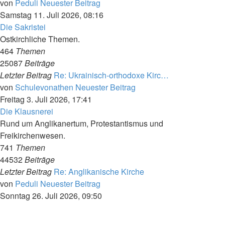
von
Peduli
Neuester Beitrag
Samstag 11. Juli 2026, 08:16
Die Sakristei
Ostkirchliche Themen.
464
Themen
25087
Beiträge
Letzter Beitrag
Re: Ukrainisch-orthodoxe Kirc…
von
Schulevonathen
Neuester Beitrag
Freitag 3. Juli 2026, 17:41
Die Klausnerei
Rund um Anglikanertum, Protestantismus und
Freikirchenwesen.
741
Themen
44532
Beiträge
Letzter Beitrag
Re: Anglikanische Kirche
von
Peduli
Neuester Beitrag
Sonntag 26. Juli 2026, 09:50