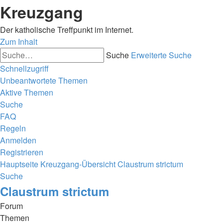
Kreuzgang
Der katholische Treffpunkt im Internet.
Zum Inhalt
Suche
Erweiterte Suche
Schnellzugriff
Unbeantwortete Themen
Aktive Themen
Suche
FAQ
Regeln
Anmelden
Registrieren
Hauptseite
Kreuzgang-Übersicht
Claustrum strictum
Suche
Claustrum strictum
Forum
Themen