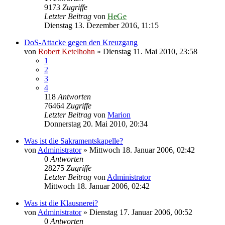
9173
Zugriffe
Letzter Beitrag
von
HeGe
Dienstag 13. Dezember 2016, 11:15
DoS-Attacke gegen den Kreuzgang
von
Robert Ketelhohn
»
Dienstag 11. Mai 2010, 23:58
1
2
3
4
118
Antworten
76464
Zugriffe
Letzter Beitrag
von
Marion
Donnerstag 20. Mai 2010, 20:34
Was ist die Sakramentskapelle?
von
Administrator
»
Mittwoch 18. Januar 2006, 02:42
0
Antworten
28275
Zugriffe
Letzter Beitrag
von
Administrator
Mittwoch 18. Januar 2006, 02:42
Was ist die Klausnerei?
von
Administrator
»
Dienstag 17. Januar 2006, 00:52
0
Antworten