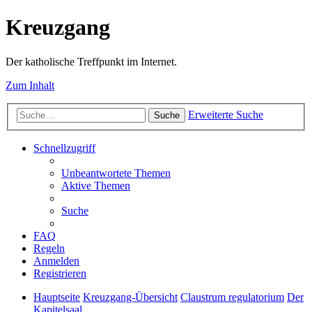
Kreuzgang
Der katholische Treffpunkt im Internet.
Zum Inhalt
Erweiterte Suche
Suche
Schnellzugriff
Unbeantwortete Themen
Aktive Themen
Suche
FAQ
Regeln
Anmelden
Registrieren
Hauptseite
Kreuzgang-Übersicht
Claustrum regulatorium
Der
Kapitelsaal