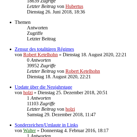
18639
Zugriffe
Letzter Beitrag
von
Hubertus
Dienstag 26. Juni 2018, 18:36
Themen
Antworten
Zugriffe
Letzter Beitrag
Zensur des totalitären Régimes
von
Robert Ketelhohn
»
Dienstag 18. August 2020, 22:21
0
Antworten
39952
Zugriffe
Letzter Beitrag
von
Robert Ketelhohn
Dienstag 18. August 2020, 22:21
Update über die Neujahrstage
von
holzi
»
Dienstag 25. Dezember 2018, 20:51
1
Antworten
11103
Zugriffe
Letzter Beitrag
von
holzi
Samstag 29. Dezember 2018, 11:47
Sonderzeichen/Umlaute in Links
von
Walter
»
Donnerstag 4. Februar 2016, 18:17
1
Antworten