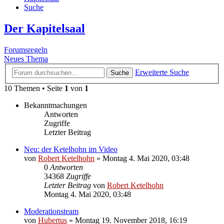
Suche
Der Kapitelsaal
Forumsregeln
Neues Thema
Erweiterte Suche
Suche
10 Themen • Seite
1
von
1
Bekanntmachungen
Antworten
Zugriffe
Letzter Beitrag
Neu: der Ketelhohn im Video
von
Robert Ketelhohn
»
Montag 4. Mai 2020, 03:48
0
Antworten
34368
Zugriffe
Letzter Beitrag
von
Robert Ketelhohn
Montag 4. Mai 2020, 03:48
Moderationsteam
von
Hubertus
»
Montag 19. November 2018, 16:19