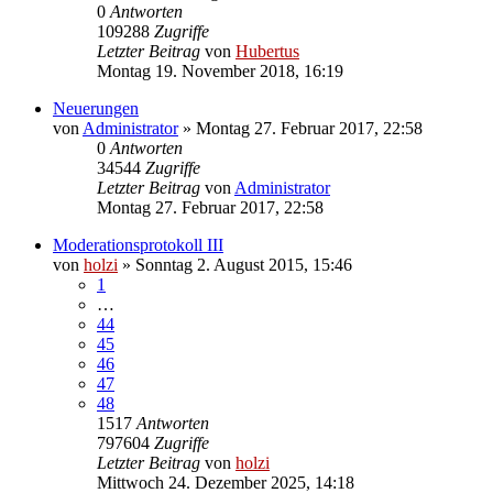
0
Antworten
109288
Zugriffe
Letzter Beitrag
von
Hubertus
Montag 19. November 2018, 16:19
Neuerungen
von
Administrator
»
Montag 27. Februar 2017, 22:58
0
Antworten
34544
Zugriffe
Letzter Beitrag
von
Administrator
Montag 27. Februar 2017, 22:58
Moderationsprotokoll III
von
holzi
»
Sonntag 2. August 2015, 15:46
1
…
44
45
46
47
48
1517
Antworten
797604
Zugriffe
Letzter Beitrag
von
holzi
Mittwoch 24. Dezember 2025, 14:18