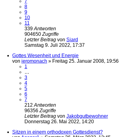
7
8
9
10
11
339
Antworten
904650
Zugriffe
Letzter Beitrag
von
Siard
Samstag 9. Juli 2022, 17:37
Gottes Wesenheit und Energie
von
ieromonach
»
Freitag 25. Januar 2008, 19:56
1
…
3
4
5
6
7
212
Antworten
96356
Zugriffe
Letzter Beitrag
von
Jakobgutbewohner
Donnerstag 26. Mai 2022, 14:20
Sitzen in einem orthodoxen Gottesdienst?