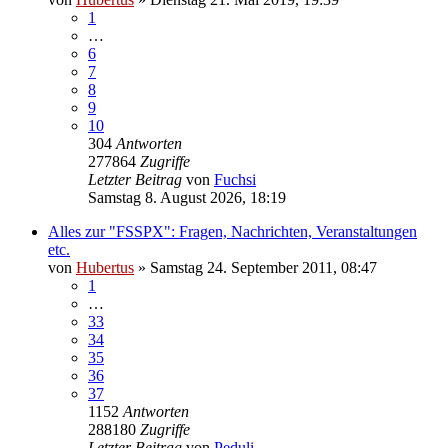
1
…
6
7
8
9
10
304
Antworten
277864
Zugriffe
Letzter Beitrag
von
Fuchsi
Samstag 8. August 2026, 18:19
Alles zur "FSSPX": Fragen, Nachrichten, Veranstaltungen
etc.
von
Hubertus
»
Samstag 24. September 2011, 08:47
1
…
33
34
35
36
37
1152
Antworten
288180
Zugriffe
Letzter Beitrag
von
Peduli