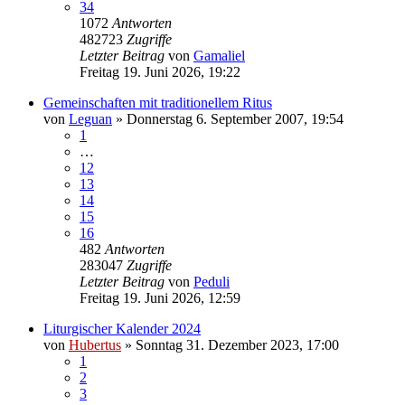
34
1072
Antworten
482723
Zugriffe
Letzter Beitrag
von
Gamaliel
Freitag 19. Juni 2026, 19:22
Gemeinschaften mit traditionellem Ritus
von
Leguan
»
Donnerstag 6. September 2007, 19:54
1
…
12
13
14
15
16
482
Antworten
283047
Zugriffe
Letzter Beitrag
von
Peduli
Freitag 19. Juni 2026, 12:59
Liturgischer Kalender 2024
von
Hubertus
»
Sonntag 31. Dezember 2023, 17:00
1
2
3