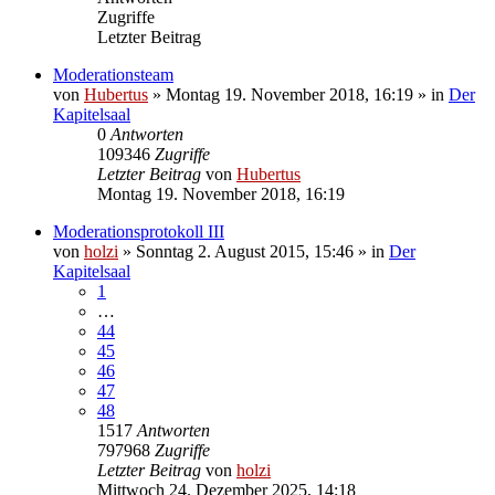
Zugriffe
Letzter Beitrag
Moderationsteam
von
Hubertus
»
Montag 19. November 2018, 16:19
» in
Der
Kapitelsaal
0
Antworten
109346
Zugriffe
Letzter Beitrag
von
Hubertus
Montag 19. November 2018, 16:19
Moderationsprotokoll III
von
holzi
»
Sonntag 2. August 2015, 15:46
» in
Der
Kapitelsaal
1
…
44
45
46
47
48
1517
Antworten
797968
Zugriffe
Letzter Beitrag
von
holzi
Mittwoch 24. Dezember 2025, 14:18