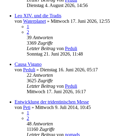
Dienstag 4. August 2026, 14:56
Leo XIV. und die Tradis
von
Waterplanet
»
Mittwoch 17. Juni 2026, 12:55
1
2
39
Antworten
3369
Zugriffe
Letzter Beitrag
von
Peduli
Sonntag 21. Juni 2026, 11:48
Causa Vigano
von
Peduli
»
Dienstag 16. Juni 2026, 05:17
22
Antworten
3625
Zugriffe
Letzter Beitrag
von
Peduli
Mittwoch 17. Juni 2026, 16:17
Entwicklung der tridentinischen Messe
von
Peti
»
Mittwoch 9. Juli 2014, 10:45
1
2
48
Antworten
11160
Zugriffe
Letzter Beitrag
von
nomads