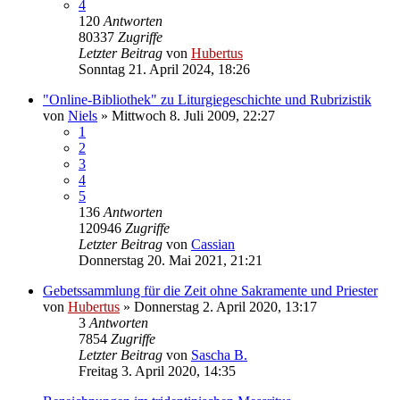
4
120
Antworten
80337
Zugriffe
Letzter Beitrag
von
Hubertus
Sonntag 21. April 2024, 18:26
"Online-Bibliothek" zu Liturgiegeschichte und Rubrizistik
von
Niels
»
Mittwoch 8. Juli 2009, 22:27
1
2
3
4
5
136
Antworten
120946
Zugriffe
Letzter Beitrag
von
Cassian
Donnerstag 20. Mai 2021, 21:21
Gebetssammlung für die Zeit ohne Sakramente und Priester
von
Hubertus
»
Donnerstag 2. April 2020, 13:17
3
Antworten
7854
Zugriffe
Letzter Beitrag
von
Sascha B.
Freitag 3. April 2020, 14:35