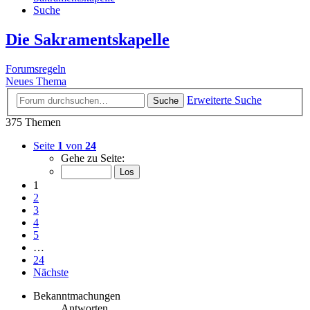
Suche
Die Sakramentskapelle
Forumsregeln
Neues Thema
Erweiterte Suche
Suche
375 Themen
Seite
1
von
24
Gehe zu Seite:
1
2
3
4
5
…
24
Nächste
Bekanntmachungen
Antworten