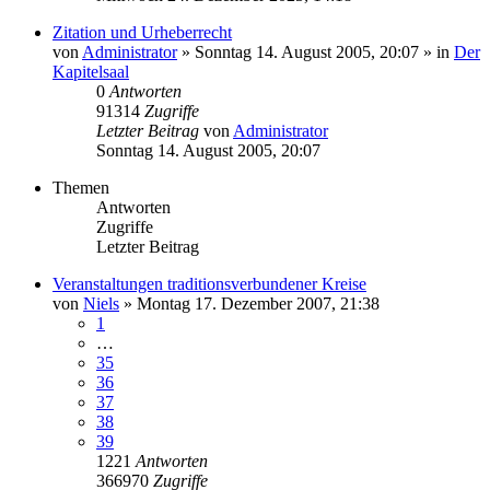
Zitation und Urheberrecht
von
Administrator
»
Sonntag 14. August 2005, 20:07
» in
Der
Kapitelsaal
0
Antworten
91314
Zugriffe
Letzter Beitrag
von
Administrator
Sonntag 14. August 2005, 20:07
Themen
Antworten
Zugriffe
Letzter Beitrag
Veranstaltungen traditionsverbundener Kreise
von
Niels
»
Montag 17. Dezember 2007, 21:38
1
…
35
36
37
38
39
1221
Antworten
366970
Zugriffe