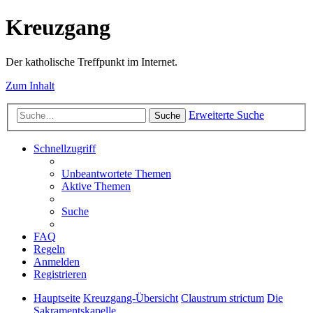
Kreuzgang
Der katholische Treffpunkt im Internet.
Zum Inhalt
Erweiterte Suche
Suche
Schnellzugriff
Unbeantwortete Themen
Aktive Themen
Suche
FAQ
Regeln
Anmelden
Registrieren
Hauptseite
Kreuzgang-Übersicht
Claustrum strictum
Die
Sakramentskapelle