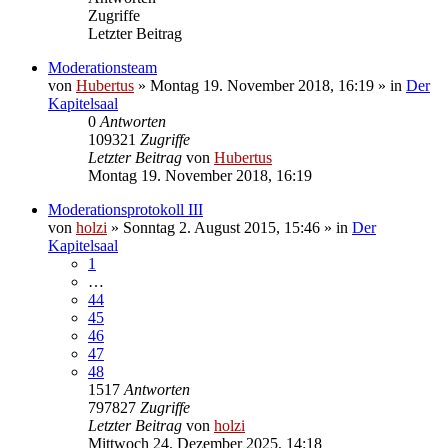
Zugriffe
Letzter Beitrag
Moderationsteam
von
Hubertus
»
Montag 19. November 2018, 16:19
» in
Der
Kapitelsaal
0
Antworten
109321
Zugriffe
Letzter Beitrag
von
Hubertus
Montag 19. November 2018, 16:19
Moderationsprotokoll III
von
holzi
»
Sonntag 2. August 2015, 15:46
» in
Der
Kapitelsaal
1
…
44
45
46
47
48
1517
Antworten
797827
Zugriffe
Letzter Beitrag
von
holzi
Mittwoch 24. Dezember 2025, 14:18