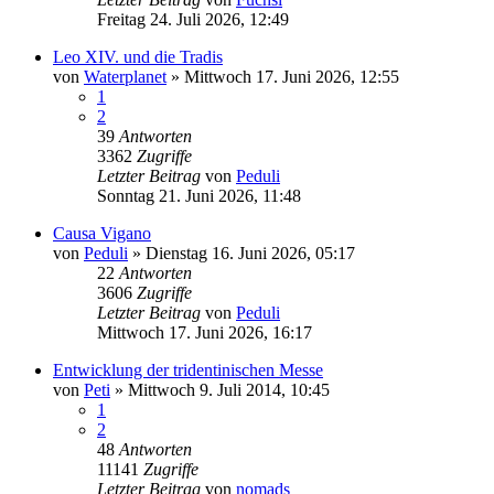
Freitag 24. Juli 2026, 12:49
Leo XIV. und die Tradis
von
Waterplanet
»
Mittwoch 17. Juni 2026, 12:55
1
2
39
Antworten
3362
Zugriffe
Letzter Beitrag
von
Peduli
Sonntag 21. Juni 2026, 11:48
Causa Vigano
von
Peduli
»
Dienstag 16. Juni 2026, 05:17
22
Antworten
3606
Zugriffe
Letzter Beitrag
von
Peduli
Mittwoch 17. Juni 2026, 16:17
Entwicklung der tridentinischen Messe
von
Peti
»
Mittwoch 9. Juli 2014, 10:45
1
2
48
Antworten
11141
Zugriffe
Letzter Beitrag
von
nomads