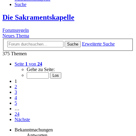
Suche
Die Sakramentskapelle
Forumsregeln
Neues Thema
Erweiterte Suche
Suche
375 Themen
Seite
1
von
24
Gehe zu Seite:
1
2
3
4
5
…
24
Nächste
Bekanntmachungen
Antworten