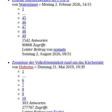
von
Waterplanet
»
Montag 2. Februar 2026, 14:15
1
…
45
46
47
48
49
1542
Antworten
90868
Zugriffe
Letzter Beitrag
von
nomads
Sonntag 2. August 2026, 09:51
Zeugnisse der Volksfrömmigkeit rund um das Kirchenjahr
von
Hubertus
»
Dienstag 21. Mai 2019, 19:39
1
…
6
7
8
9
10
303
Antworten
277787
Zugriffe
Letzter Beitrag
von
Fuchsi