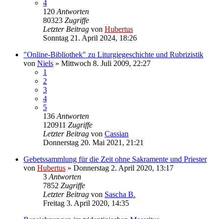
4
120
Antworten
80323
Zugriffe
Letzter Beitrag
von
Hubertus
Sonntag 21. April 2024, 18:26
"Online-Bibliothek" zu Liturgiegeschichte und Rubrizistik
von
Niels
»
Mittwoch 8. Juli 2009, 22:27
1
2
3
4
5
136
Antworten
120911
Zugriffe
Letzter Beitrag
von
Cassian
Donnerstag 20. Mai 2021, 21:21
Gebetssammlung für die Zeit ohne Sakramente und Priester
von
Hubertus
»
Donnerstag 2. April 2020, 13:17
3
Antworten
7852
Zugriffe
Letzter Beitrag
von
Sascha B.
Freitag 3. April 2020, 14:35