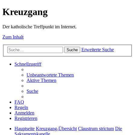
Kreuzgang
Der katholische Treffpunkt im Internet.
Zum Inhalt
Erweiterte Suche
Suche
Schnellzugriff
Unbeantwortete Themen
Aktive Themen
Suche
FAQ
Regeln
Anmelden
Registrieren
Hauptseite
Kreuzgang-Übersicht
Claustrum strictum
Die
Sakramentskapelle