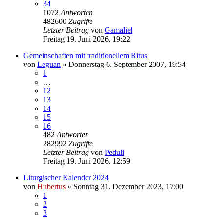
34
1072
Antworten
482600
Zugriffe
Letzter Beitrag
von
Gamaliel
Freitag 19. Juni 2026, 19:22
Gemeinschaften mit traditionellem Ritus
von
Leguan
»
Donnerstag 6. September 2007, 19:54
1
…
12
13
14
15
16
482
Antworten
282992
Zugriffe
Letzter Beitrag
von
Peduli
Freitag 19. Juni 2026, 12:59
Liturgischer Kalender 2024
von
Hubertus
»
Sonntag 31. Dezember 2023, 17:00
1
2
3