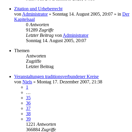
Zitation und Urheberrecht
von
Administrator
»
Sonntag 14. August 2005, 20:07
» in
Der
Kapitelsaal
0
Antworten
91289
Zugriffe
Letzter Beitrag
von
Administrator
Sonntag 14. August 2005, 20:07
Themen
Antworten
Zugriffe
Letzter Beitrag
Veranstaltungen traditionsverbundener Kreise
von
Niels
»
Montag 17. Dezember 2007, 21:38
1
…
35
36
37
38
39
1221
Antworten
366884
Zugriffe