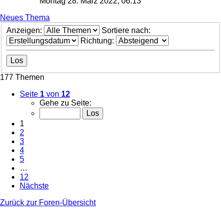
Montag 28. März 2022, 06:13
Neues Thema
Anzeigen:
Sortiere nach:
Richtung:
177 Themen
Seite
1
von
12
Gehe zu Seite:
1
2
3
4
5
…
12
Nächste
Zurück zur Foren-Übersicht