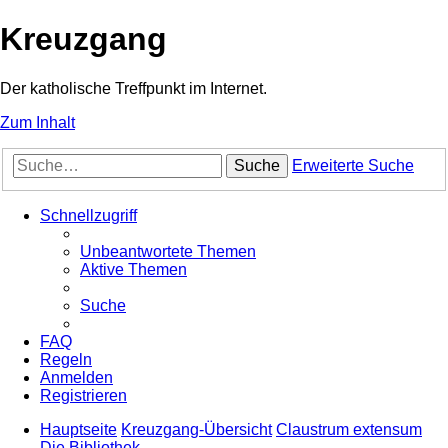
Kreuzgang
Der katholische Treffpunkt im Internet.
Zum Inhalt
Suche
Erweiterte Suche
Schnellzugriff
Unbeantwortete Themen
Aktive Themen
Suche
FAQ
Regeln
Anmelden
Registrieren
Hauptseite
Kreuzgang-Übersicht
Claustrum extensum
Die Bibliothek