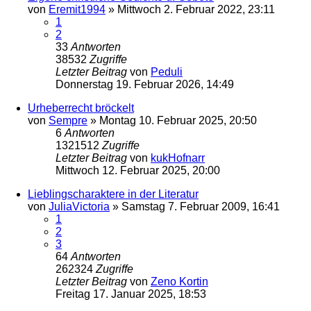
von
Eremit1994
»
Mittwoch 2. Februar 2022, 23:11
1
2
33
Antworten
38532
Zugriffe
Letzter Beitrag
von
Peduli
Donnerstag 19. Februar 2026, 14:49
Urheberrecht bröckelt
von
Sempre
»
Montag 10. Februar 2025, 20:50
6
Antworten
1321512
Zugriffe
Letzter Beitrag
von
kukHofnarr
Mittwoch 12. Februar 2025, 20:00
Lieblingscharaktere in der Literatur
von
JuliaVictoria
»
Samstag 7. Februar 2009, 16:41
1
2
3
64
Antworten
262324
Zugriffe
Letzter Beitrag
von
Zeno Kortin
Freitag 17. Januar 2025, 18:53