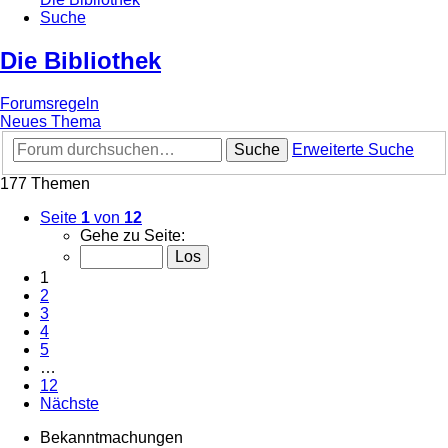
Suche
Die Bibliothek
Forumsregeln
Neues Thema
Suche
Erweiterte Suche
177 Themen
Seite
1
von
12
Gehe zu Seite:
1
2
3
4
5
…
12
Nächste
Bekanntmachungen