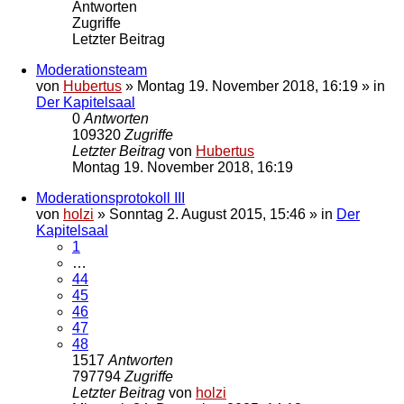
Antworten
Zugriffe
Letzter Beitrag
Moderationsteam
von
Hubertus
»
Montag 19. November 2018, 16:19
» in
Der Kapitelsaal
0
Antworten
109320
Zugriffe
Letzter Beitrag
von
Hubertus
Montag 19. November 2018, 16:19
Moderationsprotokoll III
von
holzi
»
Sonntag 2. August 2015, 15:46
» in
Der
Kapitelsaal
1
…
44
45
46
47
48
1517
Antworten
797794
Zugriffe
Letzter Beitrag
von
holzi