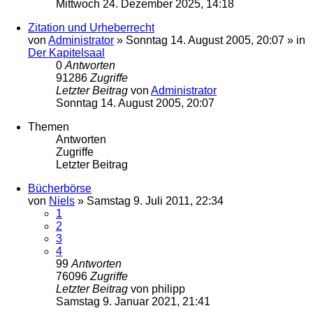
Mittwoch 24. Dezember 2025, 14:18
Zitation und Urheberrecht
von
Administrator
»
Sonntag 14. August 2005, 20:07
» in
Der Kapitelsaal
0
Antworten
91286
Zugriffe
Letzter Beitrag
von
Administrator
Sonntag 14. August 2005, 20:07
Themen
Antworten
Zugriffe
Letzter Beitrag
Bücherbörse
von
Niels
»
Samstag 9. Juli 2011, 22:34
1
2
3
4
99
Antworten
76096
Zugriffe
Letzter Beitrag
von
philipp
Samstag 9. Januar 2021, 21:41