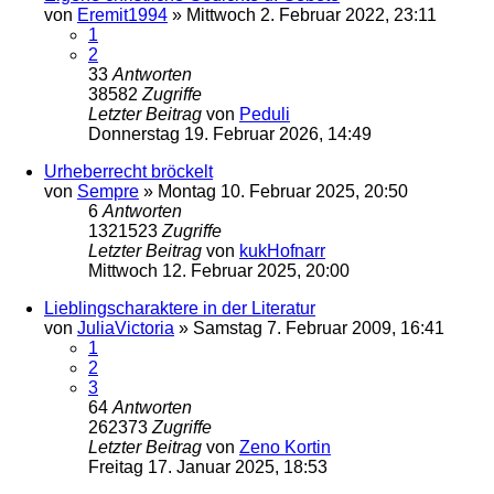
von
Eremit1994
»
Mittwoch 2. Februar 2022, 23:11
1
2
33
Antworten
38582
Zugriffe
Letzter Beitrag
von
Peduli
Donnerstag 19. Februar 2026, 14:49
Urheberrecht bröckelt
von
Sempre
»
Montag 10. Februar 2025, 20:50
6
Antworten
1321523
Zugriffe
Letzter Beitrag
von
kukHofnarr
Mittwoch 12. Februar 2025, 20:00
Lieblingscharaktere in der Literatur
von
JuliaVictoria
»
Samstag 7. Februar 2009, 16:41
1
2
3
64
Antworten
262373
Zugriffe
Letzter Beitrag
von
Zeno Kortin
Freitag 17. Januar 2025, 18:53