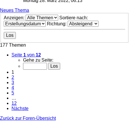
Montag 28. März 2022, 06:13
Neues Thema
Anzeigen:
Sortiere nach:
Richtung:
177 Themen
Seite
1
von
12
Gehe zu Seite:
1
2
3
4
5
…
12
Nächste
Zurück zur Foren-Übersicht