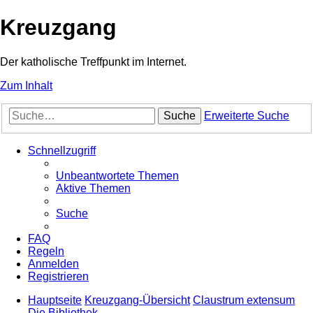
Kreuzgang
Der katholische Treffpunkt im Internet.
Zum Inhalt
Suche
Erweiterte Suche
Schnellzugriff
Unbeantwortete Themen
Aktive Themen
Suche
FAQ
Regeln
Anmelden
Registrieren
Hauptseite
Kreuzgang-Übersicht
Claustrum extensum
Die Bibliothek