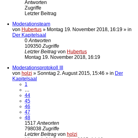
Antworten
Zugriffe
Letzter Beitrag
Moderationsteam
von
Hubertus
»
Montag 19. November 2018, 16:19
» in
Der Kapitelsaal
0
Antworten
109350
Zugriffe
Letzter Beitrag
von
Hubertus
Montag 19. November 2018, 16:19
Moderationsprotokoll III
von
holzi
»
Sonntag 2. August 2015, 15:46
» in
Der
Kapitelsaal
1
…
44
45
46
47
48
1517
Antworten
798038
Zugriffe
Letzter Beitrag
von
holzi