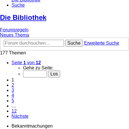
Suche
Die Bibliothek
Forumsregeln
Neues Thema
Suche
Erweiterte Suche
177 Themen
Seite
1
von
12
Gehe zu Seite:
1
2
3
4
5
…
12
Nächste
Bekanntmachungen