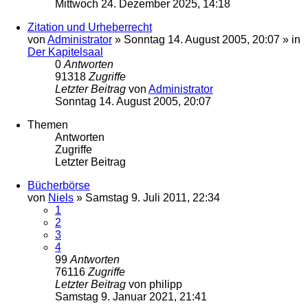
Mittwoch 24. Dezember 2025, 14:18
Zitation und Urheberrecht
von
Administrator
»
Sonntag 14. August 2005, 20:07
» in
Der Kapitelsaal
0
Antworten
91318
Zugriffe
Letzter Beitrag
von
Administrator
Sonntag 14. August 2005, 20:07
Themen
Antworten
Zugriffe
Letzter Beitrag
Bücherbörse
von
Niels
»
Samstag 9. Juli 2011, 22:34
1
2
3
4
99
Antworten
76116
Zugriffe
Letzter Beitrag
von
philipp
Samstag 9. Januar 2021, 21:41