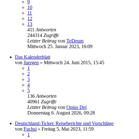
9
10
11
12
13
411
Antworten
244314
Zugriffe
Letzter Beitrag
von
TeDeum
Mittwoch 25. Januar 2023, 16:09
Das Kalenderblatt
von
Juergen
»
Mittwoch 24. Juni 2015, 15:45
1
2
3
4
5
136
Antworten
40961
Zugriffe
Letzter Beitrag
von
Opius Dei
Donnerstag 6. August 2026, 09:28
Deutschland-Ticket: Reiseberichte und Vorschläge
von
Fuchsi
»
Freitag 5. Mai 2023, 11:59
1