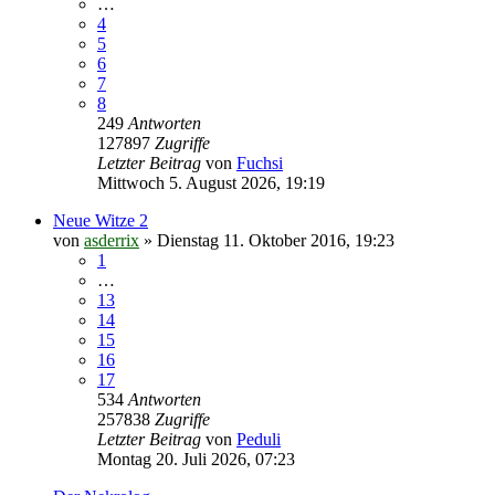
…
4
5
6
7
8
249
Antworten
127897
Zugriffe
Letzter Beitrag
von
Fuchsi
Mittwoch 5. August 2026, 19:19
Neue Witze 2
von
asderrix
»
Dienstag 11. Oktober 2016, 19:23
1
…
13
14
15
16
17
534
Antworten
257838
Zugriffe
Letzter Beitrag
von
Peduli
Montag 20. Juli 2026, 07:23