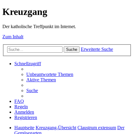
Kreuzgang
Der katholische Treffpunkt im Internet.
Zum Inhalt
Erweiterte Suche
Suche
Schnellzugriff
Unbeantwortete Themen
Aktive Themen
Suche
FAQ
Regeln
Anmelden
Registrieren
Hauptseite
Kreuzgang-Übersicht
Claustrum extensum
Der
Gemüsegarten