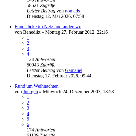
58521
Zugriffe
Letzter Beitrag
von
nomads
Dienstag 12. Mai 2026, 07:58
Fundstücke im Netz und anderswo
von
Benedikt
»
Montag 27. Februar 2012, 22:16
1
2
3
4
124
Antworten
50943
Zugriffe
Letzter Beitrag
von
Gamaliel
Dienstag 17. Februar 2026, 09:44
Rund um Weihnachten
von
Juergen
»
Mittwoch 24. Dezember 2003, 18:58
1
2
3
4
5
6
174
Antworten
61109
Zugriffe