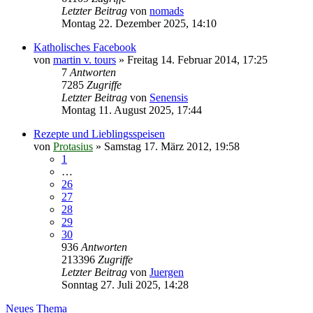
Letzter Beitrag
von
nomads
Montag 22. Dezember 2025, 14:10
Katholisches Facebook
von
martin v. tours
»
Freitag 14. Februar 2014, 17:25
7
Antworten
7285
Zugriffe
Letzter Beitrag
von
Senensis
Montag 11. August 2025, 17:44
Rezepte und Lieblingsspeisen
von
Protasius
»
Samstag 17. März 2012, 19:58
1
…
26
27
28
29
30
936
Antworten
213396
Zugriffe
Letzter Beitrag
von
Juergen
Sonntag 27. Juli 2025, 14:28
Neues Thema