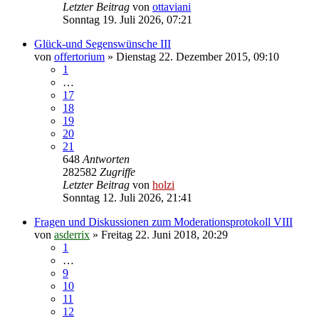
Letzter Beitrag
von
ottaviani
Sonntag 19. Juli 2026, 07:21
Glück-und Segenswünsche III
von
offertorium
»
Dienstag 22. Dezember 2015, 09:10
1
…
17
18
19
20
21
648
Antworten
282582
Zugriffe
Letzter Beitrag
von
holzi
Sonntag 12. Juli 2026, 21:41
Fragen und Diskussionen zum Moderationsprotokoll VIII
von
asderrix
»
Freitag 22. Juni 2018, 20:29
1
…
9
10
11
12