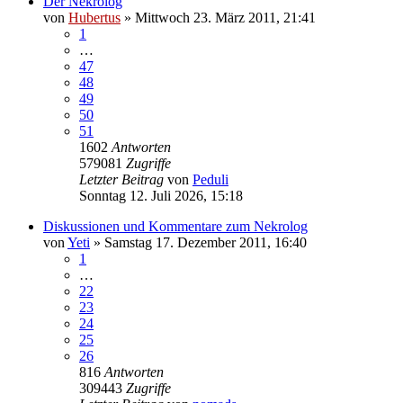
Der Nekrolog
von
Hubertus
»
Mittwoch 23. März 2011, 21:41
1
…
47
48
49
50
51
1602
Antworten
579081
Zugriffe
Letzter Beitrag
von
Peduli
Sonntag 12. Juli 2026, 15:18
Diskussionen und Kommentare zum Nekrolog
von
Yeti
»
Samstag 17. Dezember 2011, 16:40
1
…
22
23
24
25
26
816
Antworten
309443
Zugriffe