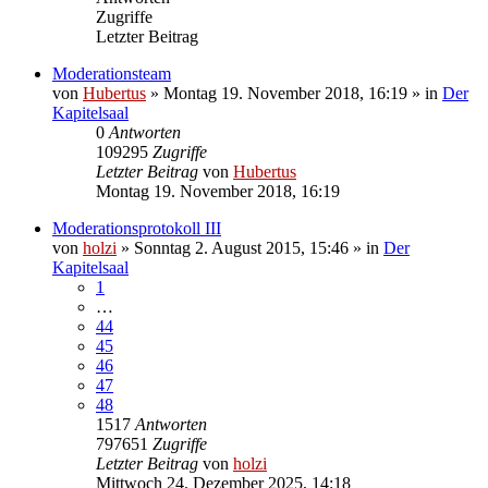
Zugriffe
Letzter Beitrag
Moderationsteam
von
Hubertus
»
Montag 19. November 2018, 16:19
» in
Der
Kapitelsaal
0
Antworten
109295
Zugriffe
Letzter Beitrag
von
Hubertus
Montag 19. November 2018, 16:19
Moderationsprotokoll III
von
holzi
»
Sonntag 2. August 2015, 15:46
» in
Der
Kapitelsaal
1
…
44
45
46
47
48
1517
Antworten
797651
Zugriffe
Letzter Beitrag
von
holzi
Mittwoch 24. Dezember 2025, 14:18