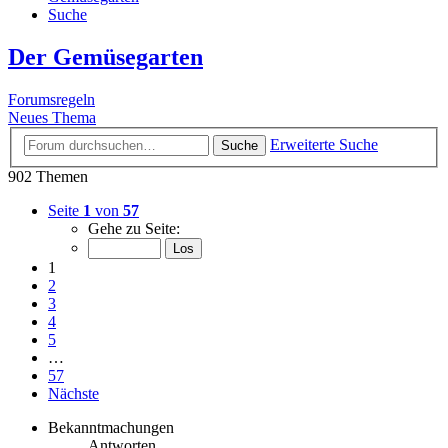
Suche
Der Gemüsegarten
Forumsregeln
Neues Thema
Erweiterte Suche
Suche
902 Themen
Seite
1
von
57
Gehe zu Seite:
1
2
3
4
5
…
57
Nächste
Bekanntmachungen
Antworten