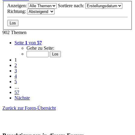
Anzeigen:
Sortiere nach:
Richtung:
902 Themen
Seite
1
von
57
Gehe zu Seite:
1
2
3
4
5
…
57
Nächste
Zurück zur Foren-Übersicht