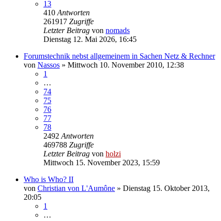
13
410
Antworten
261917
Zugriffe
Letzter Beitrag
von
nomads
Dienstag 12. Mai 2026, 16:45
Forumstechnik nebst allgemeinem in Sachen Netz & Rechner
von
Nassos
»
Mittwoch 10. November 2010, 12:38
1
…
74
75
76
77
78
2492
Antworten
469788
Zugriffe
Letzter Beitrag
von
holzi
Mittwoch 15. November 2023, 15:59
Who is Who? II
von
Christian von L'Aumône
»
Dienstag 15. Oktober 2013,
20:05
1
…