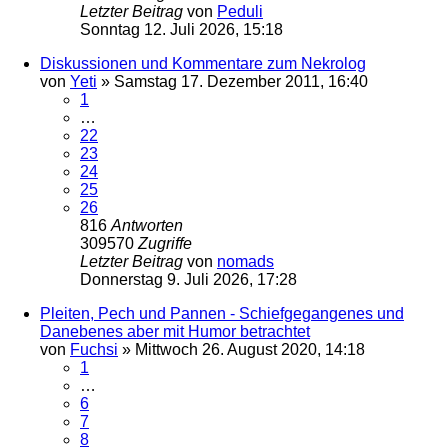
Letzter Beitrag
von
Peduli
Sonntag 12. Juli 2026, 15:18
Diskussionen und Kommentare zum Nekrolog
von
Yeti
»
Samstag 17. Dezember 2011, 16:40
1
…
22
23
24
25
26
816
Antworten
309570
Zugriffe
Letzter Beitrag
von
nomads
Donnerstag 9. Juli 2026, 17:28
Pleiten, Pech und Pannen - Schiefgegangenes und
Danebenes aber mit Humor betrachtet
von
Fuchsi
»
Mittwoch 26. August 2020, 14:18
1
…
6
7
8