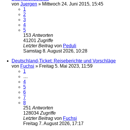
von
Juergen
»
Mittwoch 24. Juni 2015, 15:45
1
2
3
4
5
153
Antworten
41201
Zugriffe
Letzter Beitrag
von
Peduli
Samstag 8. August 2026, 10:28
Deutschland-Ticket: Reiseberichte und Vorschläge
von
Fuchsi
»
Freitag 5. Mai 2023, 11:59
1
…
4
5
6
7
8
251
Antworten
128034
Zugriffe
Letzter Beitrag
von
Fuchsi
Freitag 7. August 2026, 17:17