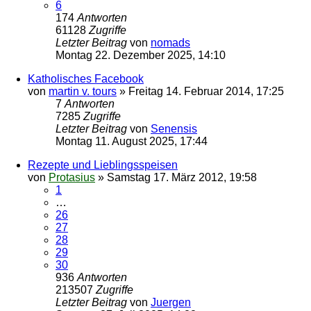
6
174
Antworten
61128
Zugriffe
Letzter Beitrag
von
nomads
Montag 22. Dezember 2025, 14:10
Katholisches Facebook
von
martin v. tours
»
Freitag 14. Februar 2014, 17:25
7
Antworten
7285
Zugriffe
Letzter Beitrag
von
Senensis
Montag 11. August 2025, 17:44
Rezepte und Lieblingsspeisen
von
Protasius
»
Samstag 17. März 2012, 19:58
1
…
26
27
28
29
30
936
Antworten
213507
Zugriffe
Letzter Beitrag
von
Juergen