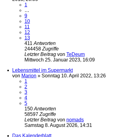
1
…
9
10
11
12
13
411
Antworten
244458
Zugriffe
Letzter Beitrag
von
TeDeum
Mittwoch 25. Januar 2023, 16:09
Lebensmittel im Supermarkt
von
Marion
»
Sonntag 10. April 2022, 13:26
1
2
3
4
5
150
Antworten
58597
Zugriffe
Letzter Beitrag
von
nomads
Samstag 8. August 2026, 14:31
Das Kalenderblatt