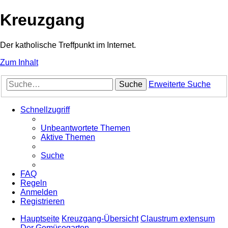
Kreuzgang
Der katholische Treffpunkt im Internet.
Zum Inhalt
Suche
Erweiterte Suche
Schnellzugriff
Unbeantwortete Themen
Aktive Themen
Suche
FAQ
Regeln
Anmelden
Registrieren
Hauptseite
Kreuzgang-Übersicht
Claustrum extensum
Der Gemüsegarten