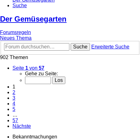
Suche
Der Gemüsegarten
Forumsregeln
Neues Thema
Suche
Erweiterte Suche
902 Themen
Seite
1
von
57
Gehe zu Seite:
1
2
3
4
5
…
57
Nächste
Bekanntmachungen