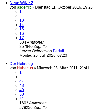
Neue Witze 2
von
asderrix
»
Dienstag 11. Oktober 2016, 19:23
1
…
13
14
15
16
17
534
Antworten
257940
Zugriffe
Letzter Beitrag
von
Peduli
Montag 20. Juli 2026, 07:23
Der Nekrolog
von
Hubertus
»
Mittwoch 23. März 2011, 21:41
1
…
47
48
49
50
51
1602
Antworten
579236
Zugriffe