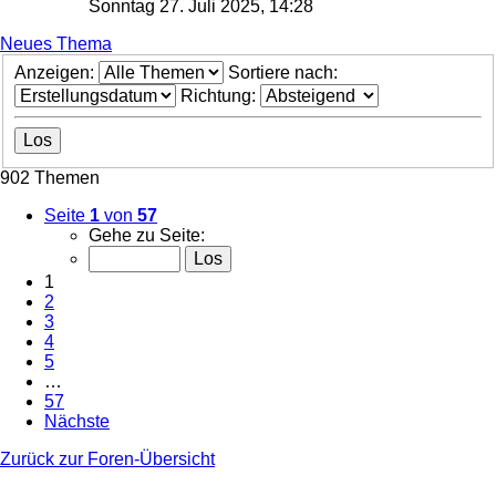
Sonntag 27. Juli 2025, 14:28
Neues Thema
Anzeigen:
Sortiere nach:
Richtung:
902 Themen
Seite
1
von
57
Gehe zu Seite:
1
2
3
4
5
…
57
Nächste
Zurück zur Foren-Übersicht