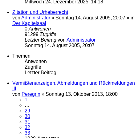
Mittwoch 24. Dezember 2025, 14:18
Zitation und Urheberrecht
von
Administrator
»
Sonntag 14. August 2005, 20:07
» in
Der Kapitelsaal
0
Antworten
91299
Zugriffe
Letzter Beitrag
von
Administrator
Sonntag 14. August 2005, 20:07
Themen
Antworten
Zugriffe
Letzter Beitrag
Vermißtenanzeigen, Abmeldungen und Rückmeldungen
III
von
Peregrin
»
Sonntag 13. Oktober 2013, 18:00
1
…
29
30
31
32
33