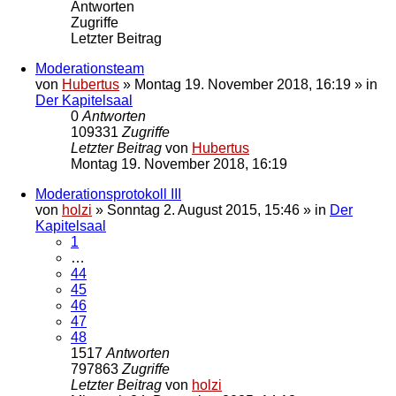
Antworten
Zugriffe
Letzter Beitrag
Moderationsteam
von
Hubertus
»
Montag 19. November 2018, 16:19
» in
Der Kapitelsaal
0
Antworten
109331
Zugriffe
Letzter Beitrag
von
Hubertus
Montag 19. November 2018, 16:19
Moderationsprotokoll III
von
holzi
»
Sonntag 2. August 2015, 15:46
» in
Der
Kapitelsaal
1
…
44
45
46
47
48
1517
Antworten
797863
Zugriffe
Letzter Beitrag
von
holzi