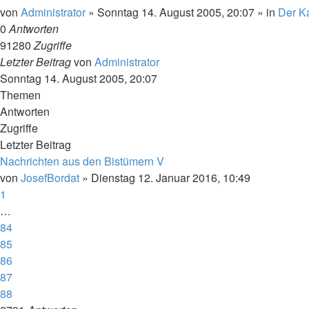
von
Administrator
»
Sonntag 14. August 2005, 20:07
» in
Der Ka
0
Antworten
91280
Zugriffe
Letzter Beitrag
von
Administrator
Sonntag 14. August 2005, 20:07
Themen
Antworten
Zugriffe
Letzter Beitrag
Nachrichten aus den Bistümern V
von
JosefBordat
»
Dienstag 12. Januar 2016, 10:49
1
…
84
85
86
87
88