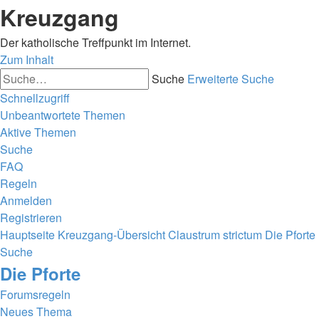
Kreuzgang
Der katholische Treffpunkt im Internet.
Zum Inhalt
Suche
Erweiterte Suche
Schnellzugriff
Unbeantwortete Themen
Aktive Themen
Suche
FAQ
Regeln
Anmelden
Registrieren
Hauptseite
Kreuzgang-Übersicht
Claustrum strictum
Die Pforte
Suche
Die Pforte
Forumsregeln
Neues Thema