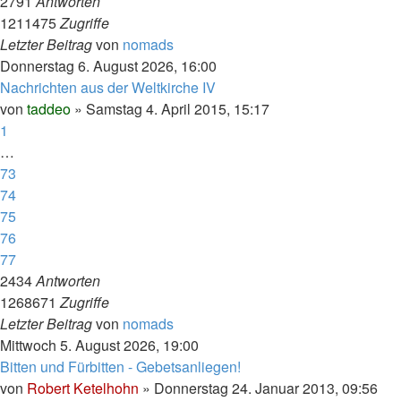
2791
Antworten
1211475
Zugriffe
Letzter Beitrag
von
nomads
Donnerstag 6. August 2026, 16:00
Nachrichten aus der Weltkirche IV
von
taddeo
»
Samstag 4. April 2015, 15:17
1
…
73
74
75
76
77
2434
Antworten
1268671
Zugriffe
Letzter Beitrag
von
nomads
Mittwoch 5. August 2026, 19:00
Bitten und Fürbitten - Gebetsanliegen!
von
Robert Ketelhohn
»
Donnerstag 24. Januar 2013, 09:56