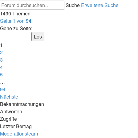
Suche
Erweiterte Suche
1490 Themen
Seite
1
von
94
Gehe zu Seite:
1
2
3
4
5
…
94
Nächste
Bekanntmachungen
Antworten
Zugriffe
Letzter Beitrag
Moderationsteam