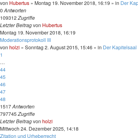
von
Hubertus
»
Montag 19. November 2018, 16:19
» in
Der Kap
0
Antworten
109312
Zugriffe
Letzter Beitrag
von
Hubertus
Montag 19. November 2018, 16:19
Moderationsprotokoll III
von
holzi
»
Sonntag 2. August 2015, 15:46
» in
Der Kapitelsaal
1
…
44
45
46
47
48
1517
Antworten
797745
Zugriffe
Letzter Beitrag
von
holzi
Mittwoch 24. Dezember 2025, 14:18
Zitation und Urheberrecht