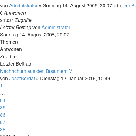
von
Administrator
»
Sonntag 14. August 2005, 20:07
» in
Der Ka
0
Antworten
91337
Zugriffe
Letzter Beitrag
von
Administrator
Sonntag 14. August 2005, 20:07
Themen
Antworten
Zugriffe
Letzter Beitrag
Nachrichten aus den Bistümern V
von
JosefBordat
»
Dienstag 12. Januar 2016, 10:49
1
…
84
85
86
87
88