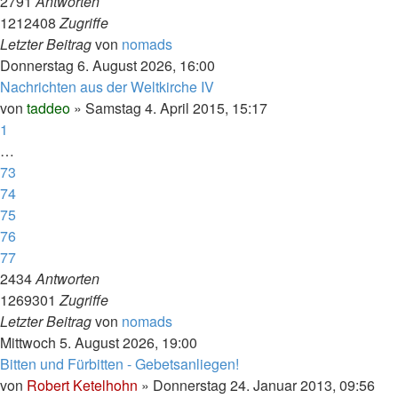
2791
Antworten
1212408
Zugriffe
Letzter Beitrag
von
nomads
Donnerstag 6. August 2026, 16:00
Nachrichten aus der Weltkirche IV
von
taddeo
»
Samstag 4. April 2015, 15:17
1
…
73
74
75
76
77
2434
Antworten
1269301
Zugriffe
Letzter Beitrag
von
nomads
Mittwoch 5. August 2026, 19:00
Bitten und Fürbitten - Gebetsanliegen!
von
Robert Ketelhohn
»
Donnerstag 24. Januar 2013, 09:56