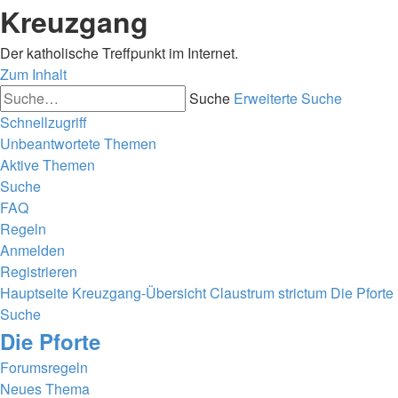
Kreuzgang
Der katholische Treffpunkt im Internet.
Zum Inhalt
Suche
Erweiterte Suche
Schnellzugriff
Unbeantwortete Themen
Aktive Themen
Suche
FAQ
Regeln
Anmelden
Registrieren
Hauptseite
Kreuzgang-Übersicht
Claustrum strictum
Die Pforte
Suche
Die Pforte
Forumsregeln
Neues Thema