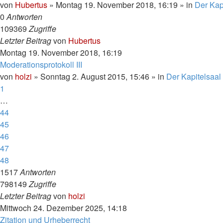
von
Hubertus
»
Montag 19. November 2018, 16:19
» in
Der Kap
0
Antworten
109369
Zugriffe
Letzter Beitrag
von
Hubertus
Montag 19. November 2018, 16:19
Moderationsprotokoll III
von
holzi
»
Sonntag 2. August 2015, 15:46
» in
Der Kapitelsaal
1
…
44
45
46
47
48
1517
Antworten
798149
Zugriffe
Letzter Beitrag
von
holzi
Mittwoch 24. Dezember 2025, 14:18
Zitation und Urheberrecht