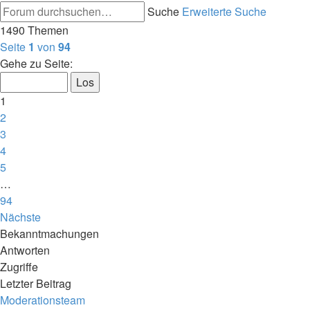
Suche
Erweiterte Suche
1490 Themen
Seite
1
von
94
Gehe zu Seite:
1
2
3
4
5
…
94
Nächste
Bekanntmachungen
Antworten
Zugriffe
Letzter Beitrag
Moderationsteam