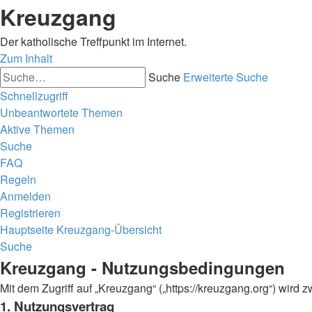
Kreuzgang
Der katholische Treffpunkt im Internet.
Zum Inhalt
Suche
Erweiterte Suche
Schnellzugriff
Unbeantwortete Themen
Aktive Themen
Suche
FAQ
Regeln
Anmelden
Registrieren
Hauptseite
Kreuzgang-Übersicht
Suche
Kreuzgang - Nutzungsbedingungen
Mit dem Zugriff auf „Kreuzgang“ („https://kreuzgang.org“) wir
1. Nutzungsvertrag