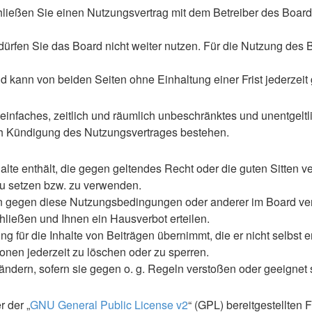
hließen Sie einen Nutzungsvertrag mit dem Betreiber des Boards
rfen Sie das Board nicht weiter nutzen. Für die Nutzung des Boa
 kann von beiden Seiten ohne Einhaltung einer Frist jederzeit
n einfaches, zeitlich und räumlich unbeschränktes und unentgel
ch Kündigung des Nutzungsvertrages bestehen.
nhalte enthält, die gegen geltendes Recht oder die guten Sitten
 zu setzen bzw. zu verwenden.
en gegen diese Nutzungsbedingungen oder anderer im Board ve
ließen und Ihnen ein Hausverbot erteilen.
 für die Inhalte von Beiträgen übernimmt, die er nicht selbst er
ionen jederzeit zu löschen oder zu sperren.
uändern, sofern sie gegen o. g. Regeln verstoßen oder geeignet
 der „
GNU General Public License v2
“ (GPL) bereitgestellte