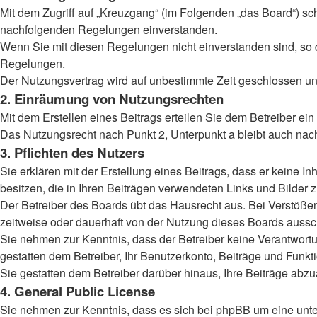
Mit dem Zugriff auf „Kreuzgang“ (im Folgenden „das Board“) sc
nachfolgenden Regelungen einverstanden.
Wenn Sie mit diesen Regelungen nicht einverstanden sind, so dü
Regelungen.
Der Nutzungsvertrag wird auf unbestimmte Zeit geschlossen und
2. Einräumung von Nutzungsrechten
Mit dem Erstellen eines Beitrags erteilen Sie dem Betreiber ei
Das Nutzungsrecht nach Punkt 2, Unterpunkt a bleibt auch na
3. Pflichten des Nutzers
Sie erklären mit der Erstellung eines Beitrags, dass er keine I
besitzen, die in Ihren Beiträgen verwendeten Links und Bilder
Der Betreiber des Boards übt das Hausrecht aus. Bei Verstöß
zeitweise oder dauerhaft von der Nutzung dieses Boards aussch
Sie nehmen zur Kenntnis, dass der Betreiber keine Verantwortung
gestatten dem Betreiber, Ihr Benutzerkonto, Beiträge und Funkt
Sie gestatten dem Betreiber darüber hinaus, Ihre Beiträge abz
4. General Public License
Sie nehmen zur Kenntnis, dass es sich bei phpBB um eine unter