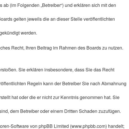
 ab (im Folgenden „Betreiber“) und erklären sich mit den
rds gelten jeweils die an dieser Stelle veröffentlichten
 gekündigt werden.
tliches Recht, Ihren Beitrag im Rahmen des Boards zu nutzen.
 verstoßen. Sie erklären insbesondere, dass Sie das Recht
röffentlichten Regeln kann der Betreiber Sie nach Abmahnung
stellt hat oder die er nicht zur Kenntnis genommen hat. Sie
 sind, dem Betreiber oder einem Dritten Schaden zuzufügen.
n Foren-Software von phpBB Limited (www.phpbb.com) handelt;