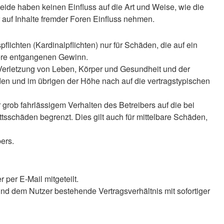
ide haben keinen Einfluss auf die Art und Weise, wie die
auf Inhalte fremder Foren Einfluss nehmen.
lichten (Kardinalpflichten) nur für Schäden, die auf ein
ndere entgangenen Gewinn.
 Verletzung von Leben, Körper und Gesundheit und der
äden und im übrigen der Höhe nach auf die vertragstypischen
rob fahrlässigem Verhalten des Betreibers auf die bei
sschäden begrenzt. Dies gilt auch für mittelbare Schäden,
ers.
per E-Mail mitgeteilt.
nd dem Nutzer bestehende Vertragsverhältnis mit sofortiger