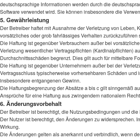
deutschsprachige Informationen werden durch die deutschsprac
Software verwendet wird. Sie können insbesondere die Verwend
5. Gewährleistung
Der Betreiber haftet mit Ausnahme der Verletzung von Leben, Kö
vorsätzliches oder grob fahrlässiges Verhalten zurückzuführen
Die Haftung ist gegenüber Verbrauchern außer bei vorsätzlich
Verletzung wesentlicher Vertragspflichten (Kardinalpflichten)
Durchschnittsschäden begrenzt. Dies gilt auch für mittelbar
Die Haftung ist gegenüber Unternehmern außer bei der Verletzu
Vertragsschluss typischerweise vorhersehbaren Schäden und im
insbesondere entgangenen Gewinn.
Die Haftungsbegrenzung der Absätze a bis c gilt sinngemäß auc
Ansprüche für eine Haftung aus zwingendem nationalem Recht 
6. Änderungsvorbehalt
Der Betreiber ist berechtigt, die Nutzungsbedingungen und die
Der Nutzer ist berechtigt, den Änderungen zu widersprechen. I
Wirkung.
Die Änderungen gelten als anerkannt und verbindlich, wenn d