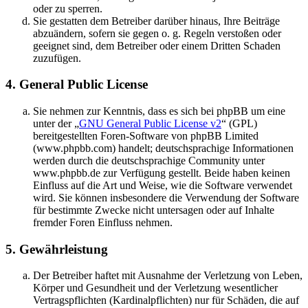
oder zu sperren.
Sie gestatten dem Betreiber darüber hinaus, Ihre Beiträge
abzuändern, sofern sie gegen o. g. Regeln verstoßen oder
geeignet sind, dem Betreiber oder einem Dritten Schaden
zuzufügen.
4. General Public License
Sie nehmen zur Kenntnis, dass es sich bei phpBB um eine
unter der „
GNU General Public License v2
“ (GPL)
bereitgestellten Foren-Software von phpBB Limited
(www.phpbb.com) handelt; deutschsprachige Informationen
werden durch die deutschsprachige Community unter
www.phpbb.de zur Verfügung gestellt. Beide haben keinen
Einfluss auf die Art und Weise, wie die Software verwendet
wird. Sie können insbesondere die Verwendung der Software
für bestimmte Zwecke nicht untersagen oder auf Inhalte
fremder Foren Einfluss nehmen.
5. Gewährleistung
Der Betreiber haftet mit Ausnahme der Verletzung von Leben,
Körper und Gesundheit und der Verletzung wesentlicher
Vertragspflichten (Kardinalpflichten) nur für Schäden, die auf