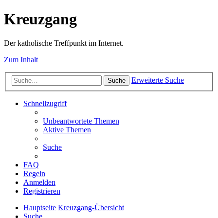
Kreuzgang
Der katholische Treffpunkt im Internet.
Zum Inhalt
Erweiterte Suche
Suche
Schnellzugriff
Unbeantwortete Themen
Aktive Themen
Suche
FAQ
Regeln
Anmelden
Registrieren
Hauptseite
Kreuzgang-Übersicht
Suche