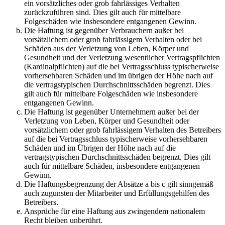
ein vorsätzliches oder grob fahrlässiges Verhalten
zurückzuführen sind. Dies gilt auch für mittelbare
Folgeschäden wie insbesondere entgangenen Gewinn.
Die Haftung ist gegenüber Verbrauchern außer bei
vorsätzlichem oder grob fahrlässigem Verhalten oder bei
Schäden aus der Verletzung von Leben, Körper und
Gesundheit und der Verletzung wesentlicher Vertragspflichten
(Kardinalpflichten) auf die bei Vertragsschluss typischerweise
vorhersehbaren Schäden und im übrigen der Höhe nach auf
die vertragstypischen Durchschnittsschäden begrenzt. Dies
gilt auch für mittelbare Folgeschäden wie insbesondere
entgangenen Gewinn.
Die Haftung ist gegenüber Unternehmern außer bei der
Verletzung von Leben, Körper und Gesundheit oder
vorsätzlichem oder grob fahrlässigem Verhalten des Betreibers
auf die bei Vertragsschluss typischerweise vorhersehbaren
Schäden und im Übrigen der Höhe nach auf die
vertragstypischen Durchschnittsschäden begrenzt. Dies gilt
auch für mittelbare Schäden, insbesondere entgangenen
Gewinn.
Die Haftungsbegrenzung der Absätze a bis c gilt sinngemäß
auch zugunsten der Mitarbeiter und Erfüllungsgehilfen des
Betreibers.
Ansprüche für eine Haftung aus zwingendem nationalem
Recht bleiben unberührt.