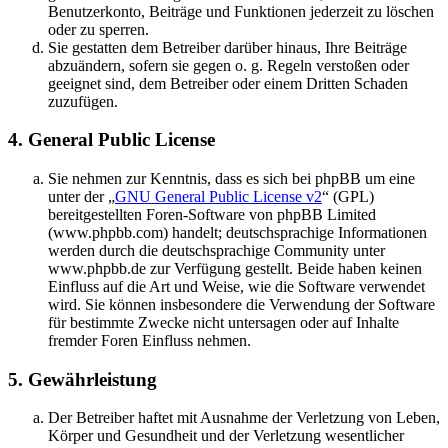
Benutzerkonto, Beiträge und Funktionen jederzeit zu löschen
oder zu sperren.
Sie gestatten dem Betreiber darüber hinaus, Ihre Beiträge
abzuändern, sofern sie gegen o. g. Regeln verstoßen oder
geeignet sind, dem Betreiber oder einem Dritten Schaden
zuzufügen.
4. General Public License
Sie nehmen zur Kenntnis, dass es sich bei phpBB um eine
unter der „
GNU General Public License v2
“ (GPL)
bereitgestellten Foren-Software von phpBB Limited
(www.phpbb.com) handelt; deutschsprachige Informationen
werden durch die deutschsprachige Community unter
www.phpbb.de zur Verfügung gestellt. Beide haben keinen
Einfluss auf die Art und Weise, wie die Software verwendet
wird. Sie können insbesondere die Verwendung der Software
für bestimmte Zwecke nicht untersagen oder auf Inhalte
fremder Foren Einfluss nehmen.
5. Gewährleistung
Der Betreiber haftet mit Ausnahme der Verletzung von Leben,
Körper und Gesundheit und der Verletzung wesentlicher