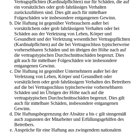
Vertragspflichten (Kardinalpflichten) nur für Schäden, die auf
ein vorsätzliches oder grob fahrlässiges Verhalten
zurückzuführen sind. Dies gilt auch für mittelbare
Folgeschäden wie insbesondere entgangenen Gewinn.
Die Haftung ist gegenüber Verbrauchern außer bei
vorsätzlichem oder grob fahrlässigem Verhalten oder bei
Schäden aus der Verletzung von Leben, Körper und
Gesundheit und der Verletzung wesentlicher Vertragspflichten
(Kardinalpflichten) auf die bei Vertragsschluss typischerweise
vorhersehbaren Schäden und im übrigen der Höhe nach auf
die vertragstypischen Durchschnittsschäden begrenzt. Dies
gilt auch für mittelbare Folgeschäden wie insbesondere
entgangenen Gewinn.
Die Haftung ist gegenüber Unternehmern außer bei der
Verletzung von Leben, Körper und Gesundheit oder
vorsätzlichem oder grob fahrlässigem Verhalten des Betreibers
auf die bei Vertragsschluss typischerweise vorhersehbaren
Schäden und im Übrigen der Höhe nach auf die
vertragstypischen Durchschnittsschäden begrenzt. Dies gilt
auch für mittelbare Schäden, insbesondere entgangenen
Gewinn.
Die Haftungsbegrenzung der Absätze a bis c gilt sinngemäß
auch zugunsten der Mitarbeiter und Erfüllungsgehilfen des
Betreibers.
Ansprüche für eine Haftung aus zwingendem nationalem