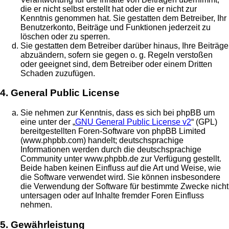
die er nicht selbst erstellt hat oder die er nicht zur
Kenntnis genommen hat. Sie gestatten dem Betreiber, Ihr
Benutzerkonto, Beiträge und Funktionen jederzeit zu
löschen oder zu sperren.
Sie gestatten dem Betreiber darüber hinaus, Ihre Beiträge
abzuändern, sofern sie gegen o. g. Regeln verstoßen
oder geeignet sind, dem Betreiber oder einem Dritten
Schaden zuzufügen.
4. General Public License
Sie nehmen zur Kenntnis, dass es sich bei phpBB um
eine unter der „
GNU General Public License v2
“ (GPL)
bereitgestellten Foren-Software von phpBB Limited
(www.phpbb.com) handelt; deutschsprachige
Informationen werden durch die deutschsprachige
Community unter www.phpbb.de zur Verfügung gestellt.
Beide haben keinen Einfluss auf die Art und Weise, wie
die Software verwendet wird. Sie können insbesondere
die Verwendung der Software für bestimmte Zwecke nicht
untersagen oder auf Inhalte fremder Foren Einfluss
nehmen.
5. Gewährleistung