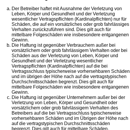
Der Betreiber haftet mit Ausnahme der Verletzung von
Leben, Körper und Gesundheit und der Verletzung
wesentlicher Vertragspflichten (Kardinalpflichten) nur für
Schäden, die auf ein vorsätzliches oder grob fahrlässiges
Verhalten zurückzuführen sind. Dies gilt auch für
mittelbare Folgeschäden wie insbesondere entgangenen
Gewinn.
Die Haftung ist gegenüber Verbrauchern außer bei
vorsätzlichem oder grob fahrlässigem Verhalten oder bei
Schäden aus der Verletzung von Leben, Körper und
Gesundheit und der Verletzung wesentlicher
Vertragspflichten (Kardinalpflichten) auf die bei
Vertragsschluss typischerweise vorhersehbaren Schäden
und im übrigen der Höhe nach auf die vertragstypischen
Durchschnittsschäden begrenzt. Dies gilt auch für
mittelbare Folgeschäden wie insbesondere entgangenen
Gewinn.
Die Haftung ist gegenüber Unternehmern außer bei der
Verletzung von Leben, Körper und Gesundheit oder
vorsätzlichem oder grob fahrlässigem Verhalten des
Betreibers auf die bei Vertragsschluss typischerweise
vorhersehbaren Schäden und im Übrigen der Höhe nach
auf die vertragstypischen Durchschnittsschäden
begrenzt. Dies gilt auch für mittelbare Schäden,