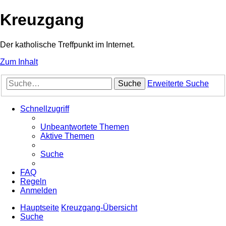
Kreuzgang
Der katholische Treffpunkt im Internet.
Zum Inhalt
Suche
Erweiterte Suche
Schnellzugriff
Unbeantwortete Themen
Aktive Themen
Suche
FAQ
Regeln
Anmelden
Hauptseite
Kreuzgang-Übersicht
Suche