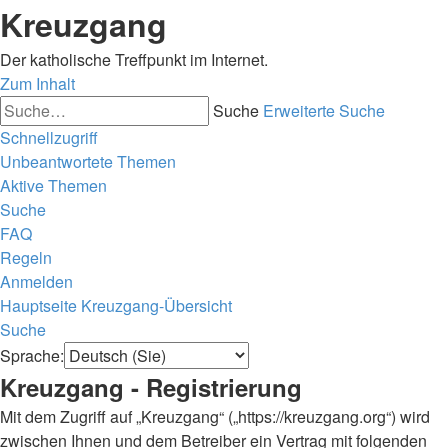
Kreuzgang
Der katholische Treffpunkt im Internet.
Zum Inhalt
Suche
Erweiterte Suche
Schnellzugriff
Unbeantwortete Themen
Aktive Themen
Suche
FAQ
Regeln
Anmelden
Hauptseite
Kreuzgang-Übersicht
Suche
Sprache:
Kreuzgang - Registrierung
Mit dem Zugriff auf „Kreuzgang“ („https://kreuzgang.org“) wird
zwischen Ihnen und dem Betreiber ein Vertrag mit folgenden