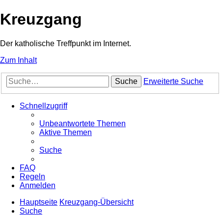
Kreuzgang
Der katholische Treffpunkt im Internet.
Zum Inhalt
Suche
Erweiterte Suche
Schnellzugriff
Unbeantwortete Themen
Aktive Themen
Suche
FAQ
Regeln
Anmelden
Hauptseite
Kreuzgang-Übersicht
Suche