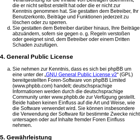
die er nicht selbst erstellt hat oder die er nicht zur
Kenntnis genommen hat. Sie gestatten dem Betreiber, Ihr
Benutzerkonto, Beiträge und Funktionen jederzeit zu
löschen oder zu sperren.
Sie gestatten dem Betreiber darüber hinaus, Ihre Beiträge
abzuändern, sofern sie gegen o. g. Regeln verstoßen
oder geeignet sind, dem Betreiber oder einem Dritten
Schaden zuzufügen.
4. General Public License
Sie nehmen zur Kenntnis, dass es sich bei phpBB um
eine unter der „
GNU General Public License v2
“ (GPL)
bereitgestellten Foren-Software von phpBB Limited
(www.phpbb.com) handelt; deutschsprachige
Informationen werden durch die deutschsprachige
Community unter www.phpbb.de zur Verfügung gestellt.
Beide haben keinen Einfluss auf die Art und Weise, wie
die Software verwendet wird. Sie können insbesondere
die Verwendung der Software für bestimmte Zwecke nicht
untersagen oder auf Inhalte fremder Foren Einfluss
nehmen.
5. Gewährleistung