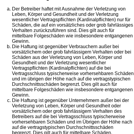
Der Betreiber haftet mit Ausnahme der Verletzung von
Leben, Körper und Gesundheit und der Verletzung
wesentlicher Vertragspflichten (Kardinalpflichten) nur für
Schäden, die auf ein vorsätzliches oder grob fahrlässiges
Verhalten zurückzuführen sind. Dies gilt auch für
mittelbare Folgeschäden wie insbesondere entgangenen
Gewinn.
Die Haftung ist gegenüber Verbrauchern außer bei
vorsätzlichem oder grob fahrlässigem Verhalten oder bei
Schäden aus der Verletzung von Leben, Körper und
Gesundheit und der Verletzung wesentlicher
Vertragspflichten (Kardinalpflichten) auf die bei
Vertragsschluss typischerweise vorhersehbaren Schäden
und im übrigen der Höhe nach auf die vertragstypischen
Durchschnittsschäden begrenzt. Dies gilt auch für
mittelbare Folgeschäden wie insbesondere entgangenen
Gewinn.
Die Haftung ist gegenüber Unternehmern außer bei der
Verletzung von Leben, Körper und Gesundheit oder
vorsätzlichem oder grob fahrlässigem Verhalten des
Betreibers auf die bei Vertragsschluss typischerweise
vorhersehbaren Schäden und im Übrigen der Höhe nach
auf die vertragstypischen Durchschnittsschäden
begrenzt. Dies gilt auch für mittelbare Schäden,