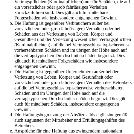
Vertragspflichten (Kardinalpflichten) nur für Schäden, die auf
ein vorsätzliches oder grob fahrlässiges Verhalten
zurückzuführen sind. Dies gilt auch für mittelbare
Folgeschäden wie insbesondere entgangenen Gewinn.
Die Haftung ist gegenüber Verbrauchern außer bei
vorsätzlichem oder grob fahrlässigem Verhalten oder bei
Schäden aus der Verletzung von Leben, Körper und
Gesundheit und der Verletzung wesentlicher Vertragspflichten
(Kardinalpflichten) auf die bei Vertragsschluss typischerweise
vorhersehbaren Schäden und im übrigen der Höhe nach auf
die vertragstypischen Durchschnittsschäden begrenzt. Dies
gilt auch für mittelbare Folgeschäden wie insbesondere
entgangenen Gewinn.
Die Haftung ist gegenüber Unternehmern außer bei der
Verletzung von Leben, Körper und Gesundheit oder
vorsätzlichem oder grob fahrlässigem Verhalten des Betreibers
auf die bei Vertragsschluss typischerweise vorhersehbaren
Schäden und im Übrigen der Höhe nach auf die
vertragstypischen Durchschnittsschäden begrenzt. Dies gilt
auch für mittelbare Schäden, insbesondere entgangenen
Gewinn.
Die Haftungsbegrenzung der Absätze a bis c gilt sinngemäß
auch zugunsten der Mitarbeiter und Erfüllungsgehilfen des
Betreibers.
Ansprüche für eine Haftung aus zwingendem nationalem