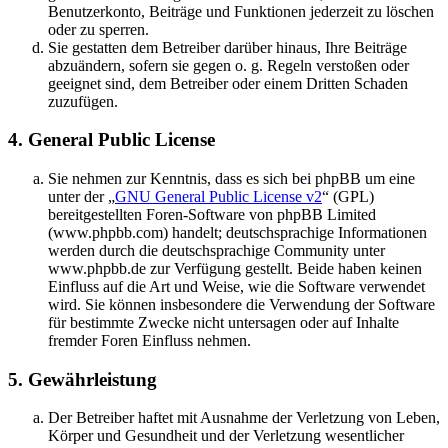
Benutzerkonto, Beiträge und Funktionen jederzeit zu löschen
oder zu sperren.
Sie gestatten dem Betreiber darüber hinaus, Ihre Beiträge
abzuändern, sofern sie gegen o. g. Regeln verstoßen oder
geeignet sind, dem Betreiber oder einem Dritten Schaden
zuzufügen.
4. General Public License
Sie nehmen zur Kenntnis, dass es sich bei phpBB um eine
unter der „
GNU General Public License v2
“ (GPL)
bereitgestellten Foren-Software von phpBB Limited
(www.phpbb.com) handelt; deutschsprachige Informationen
werden durch die deutschsprachige Community unter
www.phpbb.de zur Verfügung gestellt. Beide haben keinen
Einfluss auf die Art und Weise, wie die Software verwendet
wird. Sie können insbesondere die Verwendung der Software
für bestimmte Zwecke nicht untersagen oder auf Inhalte
fremder Foren Einfluss nehmen.
5. Gewährleistung
Der Betreiber haftet mit Ausnahme der Verletzung von Leben,
Körper und Gesundheit und der Verletzung wesentlicher