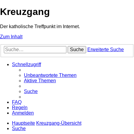
Kreuzgang
Der katholische Treffpunkt im Internet.
Zum Inhalt
Suche
Erweiterte Suche
Schnellzugriff
Unbeantwortete Themen
Aktive Themen
Suche
FAQ
Regeln
Anmelden
Hauptseite
Kreuzgang-Übersicht
Suche