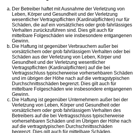
Der Betreiber haftet mit Ausnahme der Verletzung von
Leben, Körper und Gesundheit und der Verletzung
wesentlicher Vertragspflichten (Kardinalpflichten) nur für
Schäden, die auf ein vorsätzliches oder grob fahrlässiges
Verhalten zurückzuführen sind. Dies gilt auch für
mittelbare Folgeschäden wie insbesondere entgangenen
Gewinn.
Die Haftung ist gegenüber Verbrauchern außer bei
vorsätzlichem oder grob fahrlässigem Verhalten oder bei
Schäden aus der Verletzung von Leben, Körper und
Gesundheit und der Verletzung wesentlicher
Vertragspflichten (Kardinalpflichten) auf die bei
Vertragsschluss typischerweise vorhersehbaren Schäden
und im übrigen der Höhe nach auf die vertragstypischen
Durchschnittsschäden begrenzt. Dies gilt auch für
mittelbare Folgeschäden wie insbesondere entgangenen
Gewinn.
Die Haftung ist gegenüber Unternehmern außer bei der
Verletzung von Leben, Körper und Gesundheit oder
vorsätzlichem oder grob fahrlässigem Verhalten des
Betreibers auf die bei Vertragsschluss typischerweise
vorhersehbaren Schäden und im Übrigen der Höhe nach
auf die vertragstypischen Durchschnittsschäden
begrenzt. Dies gilt auch für mittelbare Schäden,