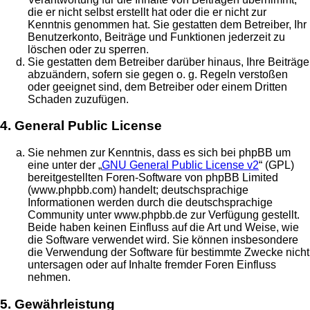
die er nicht selbst erstellt hat oder die er nicht zur
Kenntnis genommen hat. Sie gestatten dem Betreiber, Ihr
Benutzerkonto, Beiträge und Funktionen jederzeit zu
löschen oder zu sperren.
Sie gestatten dem Betreiber darüber hinaus, Ihre Beiträge
abzuändern, sofern sie gegen o. g. Regeln verstoßen
oder geeignet sind, dem Betreiber oder einem Dritten
Schaden zuzufügen.
4. General Public License
Sie nehmen zur Kenntnis, dass es sich bei phpBB um
eine unter der „
GNU General Public License v2
“ (GPL)
bereitgestellten Foren-Software von phpBB Limited
(www.phpbb.com) handelt; deutschsprachige
Informationen werden durch die deutschsprachige
Community unter www.phpbb.de zur Verfügung gestellt.
Beide haben keinen Einfluss auf die Art und Weise, wie
die Software verwendet wird. Sie können insbesondere
die Verwendung der Software für bestimmte Zwecke nicht
untersagen oder auf Inhalte fremder Foren Einfluss
nehmen.
5. Gewährleistung