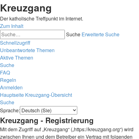
Kreuzgang
Der katholische Treffpunkt im Internet.
Zum Inhalt
Suche
Erweiterte Suche
Schnellzugriff
Unbeantwortete Themen
Aktive Themen
Suche
FAQ
Regeln
Anmelden
Hauptseite
Kreuzgang-Übersicht
Suche
Sprache:
Kreuzgang - Registrierung
Mit dem Zugriff auf „Kreuzgang“ („https://kreuzgang.org“) wird
zwischen Ihnen und dem Betreiber ein Vertrag mit folgenden