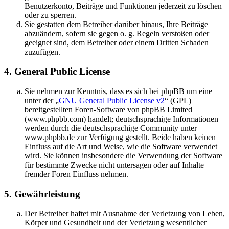
Benutzerkonto, Beiträge und Funktionen jederzeit zu löschen
oder zu sperren.
Sie gestatten dem Betreiber darüber hinaus, Ihre Beiträge
abzuändern, sofern sie gegen o. g. Regeln verstoßen oder
geeignet sind, dem Betreiber oder einem Dritten Schaden
zuzufügen.
4. General Public License
Sie nehmen zur Kenntnis, dass es sich bei phpBB um eine
unter der „
GNU General Public License v2
“ (GPL)
bereitgestellten Foren-Software von phpBB Limited
(www.phpbb.com) handelt; deutschsprachige Informationen
werden durch die deutschsprachige Community unter
www.phpbb.de zur Verfügung gestellt. Beide haben keinen
Einfluss auf die Art und Weise, wie die Software verwendet
wird. Sie können insbesondere die Verwendung der Software
für bestimmte Zwecke nicht untersagen oder auf Inhalte
fremder Foren Einfluss nehmen.
5. Gewährleistung
Der Betreiber haftet mit Ausnahme der Verletzung von Leben,
Körper und Gesundheit und der Verletzung wesentlicher