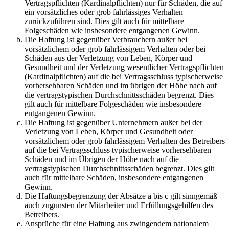
Vertragspflichten (Kardinalpflichten) nur für Schäden, die auf
ein vorsätzliches oder grob fahrlässiges Verhalten
zurückzuführen sind. Dies gilt auch für mittelbare
Folgeschäden wie insbesondere entgangenen Gewinn.
Die Haftung ist gegenüber Verbrauchern außer bei
vorsätzlichem oder grob fahrlässigem Verhalten oder bei
Schäden aus der Verletzung von Leben, Körper und
Gesundheit und der Verletzung wesentlicher Vertragspflichten
(Kardinalpflichten) auf die bei Vertragsschluss typischerweise
vorhersehbaren Schäden und im übrigen der Höhe nach auf
die vertragstypischen Durchschnittsschäden begrenzt. Dies
gilt auch für mittelbare Folgeschäden wie insbesondere
entgangenen Gewinn.
Die Haftung ist gegenüber Unternehmern außer bei der
Verletzung von Leben, Körper und Gesundheit oder
vorsätzlichem oder grob fahrlässigem Verhalten des Betreibers
auf die bei Vertragsschluss typischerweise vorhersehbaren
Schäden und im Übrigen der Höhe nach auf die
vertragstypischen Durchschnittsschäden begrenzt. Dies gilt
auch für mittelbare Schäden, insbesondere entgangenen
Gewinn.
Die Haftungsbegrenzung der Absätze a bis c gilt sinngemäß
auch zugunsten der Mitarbeiter und Erfüllungsgehilfen des
Betreibers.
Ansprüche für eine Haftung aus zwingendem nationalem