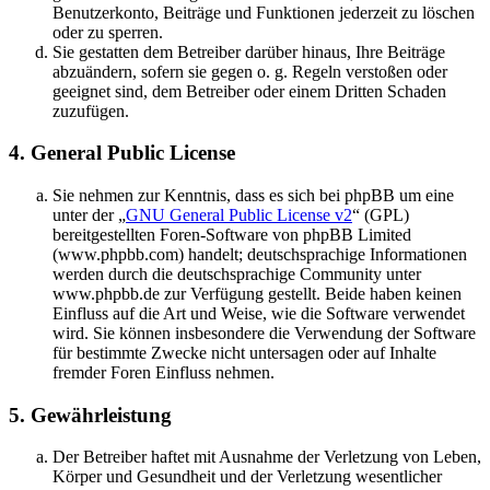
Benutzerkonto, Beiträge und Funktionen jederzeit zu löschen
oder zu sperren.
Sie gestatten dem Betreiber darüber hinaus, Ihre Beiträge
abzuändern, sofern sie gegen o. g. Regeln verstoßen oder
geeignet sind, dem Betreiber oder einem Dritten Schaden
zuzufügen.
4. General Public License
Sie nehmen zur Kenntnis, dass es sich bei phpBB um eine
unter der „
GNU General Public License v2
“ (GPL)
bereitgestellten Foren-Software von phpBB Limited
(www.phpbb.com) handelt; deutschsprachige Informationen
werden durch die deutschsprachige Community unter
www.phpbb.de zur Verfügung gestellt. Beide haben keinen
Einfluss auf die Art und Weise, wie die Software verwendet
wird. Sie können insbesondere die Verwendung der Software
für bestimmte Zwecke nicht untersagen oder auf Inhalte
fremder Foren Einfluss nehmen.
5. Gewährleistung
Der Betreiber haftet mit Ausnahme der Verletzung von Leben,
Körper und Gesundheit und der Verletzung wesentlicher