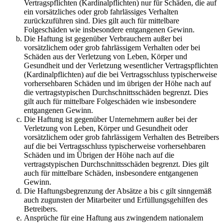
Vertragspflichten (Kardinalpflichten) nur für Schäden, die auf
ein vorsätzliches oder grob fahrlässiges Verhalten
zurückzuführen sind. Dies gilt auch für mittelbare
Folgeschäden wie insbesondere entgangenen Gewinn.
Die Haftung ist gegenüber Verbrauchern außer bei
vorsätzlichem oder grob fahrlässigem Verhalten oder bei
Schäden aus der Verletzung von Leben, Körper und
Gesundheit und der Verletzung wesentlicher Vertragspflichten
(Kardinalpflichten) auf die bei Vertragsschluss typischerweise
vorhersehbaren Schäden und im übrigen der Höhe nach auf
die vertragstypischen Durchschnittsschäden begrenzt. Dies
gilt auch für mittelbare Folgeschäden wie insbesondere
entgangenen Gewinn.
Die Haftung ist gegenüber Unternehmern außer bei der
Verletzung von Leben, Körper und Gesundheit oder
vorsätzlichem oder grob fahrlässigem Verhalten des Betreibers
auf die bei Vertragsschluss typischerweise vorhersehbaren
Schäden und im Übrigen der Höhe nach auf die
vertragstypischen Durchschnittsschäden begrenzt. Dies gilt
auch für mittelbare Schäden, insbesondere entgangenen
Gewinn.
Die Haftungsbegrenzung der Absätze a bis c gilt sinngemäß
auch zugunsten der Mitarbeiter und Erfüllungsgehilfen des
Betreibers.
Ansprüche für eine Haftung aus zwingendem nationalem