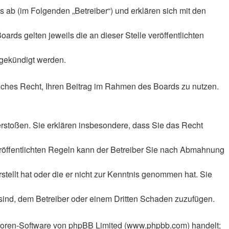
 ab (im Folgenden „Betreiber“) und erklären sich mit den
rds gelten jeweils die an dieser Stelle veröffentlichten
 gekündigt werden.
tliches Recht, Ihren Beitrag im Rahmen des Boards zu nutzen.
 verstoßen. Sie erklären insbesondere, dass Sie das Recht
röffentlichten Regeln kann der Betreiber Sie nach Abmahnung
stellt hat oder die er nicht zur Kenntnis genommen hat. Sie
 sind, dem Betreiber oder einem Dritten Schaden zuzufügen.
n Foren-Software von phpBB Limited (www.phpbb.com) handelt;