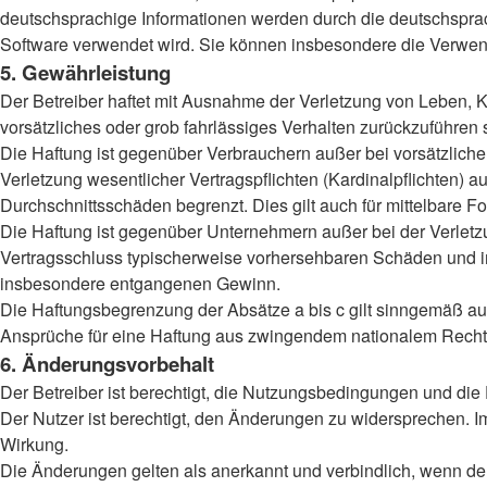
deutschsprachige Informationen werden durch die deutschsprac
Software verwendet wird. Sie können insbesondere die Verwend
5. Gewährleistung
Der Betreiber haftet mit Ausnahme der Verletzung von Leben, Kö
vorsätzliches oder grob fahrlässiges Verhalten zurückzuführen
Die Haftung ist gegenüber Verbrauchern außer bei vorsätzlich
Verletzung wesentlicher Vertragspflichten (Kardinalpflichten)
Durchschnittsschäden begrenzt. Dies gilt auch für mittelbar
Die Haftung ist gegenüber Unternehmern außer bei der Verletzu
Vertragsschluss typischerweise vorhersehbaren Schäden und im
insbesondere entgangenen Gewinn.
Die Haftungsbegrenzung der Absätze a bis c gilt sinngemäß auc
Ansprüche für eine Haftung aus zwingendem nationalem Recht 
6. Änderungsvorbehalt
Der Betreiber ist berechtigt, die Nutzungsbedingungen und die
Der Nutzer ist berechtigt, den Änderungen zu widersprechen. I
Wirkung.
Die Änderungen gelten als anerkannt und verbindlich, wenn d