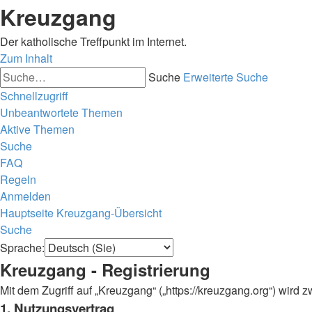
Kreuzgang
Der katholische Treffpunkt im Internet.
Zum Inhalt
Suche
Erweiterte Suche
Schnellzugriff
Unbeantwortete Themen
Aktive Themen
Suche
FAQ
Regeln
Anmelden
Hauptseite
Kreuzgang-Übersicht
Suche
Sprache:
Kreuzgang - Registrierung
Mit dem Zugriff auf „Kreuzgang“ („https://kreuzgang.org“) wir
1. Nutzungsvertrag