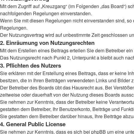
Mit dem Zugriff auf „Kreuzgang“ (im Folgenden „das Board“) sc
nachfolgenden Regelungen einverstanden.
Wenn Sie mit diesen Regelungen nicht einverstanden sind, so dü
Regelungen.
Der Nutzungsvertrag wird auf unbestimmte Zeit geschlossen und
2. Einräumung von Nutzungsrechten
Mit dem Erstellen eines Beitrags erteilen Sie dem Betreiber ei
Das Nutzungsrecht nach Punkt 2, Unterpunkt a bleibt auch na
3. Pflichten des Nutzers
Sie erklären mit der Erstellung eines Beitrags, dass er keine I
besitzen, die in Ihren Beiträgen verwendeten Links und Bilder
Der Betreiber des Boards übt das Hausrecht aus. Bei Verstöß
zeitweise oder dauerhaft von der Nutzung dieses Boards aussch
Sie nehmen zur Kenntnis, dass der Betreiber keine Verantwortung
gestatten dem Betreiber, Ihr Benutzerkonto, Beiträge und Funkt
Sie gestatten dem Betreiber darüber hinaus, Ihre Beiträge abz
4. General Public License
Sie nehmen zur Kenntnis, dass es sich bei phpBB um eine unter