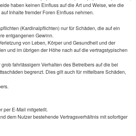
ide haben keinen Einfluss auf die Art und Weise, wie die
auf Inhalte fremder Foren Einfluss nehmen.
lichten (Kardinalpflichten) nur für Schäden, die auf ein
ndere entgangenen Gewinn.
 Verletzung von Leben, Körper und Gesundheit und der
äden und im übrigen der Höhe nach auf die vertragstypischen
rob fahrlässigem Verhalten des Betreibers auf die bei
sschäden begrenzt. Dies gilt auch für mittelbare Schäden,
ers.
per E-Mail mitgeteilt.
nd dem Nutzer bestehende Vertragsverhältnis mit sofortiger