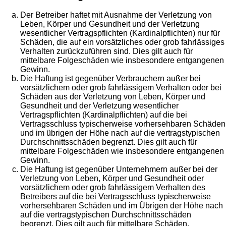
Der Betreiber haftet mit Ausnahme der Verletzung von
Leben, Körper und Gesundheit und der Verletzung
wesentlicher Vertragspflichten (Kardinalpflichten) nur für
Schäden, die auf ein vorsätzliches oder grob fahrlässiges
Verhalten zurückzuführen sind. Dies gilt auch für
mittelbare Folgeschäden wie insbesondere entgangenen
Gewinn.
Die Haftung ist gegenüber Verbrauchern außer bei
vorsätzlichem oder grob fahrlässigem Verhalten oder bei
Schäden aus der Verletzung von Leben, Körper und
Gesundheit und der Verletzung wesentlicher
Vertragspflichten (Kardinalpflichten) auf die bei
Vertragsschluss typischerweise vorhersehbaren Schäden
und im übrigen der Höhe nach auf die vertragstypischen
Durchschnittsschäden begrenzt. Dies gilt auch für
mittelbare Folgeschäden wie insbesondere entgangenen
Gewinn.
Die Haftung ist gegenüber Unternehmern außer bei der
Verletzung von Leben, Körper und Gesundheit oder
vorsätzlichem oder grob fahrlässigem Verhalten des
Betreibers auf die bei Vertragsschluss typischerweise
vorhersehbaren Schäden und im Übrigen der Höhe nach
auf die vertragstypischen Durchschnittsschäden
begrenzt. Dies gilt auch für mittelbare Schäden,