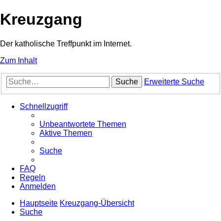
Kreuzgang
Der katholische Treffpunkt im Internet.
Zum Inhalt
Suche
Erweiterte Suche
Schnellzugriff
Unbeantwortete Themen
Aktive Themen
Suche
FAQ
Regeln
Anmelden
Hauptseite
Kreuzgang-Übersicht
Suche