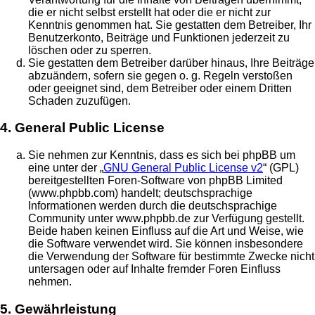
die er nicht selbst erstellt hat oder die er nicht zur
Kenntnis genommen hat. Sie gestatten dem Betreiber, Ihr
Benutzerkonto, Beiträge und Funktionen jederzeit zu
löschen oder zu sperren.
Sie gestatten dem Betreiber darüber hinaus, Ihre Beiträge
abzuändern, sofern sie gegen o. g. Regeln verstoßen
oder geeignet sind, dem Betreiber oder einem Dritten
Schaden zuzufügen.
4. General Public License
Sie nehmen zur Kenntnis, dass es sich bei phpBB um
eine unter der „
GNU General Public License v2
“ (GPL)
bereitgestellten Foren-Software von phpBB Limited
(www.phpbb.com) handelt; deutschsprachige
Informationen werden durch die deutschsprachige
Community unter www.phpbb.de zur Verfügung gestellt.
Beide haben keinen Einfluss auf die Art und Weise, wie
die Software verwendet wird. Sie können insbesondere
die Verwendung der Software für bestimmte Zwecke nicht
untersagen oder auf Inhalte fremder Foren Einfluss
nehmen.
5. Gewährleistung