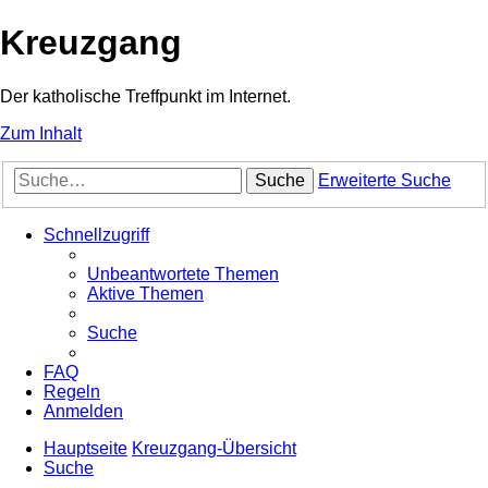
Kreuzgang
Der katholische Treffpunkt im Internet.
Zum Inhalt
Suche
Erweiterte Suche
Schnellzugriff
Unbeantwortete Themen
Aktive Themen
Suche
FAQ
Regeln
Anmelden
Hauptseite
Kreuzgang-Übersicht
Suche