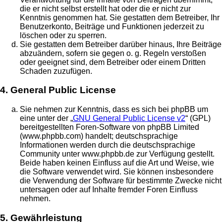
die er nicht selbst erstellt hat oder die er nicht zur
Kenntnis genommen hat. Sie gestatten dem Betreiber, Ihr
Benutzerkonto, Beiträge und Funktionen jederzeit zu
löschen oder zu sperren.
Sie gestatten dem Betreiber darüber hinaus, Ihre Beiträge
abzuändern, sofern sie gegen o. g. Regeln verstoßen
oder geeignet sind, dem Betreiber oder einem Dritten
Schaden zuzufügen.
4. General Public License
Sie nehmen zur Kenntnis, dass es sich bei phpBB um
eine unter der „
GNU General Public License v2
“ (GPL)
bereitgestellten Foren-Software von phpBB Limited
(www.phpbb.com) handelt; deutschsprachige
Informationen werden durch die deutschsprachige
Community unter www.phpbb.de zur Verfügung gestellt.
Beide haben keinen Einfluss auf die Art und Weise, wie
die Software verwendet wird. Sie können insbesondere
die Verwendung der Software für bestimmte Zwecke nicht
untersagen oder auf Inhalte fremder Foren Einfluss
nehmen.
5. Gewährleistung