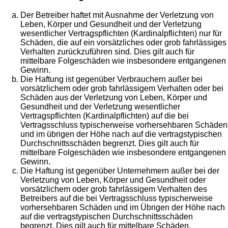
Der Betreiber haftet mit Ausnahme der Verletzung von
Leben, Körper und Gesundheit und der Verletzung
wesentlicher Vertragspflichten (Kardinalpflichten) nur für
Schäden, die auf ein vorsätzliches oder grob fahrlässiges
Verhalten zurückzuführen sind. Dies gilt auch für
mittelbare Folgeschäden wie insbesondere entgangenen
Gewinn.
Die Haftung ist gegenüber Verbrauchern außer bei
vorsätzlichem oder grob fahrlässigem Verhalten oder bei
Schäden aus der Verletzung von Leben, Körper und
Gesundheit und der Verletzung wesentlicher
Vertragspflichten (Kardinalpflichten) auf die bei
Vertragsschluss typischerweise vorhersehbaren Schäden
und im übrigen der Höhe nach auf die vertragstypischen
Durchschnittsschäden begrenzt. Dies gilt auch für
mittelbare Folgeschäden wie insbesondere entgangenen
Gewinn.
Die Haftung ist gegenüber Unternehmern außer bei der
Verletzung von Leben, Körper und Gesundheit oder
vorsätzlichem oder grob fahrlässigem Verhalten des
Betreibers auf die bei Vertragsschluss typischerweise
vorhersehbaren Schäden und im Übrigen der Höhe nach
auf die vertragstypischen Durchschnittsschäden
begrenzt. Dies gilt auch für mittelbare Schäden,