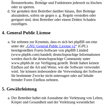
Benutzerkonto, Beiträge und Funktionen jederzeit zu löschen
oder zu sperren.
Sie gestatten dem Betreiber darüber hinaus, Ihre Beiträge
abzuändern, sofern sie gegen o. g. Regeln verstoßen oder
geeignet sind, dem Betreiber oder einem Dritten Schaden
zuzufügen.
4. General Public License
Sie nehmen zur Kenntnis, dass es sich bei phpBB um eine
unter der „
GNU General Public License v2
“ (GPL)
bereitgestellten Foren-Software von phpBB Limited
(www.phpbb.com) handelt; deutschsprachige Informationen
werden durch die deutschsprachige Community unter
www.phpbb.de zur Verfügung gestellt. Beide haben keinen
Einfluss auf die Art und Weise, wie die Software verwendet
wird. Sie können insbesondere die Verwendung der Software
für bestimmte Zwecke nicht untersagen oder auf Inhalte
fremder Foren Einfluss nehmen.
5. Gewährleistung
Der Betreiber haftet mit Ausnahme der Verletzung von Leben,
Körper und Gesundheit und der Verletzung wesentlicher