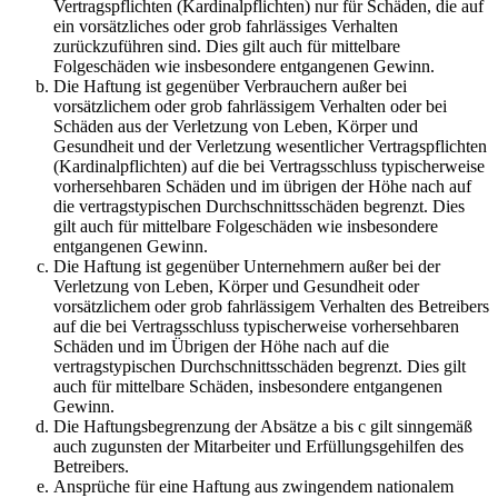
Vertragspflichten (Kardinalpflichten) nur für Schäden, die auf
ein vorsätzliches oder grob fahrlässiges Verhalten
zurückzuführen sind. Dies gilt auch für mittelbare
Folgeschäden wie insbesondere entgangenen Gewinn.
Die Haftung ist gegenüber Verbrauchern außer bei
vorsätzlichem oder grob fahrlässigem Verhalten oder bei
Schäden aus der Verletzung von Leben, Körper und
Gesundheit und der Verletzung wesentlicher Vertragspflichten
(Kardinalpflichten) auf die bei Vertragsschluss typischerweise
vorhersehbaren Schäden und im übrigen der Höhe nach auf
die vertragstypischen Durchschnittsschäden begrenzt. Dies
gilt auch für mittelbare Folgeschäden wie insbesondere
entgangenen Gewinn.
Die Haftung ist gegenüber Unternehmern außer bei der
Verletzung von Leben, Körper und Gesundheit oder
vorsätzlichem oder grob fahrlässigem Verhalten des Betreibers
auf die bei Vertragsschluss typischerweise vorhersehbaren
Schäden und im Übrigen der Höhe nach auf die
vertragstypischen Durchschnittsschäden begrenzt. Dies gilt
auch für mittelbare Schäden, insbesondere entgangenen
Gewinn.
Die Haftungsbegrenzung der Absätze a bis c gilt sinngemäß
auch zugunsten der Mitarbeiter und Erfüllungsgehilfen des
Betreibers.
Ansprüche für eine Haftung aus zwingendem nationalem