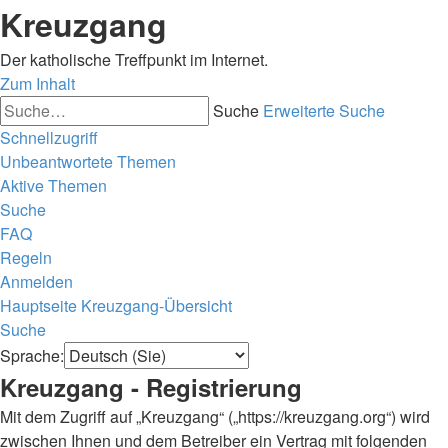
Kreuzgang
Der katholische Treffpunkt im Internet.
Zum Inhalt
Suche
Erweiterte Suche
Schnellzugriff
Unbeantwortete Themen
Aktive Themen
Suche
FAQ
Regeln
Anmelden
Hauptseite
Kreuzgang-Übersicht
Suche
Sprache:
Kreuzgang - Registrierung
Mit dem Zugriff auf „Kreuzgang“ („https://kreuzgang.org“) wird
zwischen Ihnen und dem Betreiber ein Vertrag mit folgenden