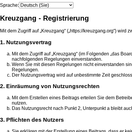
Sprache:
Kreuzgang - Registrierung
Mit dem Zugriff auf „Kreuzgang“ („https://kreuzgang.org“) wir
1. Nutzungsvertrag
Mit dem Zugriff auf „Kreuzgang“ (im Folgenden „das Board
nachfolgenden Regelungen einverstanden.
Wenn Sie mit diesen Regelungen nicht einverstanden sind, 
Regelungen.
Der Nutzungsvertrag wird auf unbestimmte Zeit geschloss
2. Einräumung von Nutzungsrechten
Mit dem Erstellen eines Beitrags erteilen Sie dem Betrei
nutzen.
Das Nutzungsrecht nach Punkt 2, Unterpunkt a bleibt au
3. Pflichten des Nutzers
Sie erklären mit der Erstellung eines Beitrags, dass er k