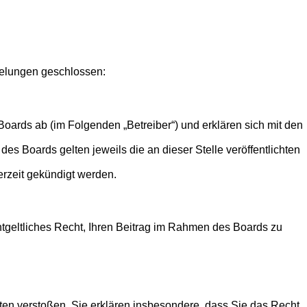
egelungen geschlossen:
oards ab (im Folgenden „Betreiber“) und erklären sich mit den
es Boards gelten jeweils die an dieser Stelle veröffentlichten
erzeit gekündigt werden.
entgeltliches Recht, Ihren Beitrag im Rahmen des Boards zu
itten verstoßen. Sie erklären insbesondere, dass Sie das Recht