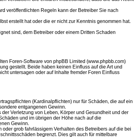
 veröffentlichten Regeln kann der Betreiber Sie nach
bst erstellt hat oder die er nicht zur Kenntnis genommen hat.
eignet sind, dem Betreiber oder einem Dritten Schaden
ellten Foren-Software von phpBB Limited (www.phpbb.com)
g gestellt. Beide haben keinen Einfluss auf die Art und
ht untersagen oder auf Inhalte fremder Foren Einfluss
agspflichten (Kardinalpflichten) nur für Schäden, die auf ein
sbesondere entgangenen Gewinn.
s der Verletzung von Leben, Körper und Gesundheit und der
n Schäden und im übrigen der Höhe nach auf die
genen Gewinn.
oder grob fahrlässigem Verhalten des Betreibers auf die bei
hnittsschäden begrenzt. Dies gilt auch für mittelbare