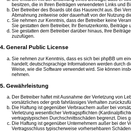
besitzen, die in Ihren Beiträgen verwendeten Links und B
Der Betreiber des Boards übt das Hausrecht aus. Bei Ve
Abmahnung zeitweise oder dauerhaft von der Nutzung die
Sie nehmen zur Kenntnis, dass der Betreiber keine Verantw
Sie gestatten dem Betreiber, Ihr Benutzerkonto, Beiträge 
Sie gestatten dem Betreiber darüber hinaus, Ihre Beiträg
zuzufügen.
4. General Public License
Sie nehmen zur Kenntnis, dass es sich bei phpBB um eine
handelt; deutschsprachige Informationen werden durch di
Weise, wie die Software verwendet wird. Sie können insb
nehmen.
5. Gewährleistung
Der Betreiber haftet mit Ausnahme der Verletzung von Leb
vorsätzliches oder grob fahrlässiges Verhalten zurückzu
Die Haftung ist gegenüber Verbrauchern außer bei vorsä
Verletzung wesentlicher Vertragspflichten (Kardinalpflic
vertragstypischen Durchschnittsschäden begrenzt. Dies 
Die Haftung ist gegenüber Unternehmern außer bei der Ve
Vertragsschluss typischerweise vorhersehbaren Schäden u