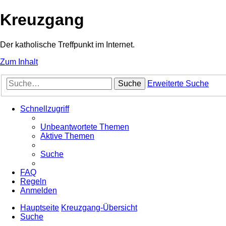
Kreuzgang
Der katholische Treffpunkt im Internet.
Zum Inhalt
Suche
Erweiterte Suche
Schnellzugriff
Unbeantwortete Themen
Aktive Themen
Suche
FAQ
Regeln
Anmelden
Hauptseite
Kreuzgang-Übersicht
Suche