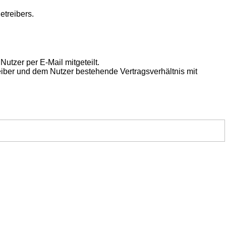
etreibers.
utzer per E-Mail mitgeteilt.
eiber und dem Nutzer bestehende Vertragsverhältnis mit