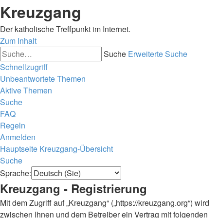
Kreuzgang
Der katholische Treffpunkt im Internet.
Zum Inhalt
Suche
Erweiterte Suche
Schnellzugriff
Unbeantwortete Themen
Aktive Themen
Suche
FAQ
Regeln
Anmelden
Hauptseite
Kreuzgang-Übersicht
Suche
Sprache:
Kreuzgang - Registrierung
Mit dem Zugriff auf „Kreuzgang“ („https://kreuzgang.org“) wird
zwischen Ihnen und dem Betreiber ein Vertrag mit folgenden