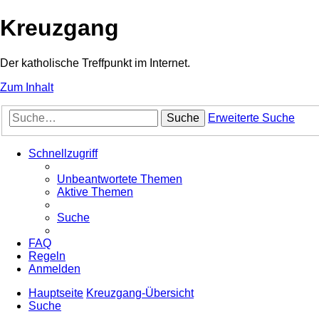
Kreuzgang
Der katholische Treffpunkt im Internet.
Zum Inhalt
Suche
Erweiterte Suche
Schnellzugriff
Unbeantwortete Themen
Aktive Themen
Suche
FAQ
Regeln
Anmelden
Hauptseite
Kreuzgang-Übersicht
Suche