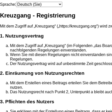
Sprache:
Kreuzgang - Registrierung
Mit dem Zugriff auf „Kreuzgang“ („https://kreuzgang.org“) wir
1. Nutzungsvertrag
Mit dem Zugriff auf „Kreuzgang“ (im Folgenden „das Board
nachfolgenden Regelungen einverstanden.
Wenn Sie mit diesen Regelungen nicht einverstanden sind, 
Regelungen.
Der Nutzungsvertrag wird auf unbestimmte Zeit geschloss
2. Einräumung von Nutzungsrechten
Mit dem Erstellen eines Beitrags erteilen Sie dem Betrei
nutzen.
Das Nutzungsrecht nach Punkt 2, Unterpunkt a bleibt au
3. Pflichten des Nutzers
Sie erklären mit der Erstellung eines Beitrags, dass er k