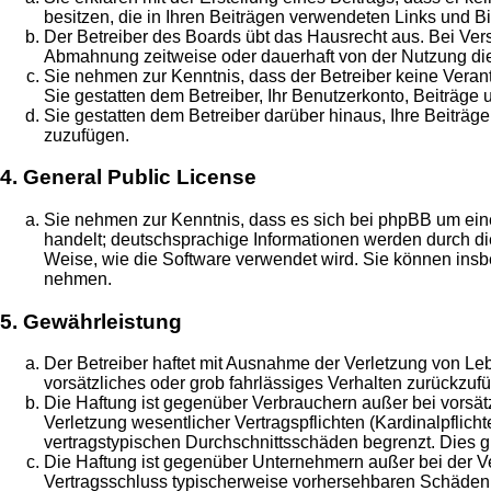
besitzen, die in Ihren Beiträgen verwendeten Links und B
Der Betreiber des Boards übt das Hausrecht aus. Bei Ve
Abmahnung zeitweise oder dauerhaft von der Nutzung die
Sie nehmen zur Kenntnis, dass der Betreiber keine Verantw
Sie gestatten dem Betreiber, Ihr Benutzerkonto, Beiträge 
Sie gestatten dem Betreiber darüber hinaus, Ihre Beiträg
zuzufügen.
4. General Public License
Sie nehmen zur Kenntnis, dass es sich bei phpBB um eine
handelt; deutschsprachige Informationen werden durch di
Weise, wie die Software verwendet wird. Sie können insb
nehmen.
5. Gewährleistung
Der Betreiber haftet mit Ausnahme der Verletzung von Leb
vorsätzliches oder grob fahrlässiges Verhalten zurückzu
Die Haftung ist gegenüber Verbrauchern außer bei vorsä
Verletzung wesentlicher Vertragspflichten (Kardinalpflic
vertragstypischen Durchschnittsschäden begrenzt. Dies 
Die Haftung ist gegenüber Unternehmern außer bei der Ve
Vertragsschluss typischerweise vorhersehbaren Schäden u