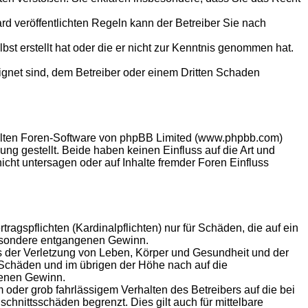
 veröffentlichten Regeln kann der Betreiber Sie nach
bst erstellt hat oder die er nicht zur Kenntnis genommen hat.
eignet sind, dem Betreiber oder einem Dritten Schaden
ellten Foren-Software von phpBB Limited (www.phpbb.com)
g gestellt. Beide haben keinen Einfluss auf die Art und
ht untersagen oder auf Inhalte fremder Foren Einfluss
agspflichten (Kardinalpflichten) nur für Schäden, die auf ein
sbesondere entgangenen Gewinn.
s der Verletzung von Leben, Körper und Gesundheit und der
n Schäden und im übrigen der Höhe nach auf die
genen Gewinn.
oder grob fahrlässigem Verhalten des Betreibers auf die bei
hnittsschäden begrenzt. Dies gilt auch für mittelbare