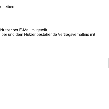
etreibers.
utzer per E-Mail mitgeteilt.
eiber und dem Nutzer bestehende Vertragsverhältnis mit