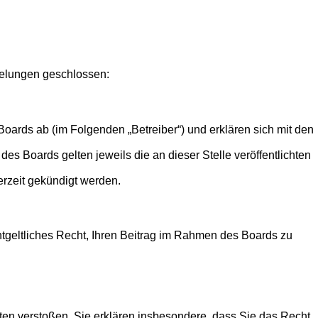
egelungen geschlossen:
oards ab (im Folgenden „Betreiber“) und erklären sich mit den
es Boards gelten jeweils die an dieser Stelle veröffentlichten
erzeit gekündigt werden.
entgeltliches Recht, Ihren Beitrag im Rahmen des Boards zu
itten verstoßen. Sie erklären insbesondere, dass Sie das Recht