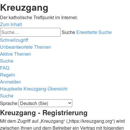
Kreuzgang
Der katholische Treffpunkt im Internet.
Zum Inhalt
Suche
Erweiterte Suche
Schnellzugriff
Unbeantwortete Themen
Aktive Themen
Suche
FAQ
Regeln
Anmelden
Hauptseite
Kreuzgang-Übersicht
Suche
Sprache:
Kreuzgang - Registrierung
Mit dem Zugriff auf „Kreuzgang“ („https://kreuzgang.org“) wird
zwischen Ihnen und dem Betreiber ein Vertrag mit folgenden