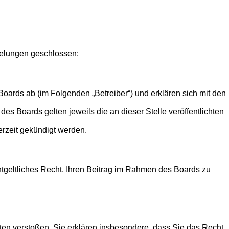
egelungen geschlossen:
oards ab (im Folgenden „Betreiber“) und erklären sich mit den
es Boards gelten jeweils die an dieser Stelle veröffentlichten
erzeit gekündigt werden.
entgeltliches Recht, Ihren Beitrag im Rahmen des Boards zu
itten verstoßen. Sie erklären insbesondere, dass Sie das Recht