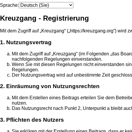
Sprache:
Kreuzgang - Registrierung
Mit dem Zugriff auf „Kreuzgang“ („https://kreuzgang.org“) wir
1. Nutzungsvertrag
Mit dem Zugriff auf „Kreuzgang“ (im Folgenden „das Board
nachfolgenden Regelungen einverstanden.
Wenn Sie mit diesen Regelungen nicht einverstanden sind, 
Regelungen.
Der Nutzungsvertrag wird auf unbestimmte Zeit geschloss
2. Einräumung von Nutzungsrechten
Mit dem Erstellen eines Beitrags erteilen Sie dem Betrei
nutzen.
Das Nutzungsrecht nach Punkt 2, Unterpunkt a bleibt au
3. Pflichten des Nutzers
Sie erklären mit der Erstellung eines Beitrags, dass er k