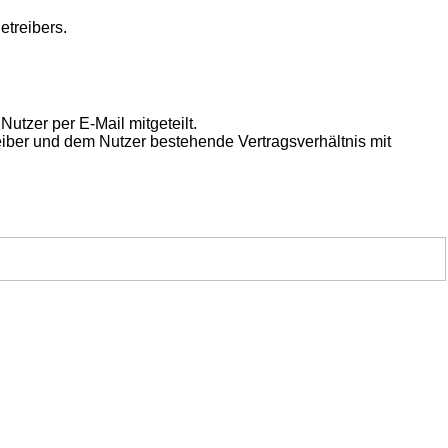
etreibers.
utzer per E-Mail mitgeteilt.
eiber und dem Nutzer bestehende Vertragsverhältnis mit