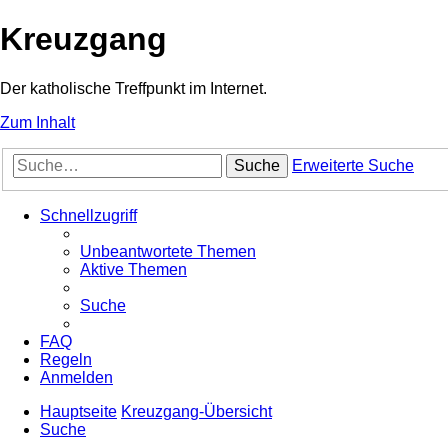
Kreuzgang
Der katholische Treffpunkt im Internet.
Zum Inhalt
Suche
Erweiterte Suche
Schnellzugriff
Unbeantwortete Themen
Aktive Themen
Suche
FAQ
Regeln
Anmelden
Hauptseite
Kreuzgang-Übersicht
Suche