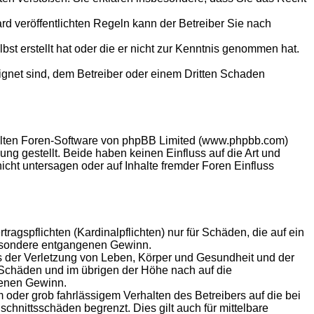
 veröffentlichten Regeln kann der Betreiber Sie nach
bst erstellt hat oder die er nicht zur Kenntnis genommen hat.
eignet sind, dem Betreiber oder einem Dritten Schaden
ellten Foren-Software von phpBB Limited (www.phpbb.com)
g gestellt. Beide haben keinen Einfluss auf die Art und
ht untersagen oder auf Inhalte fremder Foren Einfluss
agspflichten (Kardinalpflichten) nur für Schäden, die auf ein
sbesondere entgangenen Gewinn.
s der Verletzung von Leben, Körper und Gesundheit und der
n Schäden und im übrigen der Höhe nach auf die
genen Gewinn.
oder grob fahrlässigem Verhalten des Betreibers auf die bei
hnittsschäden begrenzt. Dies gilt auch für mittelbare