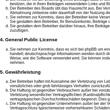
besitzen, die in Ihren Beiträgen verwendeten Links und B
Der Betreiber des Boards übt das Hausrecht aus. Bei Ve
Abmahnung zeitweise oder dauerhaft von der Nutzung die
Sie nehmen zur Kenntnis, dass der Betreiber keine Verantw
Sie gestatten dem Betreiber, Ihr Benutzerkonto, Beiträge 
Sie gestatten dem Betreiber darüber hinaus, Ihre Beiträg
zuzufügen.
4. General Public License
Sie nehmen zur Kenntnis, dass es sich bei phpBB um eine
handelt; deutschsprachige Informationen werden durch di
Weise, wie die Software verwendet wird. Sie können insb
nehmen.
5. Gewährleistung
Der Betreiber haftet mit Ausnahme der Verletzung von Leb
vorsätzliches oder grob fahrlässiges Verhalten zurückzu
Die Haftung ist gegenüber Verbrauchern außer bei vorsä
Verletzung wesentlicher Vertragspflichten (Kardinalpflic
vertragstypischen Durchschnittsschäden begrenzt. Dies 
Die Haftung ist gegenüber Unternehmern außer bei der Ve
Vertragsschluss typischerweise vorhersehbaren Schäden u