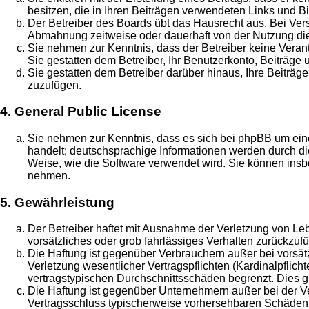
besitzen, die in Ihren Beiträgen verwendeten Links und B
Der Betreiber des Boards übt das Hausrecht aus. Bei Ve
Abmahnung zeitweise oder dauerhaft von der Nutzung die
Sie nehmen zur Kenntnis, dass der Betreiber keine Verantw
Sie gestatten dem Betreiber, Ihr Benutzerkonto, Beiträge 
Sie gestatten dem Betreiber darüber hinaus, Ihre Beiträg
zuzufügen.
4. General Public License
Sie nehmen zur Kenntnis, dass es sich bei phpBB um eine
handelt; deutschsprachige Informationen werden durch di
Weise, wie die Software verwendet wird. Sie können insb
nehmen.
5. Gewährleistung
Der Betreiber haftet mit Ausnahme der Verletzung von Leb
vorsätzliches oder grob fahrlässiges Verhalten zurückzu
Die Haftung ist gegenüber Verbrauchern außer bei vorsä
Verletzung wesentlicher Vertragspflichten (Kardinalpflic
vertragstypischen Durchschnittsschäden begrenzt. Dies 
Die Haftung ist gegenüber Unternehmern außer bei der Ve
Vertragsschluss typischerweise vorhersehbaren Schäden u