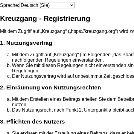
Sprache:
Kreuzgang - Registrierung
Mit dem Zugriff auf „Kreuzgang“ („https://kreuzgang.org“) wir
1. Nutzungsvertrag
Mit dem Zugriff auf „Kreuzgang“ (im Folgenden „das Board
nachfolgenden Regelungen einverstanden.
Wenn Sie mit diesen Regelungen nicht einverstanden sind, 
Regelungen.
Der Nutzungsvertrag wird auf unbestimmte Zeit geschloss
2. Einräumung von Nutzungsrechten
Mit dem Erstellen eines Beitrags erteilen Sie dem Betrei
nutzen.
Das Nutzungsrecht nach Punkt 2, Unterpunkt a bleibt au
3. Pflichten des Nutzers
Sie erklären mit der Erstellung eines Beitrags, dass er k