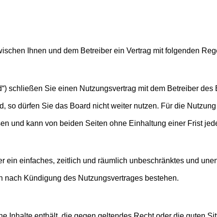
d zwischen Ihnen und dem Betreiber ein Vertrag mit folgenden R
“) schließen Sie einen Nutzungsvertrag mit dem Betreiber des B
so dürfen Sie das Board nicht weiter nutzen. Für die Nutzung d
en und kann von beiden Seiten ohne Einhaltung einer Frist jed
ber ein einfaches, zeitlich und räumlich unbeschränktes und un
ch nach Kündigung des Nutzungsvertrages bestehen.
eine Inhalte enthält, die gegen geltendes Recht oder die guten S