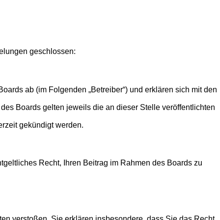
egelungen geschlossen:
oards ab (im Folgenden „Betreiber“) und erklären sich mit den
es Boards gelten jeweils die an dieser Stelle veröffentlichten
erzeit gekündigt werden.
entgeltliches Recht, Ihren Beitrag im Rahmen des Boards zu
itten verstoßen. Sie erklären insbesondere, dass Sie das Recht