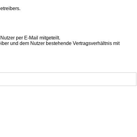
etreibers.
utzer per E-Mail mitgeteilt.
eiber und dem Nutzer bestehende Vertragsverhältnis mit