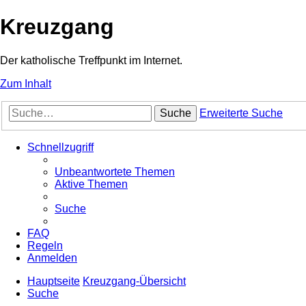
Kreuzgang
Der katholische Treffpunkt im Internet.
Zum Inhalt
Suche
Erweiterte Suche
Schnellzugriff
Unbeantwortete Themen
Aktive Themen
Suche
FAQ
Regeln
Anmelden
Hauptseite
Kreuzgang-Übersicht
Suche