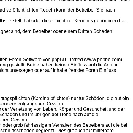
 veröffentlichten Regeln kann der Betreiber Sie nach
bst erstellt hat oder die er nicht zur Kenntnis genommen hat.
eignet sind, dem Betreiber oder einem Dritten Schaden
ellten Foren-Software von phpBB Limited (www.phpbb.com)
g gestellt. Beide haben keinen Einfluss auf die Art und
ht untersagen oder auf Inhalte fremder Foren Einfluss
agspflichten (Kardinalpflichten) nur für Schäden, die auf ein
sbesondere entgangenen Gewinn.
s der Verletzung von Leben, Körper und Gesundheit und der
n Schäden und im übrigen der Höhe nach auf die
genen Gewinn.
oder grob fahrlässigem Verhalten des Betreibers auf die bei
hnittsschäden begrenzt. Dies gilt auch für mittelbare