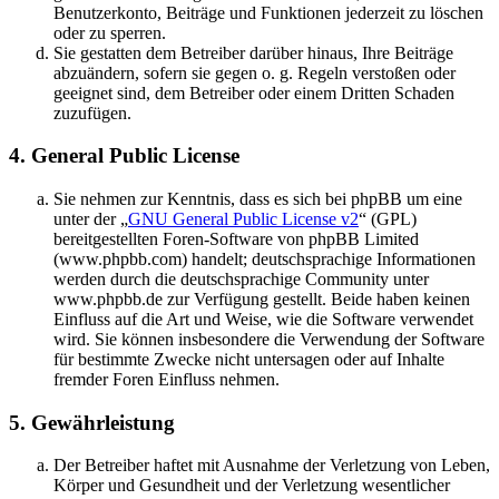
Benutzerkonto, Beiträge und Funktionen jederzeit zu löschen
oder zu sperren.
Sie gestatten dem Betreiber darüber hinaus, Ihre Beiträge
abzuändern, sofern sie gegen o. g. Regeln verstoßen oder
geeignet sind, dem Betreiber oder einem Dritten Schaden
zuzufügen.
4. General Public License
Sie nehmen zur Kenntnis, dass es sich bei phpBB um eine
unter der „
GNU General Public License v2
“ (GPL)
bereitgestellten Foren-Software von phpBB Limited
(www.phpbb.com) handelt; deutschsprachige Informationen
werden durch die deutschsprachige Community unter
www.phpbb.de zur Verfügung gestellt. Beide haben keinen
Einfluss auf die Art und Weise, wie die Software verwendet
wird. Sie können insbesondere die Verwendung der Software
für bestimmte Zwecke nicht untersagen oder auf Inhalte
fremder Foren Einfluss nehmen.
5. Gewährleistung
Der Betreiber haftet mit Ausnahme der Verletzung von Leben,
Körper und Gesundheit und der Verletzung wesentlicher