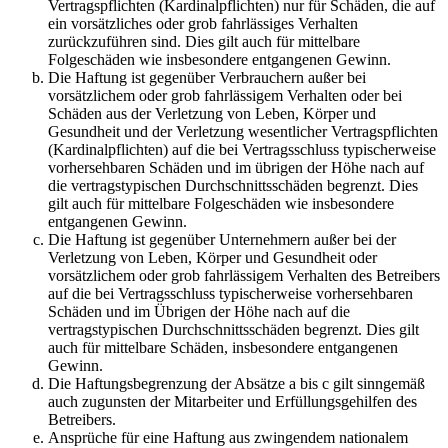
Vertragspflichten (Kardinalpflichten) nur für Schäden, die auf
ein vorsätzliches oder grob fahrlässiges Verhalten
zurückzuführen sind. Dies gilt auch für mittelbare
Folgeschäden wie insbesondere entgangenen Gewinn.
Die Haftung ist gegenüber Verbrauchern außer bei
vorsätzlichem oder grob fahrlässigem Verhalten oder bei
Schäden aus der Verletzung von Leben, Körper und
Gesundheit und der Verletzung wesentlicher Vertragspflichten
(Kardinalpflichten) auf die bei Vertragsschluss typischerweise
vorhersehbaren Schäden und im übrigen der Höhe nach auf
die vertragstypischen Durchschnittsschäden begrenzt. Dies
gilt auch für mittelbare Folgeschäden wie insbesondere
entgangenen Gewinn.
Die Haftung ist gegenüber Unternehmern außer bei der
Verletzung von Leben, Körper und Gesundheit oder
vorsätzlichem oder grob fahrlässigem Verhalten des Betreibers
auf die bei Vertragsschluss typischerweise vorhersehbaren
Schäden und im Übrigen der Höhe nach auf die
vertragstypischen Durchschnittsschäden begrenzt. Dies gilt
auch für mittelbare Schäden, insbesondere entgangenen
Gewinn.
Die Haftungsbegrenzung der Absätze a bis c gilt sinngemäß
auch zugunsten der Mitarbeiter und Erfüllungsgehilfen des
Betreibers.
Ansprüche für eine Haftung aus zwingendem nationalem